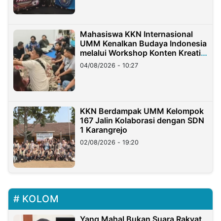
Mahasiswa KKN Internasional
UMM Kenalkan Budaya Indonesia
melalui Workshop Konten Kreatif
di Taiwan
04/08/2026 - 10:27
KKN Berdampak UMM Kelompok
167 Jalin Kolaborasi dengan SDN
1 Karangrejo
02/08/2026 - 19:20
KOLOM
Yang Mahal Bukan Suara Rakyat