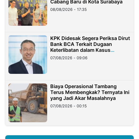
Cabang Baru di Kota Surabaya
08/08/2026 - 17:35
KPK Didesak Segera Periksa Dirut
Bank BCA Terkait Dugaan
Keterlibatan dalam Kasus
Hilangnya Dana Nasabah Rp2,58
07/08/2026 - 09:06
Miliar
Biaya Operasional Tambang
Terus Membengkak? Ternyata Ini
yang Jadi Akar Masalahnya
07/08/2026 - 00:15