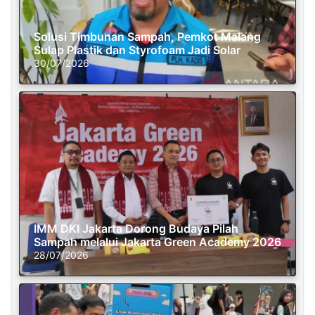
Solusi Timbunan Sampah, Pemkot Malang
Sulap Plastik dan Styrofoam Jadi Solar
30/07/2026
IMM DKI Jakarta Dorong Budaya Pilah
Sampah melalui Jakarta Green Academy 2026
28/07/2026