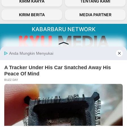
KIRIM KARYA
TENTANG KAMI
KIRIM BERITA
MEDIA PARTNER
KABARBARU NETWORK
About Our Kabarbaru.co
Kabarbaru.co menyajikan berita aktual dan
inspiratif dari sudut pandang berbaik sangka
serta terverifikasi dari sumber yang tepat.
Follow Kabarbaru