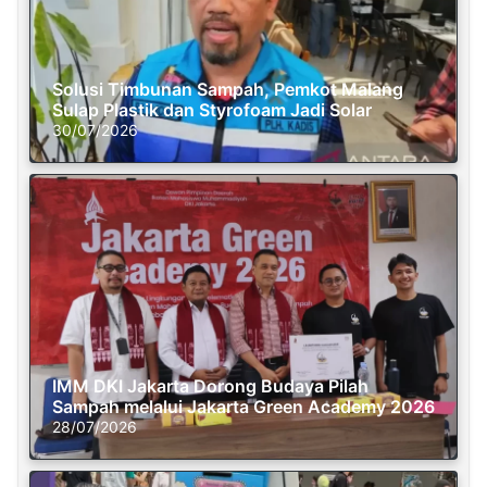
Solusi Timbunan Sampah, Pemkot Malang
Sulap Plastik dan Styrofoam Jadi Solar
30/07/2026
IMM DKI Jakarta Dorong Budaya Pilah
Sampah melalui Jakarta Green Academy 2026
28/07/2026