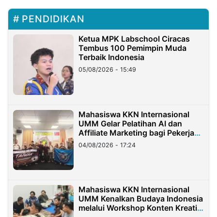
PENDIDIKAN
Ketua MPK Labschool Ciracas
Tembus 100 Pemimpin Muda
Terbaik Indonesia
05/08/2026 - 15:49
Mahasiswa KKN Internasional
UMM Gelar Pelatihan AI dan
Affiliate Marketing bagi Pekerja
Migran Indonesia di Taiwan
04/08/2026 - 17:24
Mahasiswa KKN Internasional
UMM Kenalkan Budaya Indonesia
melalui Workshop Konten Kreatif