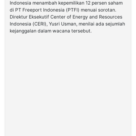
Indonesia menambah kepemilikan 12 persen saham
di PT Freeport Indonesia (PTFI) menuai sorotan.
©
Direktur Eksekutif Center of Energy and Resources
Kabarbaru.co
-
Indonesia (CERI), Yusri Usman, menilai ada sejumlah
2026
kejanggalan dalam wacana tersebut.
PT.
Kabarbaru
Media
Holding