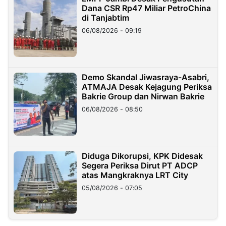
Dana CSR Rp47 Miliar PetroChina
di Tanjabtim
06/08/2026 - 09:19
Demo Skandal Jiwasraya-Asabri,
ATMAJA Desak Kejagung Periksa
Bakrie Group dan Nirwan Bakrie
06/08/2026 - 08:50
Diduga Dikorupsi, KPK Didesak
Segera Periksa Dirut PT ADCP
atas Mangkraknya LRT City
05/08/2026 - 07:05