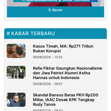
E-Koran
KABAR TERBARU
Kasus Timah, MA: Rp271 Triliun
Bukan Korupsi
09/08/2026 - 13:35
Rafie Fikhar Gaungkan Nasionalisme
dan Jiwa Patriot Alumni Astha
Hannas untuk Indonesia
09/08/2026 - 09:51
Skandal Bansos Beras PKH Rp200
Miliar, IAAC Desak KPK Tangkap
Rudy Tanoe
09/08/2026 - 08:57