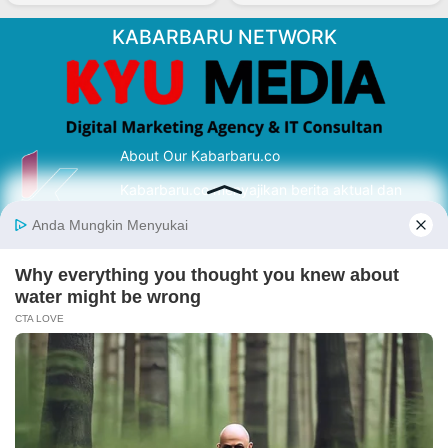
KABARBARU NETWORK
About Our Kabarbaru.co
Kabarbaru.co menyajikan berita aktual dan
inspiratif dari sudut pandang berbaik sangka
serta terverifikasi dari sumber yang tepat.
Follow Kabarbaru
Kabarbaru.co