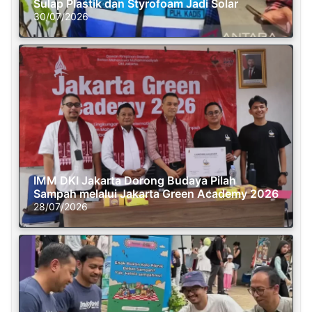
Sulap Plastik dan Styrofoam Jadi Solar
30/07/2026
IMM DKI Jakarta Dorong Budaya Pilah
Sampah melalui Jakarta Green Academy 2026
28/07/2026