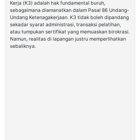
Kerja (K3) adalah hak fundamental buruh,
sebagaimana diamanatkan dalam Pasal 86 Undang-
©
Undang Ketenagakerjaan. K3 tidak boleh dipandang
Kabarbaru.co
-
sekadar syarat administrasi, transaksi pelatihan,
2026
atau tumpukan sertifikat yang memuaskan birokrasi.
Namun, realitas di lapangan justru memperlihatkan
PT.
sebaliknya.
Kabarbaru
Media
Holding