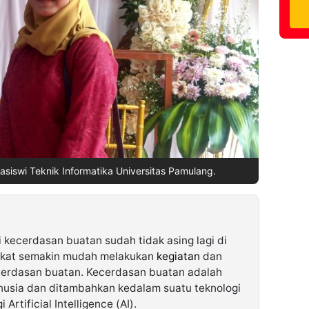
asiswi Teknik Informatika Universitas Pamulang.
 kecerdasan buatan sudah tidak asing lagi di
rakat semakin mudah melakukan
kegiatan
dan
cerdasan buatan. Kecerdasan buatan adalah
nusia dan ditambahkan kedalam suatu teknologi
Artificial Intelligence (AI).