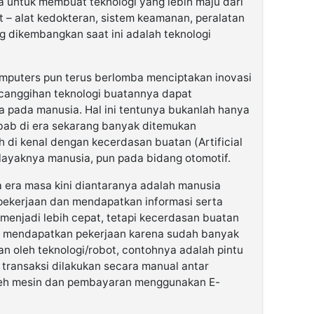
 untuk membuat teknologi yang lebih maju dari
t – alat kedokteran, sistem keamanan, peralatan
g dikembangkan saat ini adalah teknologi
omputers pun terus berlomba menciptakan inovasi
canggihan teknologi buatannya dapat
pada manusia. Hal ini tentunya bukanlah hanya
bab di era sekarang banyak ditemukan
 di kenal dengan kecerdasan buatan (Artificial
 layaknya manusia, pun pada bidang otomotif.
era masa kini diantaranya adalah manusia
pekerjaan dan mendapatkan informasi serta
menjadi lebih cepat, tetapi kecerdasan buatan
t mendapatkan pekerjaan karena sudah banyak
n oleh teknologi/robot, contohnya adalah pintu
 transaksi dilakukan secara manual antar
oleh mesin dan pembayaran menggunakan E-