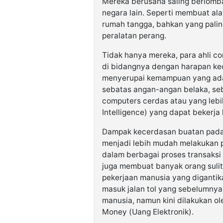
Mereka berusaha saling berlomba
negara lain. Seperti membuat ala
rumah tangga, bahkan yang palin
peralatan perang.
Tidak hanya mereka, para ahli c
di bidangnya dengan harapan ke
menyerupai kemampuan yang ada 
sebatas angan-angan belaka, se
computers cerdas atau yang lebih
Intelligence) yang dapat bekerja
Dampak kecerdasan buatan pada 
menjadi lebih mudah melakukan 
dalam berbagai proses transaksi 
juga membuat banyak orang suli
pekerjaan manusia yang digantika
masuk jalan tol yang sebelumnya
manusia, namun kini dilakukan 
Money (Uang Elektronik).