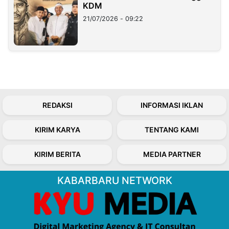
KDM
21/07/2026 - 09:22
REDAKSI
INFORMASI IKLAN
KIRIM KARYA
TENTANG KAMI
KIRIM BERITA
MEDIA PARTNER
KABARBARU NETWORK