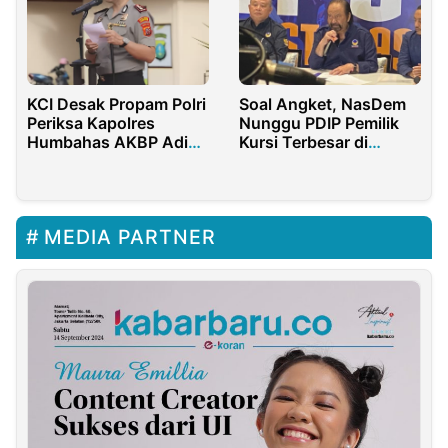
KCI Desak Propam Polri
Soal Angket, NasDem
Periksa Kapolres
Nunggu PDIP Pemilik
Humbahas AKBP Adi
Kursi Terbesar di
Nugroho Diduga
Senayan
Bekingi Judol
MEDIA PARTNER