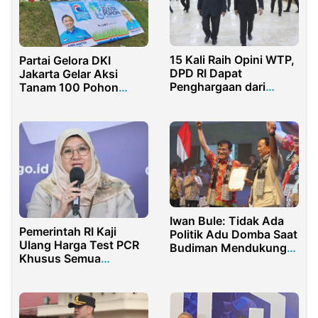
15 Kali Raih Opini WTP,
Partai Gelora DKI
DPD RI Dapat
Jakarta Gelar Aksi
Penghargaan dari
Tanam 100 Pohon
Menkeu Sri Mulyani
Produktif
Iwan Bule: Tidak Ada
Pemerintah RI Kaji
Politik Adu Domba Saat
Ulang Harga Test PCR
Budiman Mendukung
Khusus Semua
Prabowo
Bandara di Indonesia