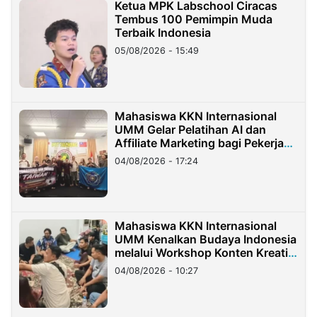
Ketua MPK Labschool Ciracas
Tembus 100 Pemimpin Muda
Terbaik Indonesia
05/08/2026 - 15:49
Mahasiswa KKN Internasional
UMM Gelar Pelatihan AI dan
Affiliate Marketing bagi Pekerja
Migran Indonesia di Taiwan
04/08/2026 - 17:24
Mahasiswa KKN Internasional
UMM Kenalkan Budaya Indonesia
melalui Workshop Konten Kreatif
di Taiwan
04/08/2026 - 10:27