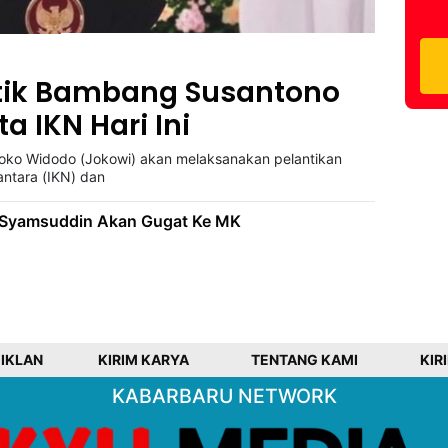
tik Bambang Susantono
a IKN Hari Ini
ko Widodo (Jokowi) akan melaksanakan pelantikan
antara (IKN) dan
n Syamsuddin Akan Gugat Ke MK
 IKLAN
KIRIM KARYA
TENTANG KAMI
KIR
KABARBARU NETWORK