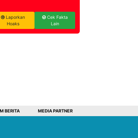
Laporkan
Cek Fakta
Hoaks
Lain
IM BERITA
MEDIA PARTNER