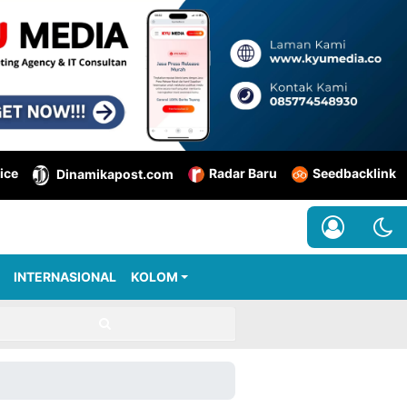
ice
Radar Baru
Seedbacklink
Dinamikapost.com
INTERNASIONAL
KOLOM