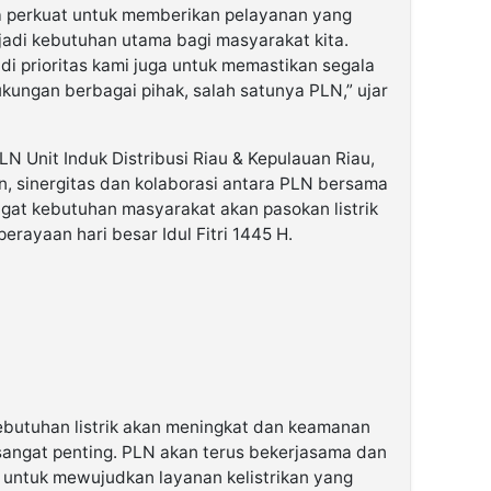
ita perkuat untuk memberikan pelayanan yang
enjadi kebutuhan utama bagi masyarakat kita.
jadi prioritas kami juga untuk memastikan segala
kungan berbagai pihak, salah satunya PLN,” ujar
N Unit Induk Distribusi Riau & Kepulauan Riau,
, sinergitas dan kolaborasi antara PLN bersama
ngat kebutuhan masyarakat akan pasokan listrik
erayaan hari besar Idul Fitri 1445 H.
 kebutuhan listrik akan meningkat dan keamanan
i sangat penting. PLN akan terus bekerjasama dan
 untuk mewujudkan layanan kelistrikan yang