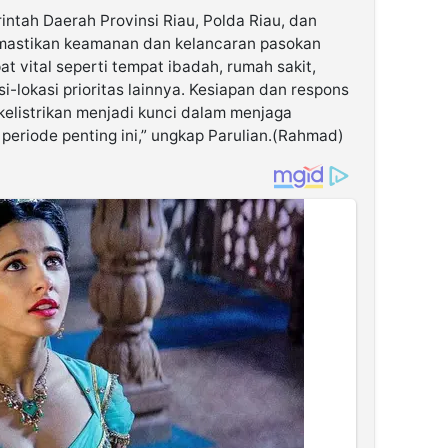
tah Daerah Provinsi Riau, Polda Riau, dan
memastikan keamanan dan kelancaran pasokan
at vital seperti tempat ibadah, rumah sakit,
i-lokasi prioritas lainnya. Kesiapan dan respons
kelistrikan menjadi kunci dalam menjaga
 periode penting ini,” ungkap Parulian.(Rahmad)