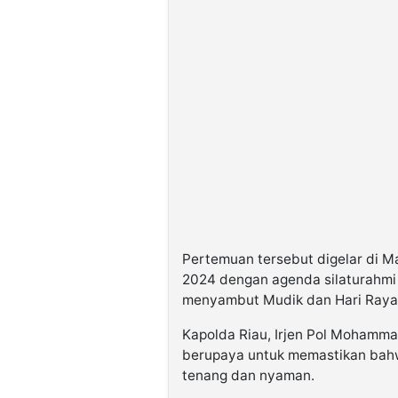
Pertemuan tersebut digelar di M
2024 dengan agenda silaturahmi
menyambut Mudik dan Hari Raya I
Kapolda Riau, Irjen Pol Mohamm
berupaya untuk memastikan bahw
tenang dan nyaman.