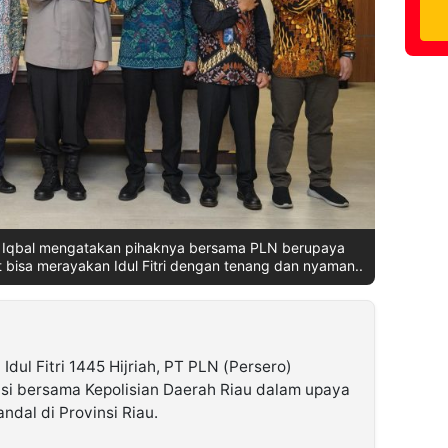
d Iqbal mengatakan pihaknya bersama PLN berupaya
bisa merayakan Idul Fitri dengan tenang dan nyaman..
dul Fitri 1445 Hijriah, PT PLN (Persero)
si bersama Kepolisian Daerah Riau dalam upaya
ndal di Provinsi Riau.