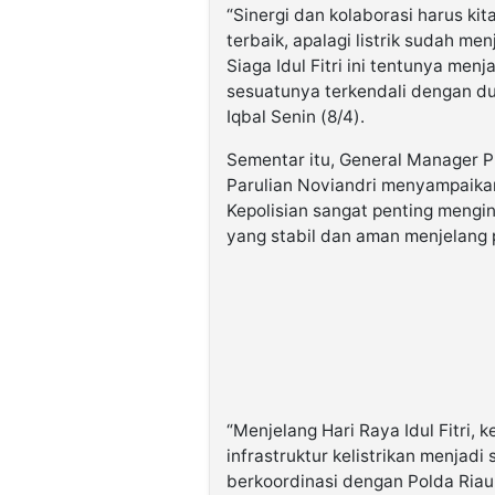
“Sinergi dan kolaborasi harus k
terbaik, apalagi listrik sudah m
Siaga Idul Fitri ini tentunya men
sesuatunya terkendali dengan du
Iqbal Senin (8/4).
Sementar itu, General Manager PL
Parulian Noviandri menyampaikan
Kepolisian sangat penting mengi
yang stabil dan aman menjelang p
“Menjelang Hari Raya Idul Fitri,
infrastruktur kelistrikan menjad
berkoordinasi dengan Polda Riau