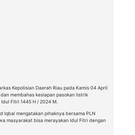
arkas Kepolisian Daerah Riau pada Kamis 04 April
 dan membahas kesiapan pasokan listrik
dul Fitri 1445 H / 2024 M.
ad Iqbal mengatakan pihaknya bersama PLN
a masyarakat bisa merayakan Idul Fitri dengan