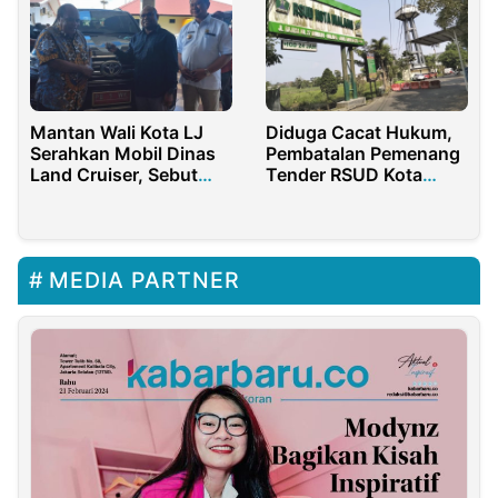
Mantan Wali Kota LJ
Diduga Cacat Hukum,
Serahkan Mobil Dinas
Pembatalan Pemenang
Land Cruiser, Sebut
Tender RSUD Kota
Bukan Milik Pribadi
Malang Memicu
Polemik
MEDIA PARTNER