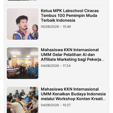
Ketua MPK Labschool Ciracas
Tembus 100 Pemimpin Muda
Terbaik Indonesia
05/08/2026 - 15:49
Mahasiswa KKN Internasional
UMM Gelar Pelatihan AI dan
Affiliate Marketing bagi Pekerja
Migran Indonesia di Taiwan
04/08/2026 - 17:24
Mahasiswa KKN Internasional
UMM Kenalkan Budaya Indonesia
melalui Workshop Konten Kreatif
di Taiwan
04/08/2026 - 10:27