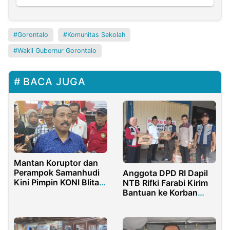
Gorontalo
Komunitas Sekolah
Wakil Gubernur Gorontalo
BACA JUGA
Mantan Koruptor dan
Perampok Samanhudi
Anggota DPD RI Dapil
Kini Pimpin KONI Blitar
NTB Rifki Farabi Kirim
Periode 2026-2030
Bantuan ke Korban
Banjir Mataram