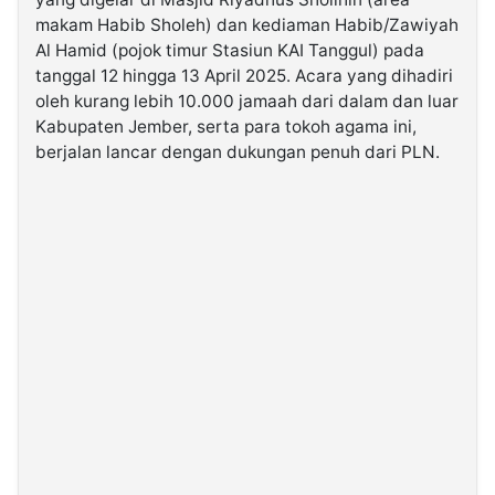
makam Habib Sholeh) dan kediaman Habib/Zawiyah
Al Hamid (pojok timur Stasiun KAI Tanggul) pada
©
Kabarbaru.co
tanggal 12 hingga 13 April 2025. Acara yang dihadiri
-
2026
oleh kurang lebih 10.000 jamaah dari dalam dan luar
Kabupaten Jember, serta para tokoh agama ini,
berjalan lancar dengan dukungan penuh dari PLN.
PT.
Kabarbaru
Media
Holding