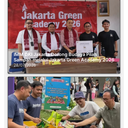
IMM DKI Jakarta Dorong Budaya Pilah
Sampah melalui Jakarta Green Academy 2026
28/07/2026