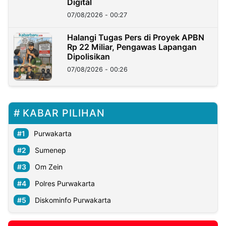
Digital
07/08/2026 - 00:27
Halangi Tugas Pers di Proyek APBN
Rp 22 Miliar, Pengawas Lapangan
Dipolisikan
07/08/2026 - 00:26
KABAR PILIHAN
Purwakarta
Sumenep
Om Zein
Polres Purwakarta
Diskominfo Purwakarta