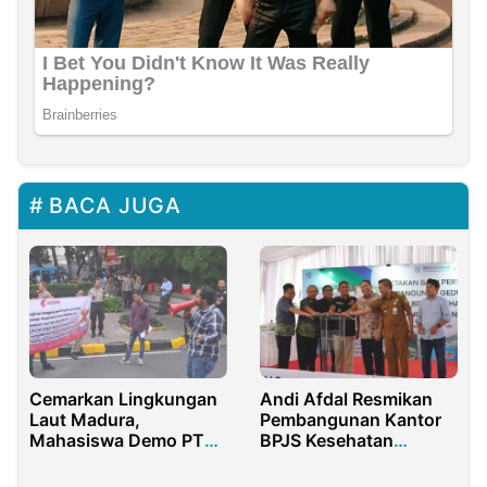
BACA JUGA
Cemarkan Lingkungan
Andi Afdal Resmikan
Laut Madura,
Pembangunan Kantor
Mahasiswa Demo PT
BPJS Kesehatan
MGA Utama Energi
Cikarang