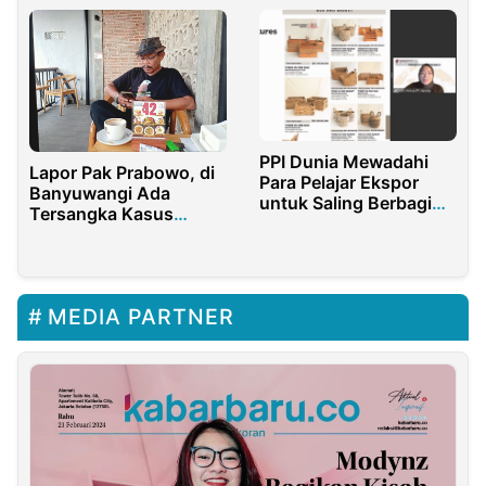
PPI Dunia Mewadahi
Lapor Pak Prabowo, di
Para Pelajar Ekspor
Banyuwangi Ada
untuk Saling Berbagi
Tersangka Kasus
Informasi
Mamin Fiktif Tahun
2021 Tapi Belum
Ditahan
MEDIA PARTNER