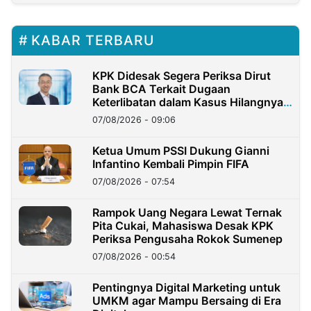
KABAR TERBARU
KPK Didesak Segera Periksa Dirut
Bank BCA Terkait Dugaan
Keterlibatan dalam Kasus Hilangnya
Dana Nasabah Rp2,58 Miliar
07/08/2026 - 09:06
Ketua Umum PSSI Dukung Gianni
Infantino Kembali Pimpin FIFA
07/08/2026 - 07:54
Rampok Uang Negara Lewat Ternak
Pita Cukai, Mahasiswa Desak KPK
Periksa Pengusaha Rokok Sumenep
07/08/2026 - 00:54
Pentingnya Digital Marketing untuk
UMKM agar Mampu Bersaing di Era