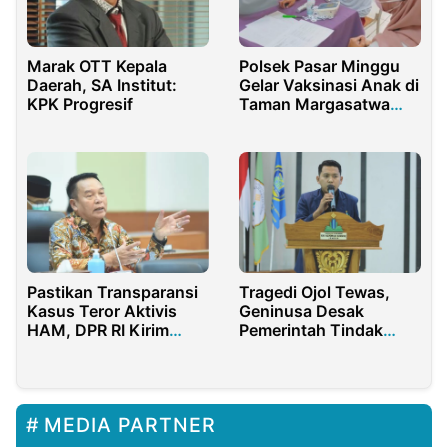
Marak OTT Kepala
Polsek Pasar Minggu
Daerah, SA Institut:
Gelar Vaksinasi Anak di
KPK Progresif
Taman Margasatwa
Ragunan
Pastikan Transparansi
Tragedi Ojol Tewas,
Kasus Teror Aktivis
Geninusa Desak
HAM, DPR RI Kirim
Pemerintah Tindak
Timwas Intelijen
Tegas Aparat
MEDIA PARTNER