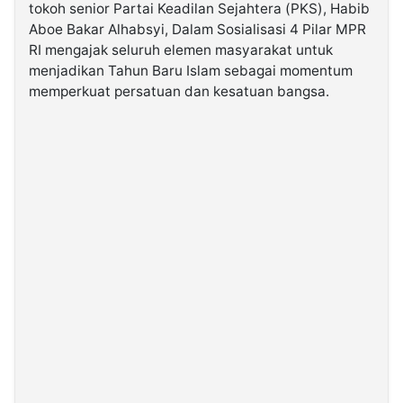
tokoh senior Partai Keadilan Sejahtera (PKS), Habib
Aboe Bakar Alhabsyi, Dalam Sosialisasi 4 Pilar MPR
©
RI mengajak seluruh elemen masyarakat untuk
Kabarbaru.co
-
menjadikan Tahun Baru Islam sebagai momentum
2026
memperkuat persatuan dan kesatuan bangsa.
PT.
Kabarbaru
Media
Holding