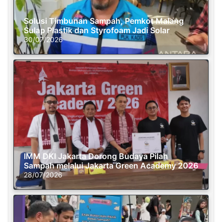
Solusi Timbunan Sampah, Pemkot Malang
Sulap Plastik dan Styrofoam Jadi Solar
30/07/2026
IMM DKI Jakarta Dorong Budaya Pilah
Sampah melalui Jakarta Green Academy 2026
28/07/2026