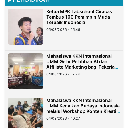
Ketua MPK Labschool Ciracas
Tembus 100 Pemimpin Muda
Terbaik Indonesia
05/08/2026 - 15:49
Mahasiswa KKN Internasional
UMM Gelar Pelatihan AI dan
Affiliate Marketing bagi Pekerja
Migran Indonesia di Taiwan
04/08/2026 - 17:24
Mahasiswa KKN Internasional
UMM Kenalkan Budaya Indonesia
melalui Workshop Konten Kreatif
di Taiwan
04/08/2026 - 10:27