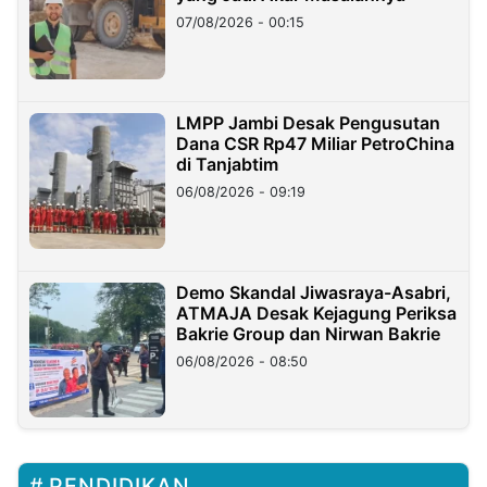
07/08/2026 - 00:15
LMPP Jambi Desak Pengusutan
Dana CSR Rp47 Miliar PetroChina
di Tanjabtim
06/08/2026 - 09:19
Demo Skandal Jiwasraya-Asabri,
ATMAJA Desak Kejagung Periksa
Bakrie Group dan Nirwan Bakrie
06/08/2026 - 08:50
PENDIDIKAN