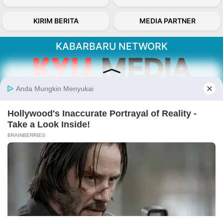
KIRIM BERITA
MEDIA PARTNER
KABARBARU NETWORK
About Our Kabarbaru.co
Kabarbaru.co menyajikan berita aktual dan
inspiratif dari sudut pandang berbaik sangka
serta terverifikasi dari sumber yang tepat.
Follow Kabarbaru