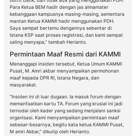
outfit batik, dan tidak ada yang menggunakan PDH.
Para Ketua BEM hadir dengan jas almamater
kebanggaan kampusnya masing-masing, sementara
mantan Ketua KAMMI hadir menggunakan PDH.
Saya sempat bertemu dengannya sebentar di
Istana KSP saat proses registrasi, dan kami sempat
saling menyapa,” tambah Herianto.
Permintaan Maaf Resmi dari KAMMI
Menanggapi insiden tersebut, Ketua Umum KAMMI
Pusat, M. Amri akbar menyampaikan permohonan
maaf kepada DPR RI, Istana Negara, dan
masyarakat.
“Insiden ini di luar dugaan. Ia masuk forum dengan
memanfaatkan kartu TA. Forum yang krusial ini jadi
ternodai oleh kader yang sedang menjalani sanksi
organisasi. Kami menyampaikan permintaan maaf
sebesar-besarnya, begitu kata ketua KAMMI Pusat,
M amri Akbar,” dikutip oleh Herianto.