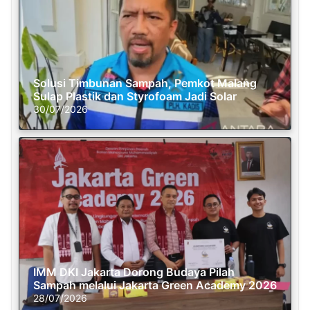
Solusi Timbunan Sampah, Pemkot Malang
Sulap Plastik dan Styrofoam Jadi Solar
30/07/2026
IMM DKI Jakarta Dorong Budaya Pilah
Sampah melalui Jakarta Green Academy 2026
28/07/2026