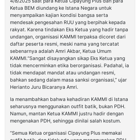
4/8/2025 saat para Ketua Cipayung Plus dan para
Ketua BEM diundang ke Istana Negara untuk
menyampaikan kajian kondisi bangsa serta
mendesak pengesahan RUU yang berpihak kepada
rakyat. Karena tindakan Eks Ketua yang hadir tanpa
undangan, organisasi KAMMI terpaksa dicoret dari
daftar peserta resmi, meski nama yang tercatat
sebenarnya adalah Amri Akbar, Ketua Umum
KAMMI.“Sangat disayangkan sikap Eks Ketua yang
tidak mencerminkan etika berorganisasi. Padahal, ia
tidak mendapat mandat atau undangan resmi,
bahkan sedang dalam masa sanksi organisasi,” ujar
Herianto Juru Bicaranya Amri.
Ia menambahkan bahwa kehadiran KAMMI di Istana
seharusnya menggunakan outfit batik, bukan PDH.
Namun, mantan Ketua KAMMI justru hadir dengan
mengenakan PDH, sehingga dinilai salah kostum.
“Semua Ketua organisasi Cipayung Plus memakai