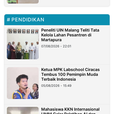
PENDIDIKAN
Peneliti UIN Malang Teliti Tata
Kelola Lahan Pesantren di
Martapura
07/08/2026 - 22:01
Ketua MPK Labschool Ciracas
Tembus 100 Pemimpin Muda
Terbaik Indonesia
05/08/2026 - 15:49
Mahasiswa KKN Internasional
UMM Gelar Pelatihan AI dan