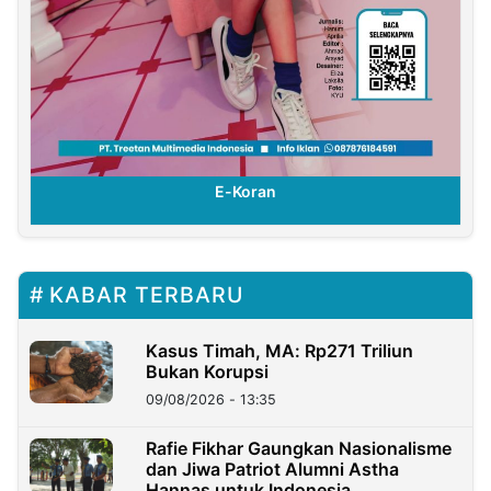
E-Koran
KABAR TERBARU
Kasus Timah, MA: Rp271 Triliun
Bukan Korupsi
09/08/2026 - 13:35
Rafie Fikhar Gaungkan Nasionalisme
dan Jiwa Patriot Alumni Astha
Hannas untuk Indonesia