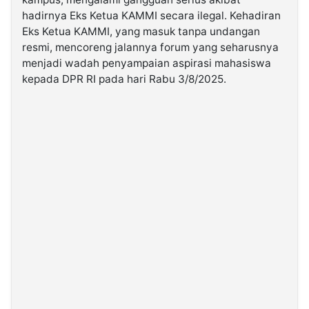
hadirnya Eks Ketua KAMMI secara ilegal. Kehadiran
Eks Ketua KAMMI, yang masuk tanpa undangan
©
Kabarbaru.co
resmi, mencoreng jalannya forum yang seharusnya
-
2026
menjadi wadah penyampaian aspirasi mahasiswa
kepada DPR RI pada hari Rabu 3/8/2025.
PT.
Kabarbaru
Media
Holding