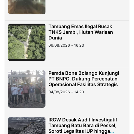
Tambang Emas Ilegal Rusak
TNKS Jambi, Hutan Warisan
Dunia
06/08/2026 - 16:23
Pemda Bone Bolango Kunjungi
PT BNPG, Dukung Percepatan
Operasional Fasilitas Strategis
04/08/2026 - 14:20
IRGW Desak Audit Investigatif
Tambang Batu Bara di Pessel,
Soroti Legalitas IUP hingga