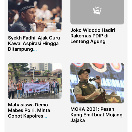
Joko Widodo Hadiri
Rakernas PDIP di
Syekh Fadhil Ajak Guru
Lenteng Agung
Kawal Aspirasi Hingga
Ditampung
Kementerian
Mahasiswa Demo
MOKA 2021: Pesan
Mabes Polri, Minta
Kang Emil buat Mojang
Copot Kapolres
Jajaka
Sumenep Terkait Rokok
Ilegal