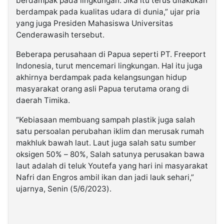
berdampak pada lingkungan. Jika itu terus dilakukan
berdampak pada kualitas udara di dunia,” ujar pria
yang juga Presiden Mahasiswa Universitas
Cenderawasih tersebut.
Beberapa perusahaan di Papua seperti PT. Freeport
Indonesia, turut mencemari lingkungan. Hal itu juga
akhirnya berdampak pada kelangsungan hidup
masyarakat orang asli Papua terutama orang di
daerah Timika.
“Kebiasaan membuang sampah plastik juga salah
satu persoalan perubahan iklim dan merusak rumah
makhluk bawah laut. Laut juga salah satu sumber
oksigen 50% – 80%, Salah satunya perusakan bawa
laut adalah di teluk Youtefa yang hari ini masyarakat
Nafri dan Engros ambil ikan dan jadi lauk sehari,”
ujarnya, Senin (5/6/2023).