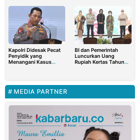
Kapolri Didesak Pecat
BI dan Pemerintah
Penyidik yang
Luncurkan Uang
Menangani Kasus
Rupiah Kertas Tahun
TPPO Friend Job UNJ
Emisi 2022
MEDIA PARTNER