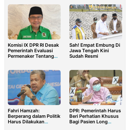
Komisi IX DPR RI Desak
Sah! Empat Embung Di
Pemerintah Evaluasi
Jawa Tengah Kini
Permenaker Tentang
Sudah Resmi
Pembayaran JHT
DPR: Pemerintah Harus
Fahri Hamzah:
Beri Perhatian Khusus
Berperang dalam Politik
Bagi Pasien Long
Harus Dilakukan
Covid-19
dengan Cara Beradab