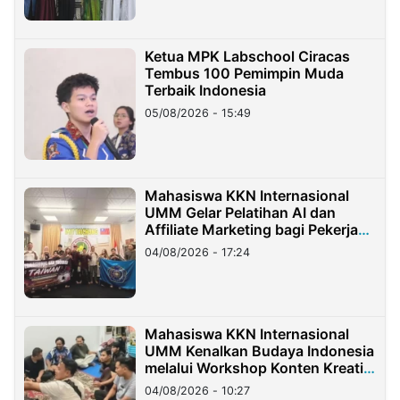
Ketua MPK Labschool Ciracas
Tembus 100 Pemimpin Muda
Terbaik Indonesia
05/08/2026 - 15:49
Mahasiswa KKN Internasional
UMM Gelar Pelatihan AI dan
Affiliate Marketing bagi Pekerja
Migran Indonesia di Taiwan
04/08/2026 - 17:24
Mahasiswa KKN Internasional
UMM Kenalkan Budaya Indonesia
melalui Workshop Konten Kreatif
di Taiwan
04/08/2026 - 10:27