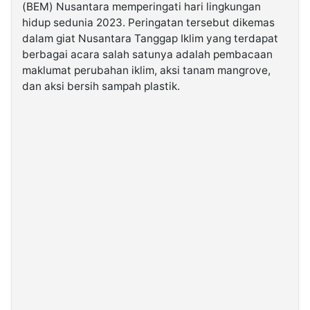
(BEM) Nusantara memperingati hari lingkungan
hidup sedunia 2023. Peringatan tersebut dikemas
©
dalam giat Nusantara Tanggap Iklim yang terdapat
Kabarbaru.co
-
berbagai acara salah satunya adalah pembacaan
2026
maklumat perubahan iklim, aksi tanam mangrove,
dan aksi bersih sampah plastik.
PT.
Kabarbaru
Media
Holding