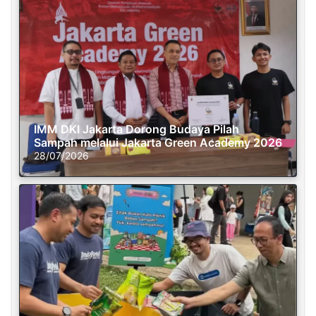
IMM DKI Jakarta Dorong Budaya Pilah
Sampah melalui Jakarta Green Academy 2026
28/07/2026