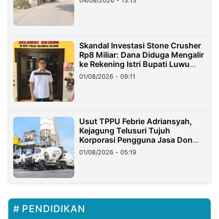
04/08/2026 - 13:13
Skandal Investasi Stone Crusher
Rp8 Miliar: Dana Diduga Mengalir
ke Rekening Istri Bupati Luwu
Timur
01/08/2026 - 09:11
Usut TPPU Febrie Adriansyah,
Kejagung Telusuri Tujuh
Korporasi Pengguna Jasa Don
Ritto
01/08/2026 - 05:19
PENDIDIKAN