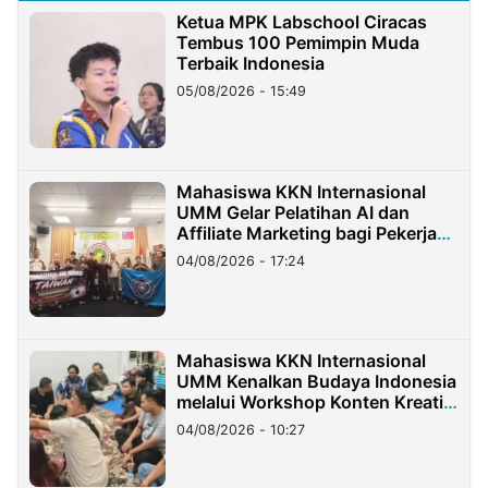
Ketua MPK Labschool Ciracas
Tembus 100 Pemimpin Muda
Terbaik Indonesia
05/08/2026 - 15:49
Mahasiswa KKN Internasional
UMM Gelar Pelatihan AI dan
Affiliate Marketing bagi Pekerja
Migran Indonesia di Taiwan
04/08/2026 - 17:24
Mahasiswa KKN Internasional
UMM Kenalkan Budaya Indonesia
melalui Workshop Konten Kreatif
di Taiwan
04/08/2026 - 10:27