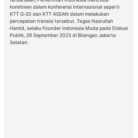
komitmen dalam konferensi Internasional seperti
KTT G-20 dan KTT ASEAN dalam melakukan
©
Kabarbaru.co
percepatan transisi tersebut. Tegas Nasrullah
-
2026
Hamid, selaku Founder Indonesia Muda pada Diskusi
Publik, 29 September 2023 di Bilangan Jakarta
Selatan.
PT.
Kabarbaru
Media
Holding