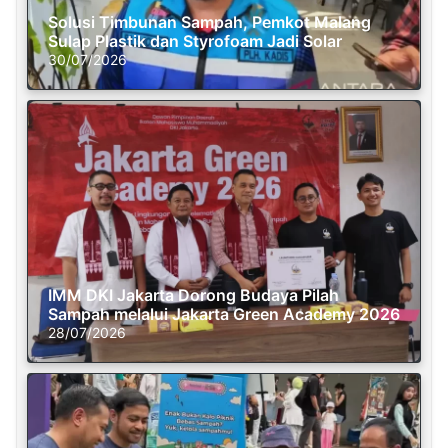
Solusi Timbunan Sampah, Pemkot Malang
Sulap Plastik dan Styrofoam Jadi Solar
30/07/2026
IMM DKI Jakarta Dorong Budaya Pilah
Sampah melalui Jakarta Green Academy 2026
28/07/2026