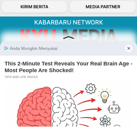
KIRIM BERITA
MEDIA PARTNER
KABARBARU NETWORK
About Our Kabarbaru.co
Kabarbaru.co menyajikan berita aktual dan
inspiratif dari sudut pandang berbaik sangka
serta terverifikasi dari sumber yang tepat.
Follow Kabarbaru