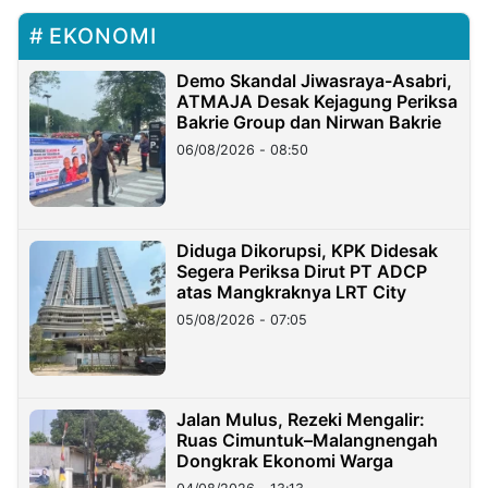
EKONOMI
Demo Skandal Jiwasraya-Asabri,
ATMAJA Desak Kejagung Periksa
Bakrie Group dan Nirwan Bakrie
06/08/2026 - 08:50
Diduga Dikorupsi, KPK Didesak
Segera Periksa Dirut PT ADCP
atas Mangkraknya LRT City
05/08/2026 - 07:05
Jalan Mulus, Rezeki Mengalir:
Ruas Cimuntuk–Malangnengah
Dongkrak Ekonomi Warga