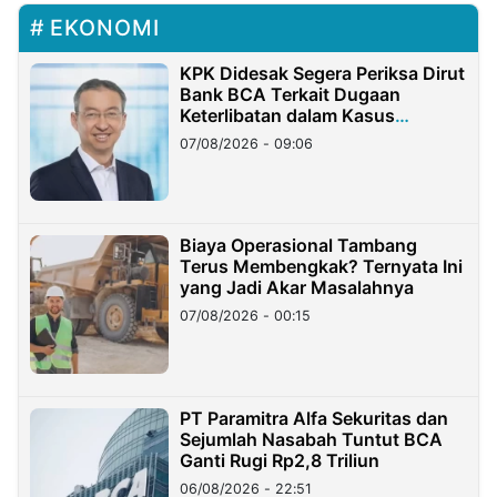
EKONOMI
KPK Didesak Segera Periksa Dirut
Bank BCA Terkait Dugaan
Keterlibatan dalam Kasus
Hilangnya Dana Nasabah Rp2,58
07/08/2026 - 09:06
Miliar
Biaya Operasional Tambang
Terus Membengkak? Ternyata Ini
yang Jadi Akar Masalahnya
07/08/2026 - 00:15
PT Paramitra Alfa Sekuritas dan
Sejumlah Nasabah Tuntut BCA
Ganti Rugi Rp2,8 Triliun
06/08/2026 - 22:51