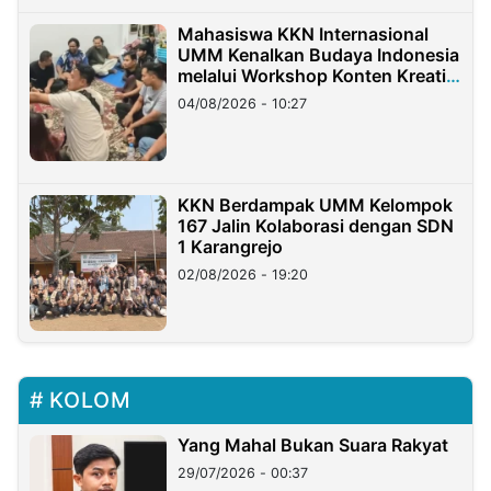
Mahasiswa KKN Internasional
UMM Kenalkan Budaya Indonesia
melalui Workshop Konten Kreatif
di Taiwan
04/08/2026 - 10:27
KKN Berdampak UMM Kelompok
167 Jalin Kolaborasi dengan SDN
1 Karangrejo
02/08/2026 - 19:20
KOLOM
Yang Mahal Bukan Suara Rakyat
29/07/2026 - 00:37