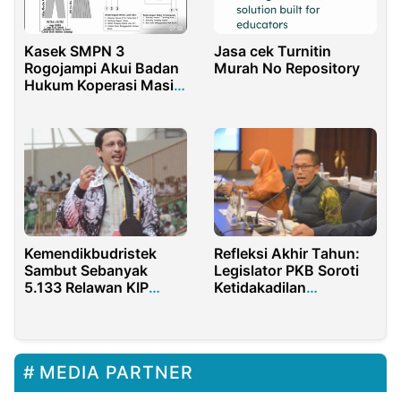
Jasa cek Turnitin
Kasek SMPN 3
Murah No Repository
Rogojampi Akui Badan
Hukum Koperasi Masih
Proses, LSM SOROD
Banyuwangi Ancam
Laporkan ke APH
Kemendikbudristek
Refleksi Akhir Tahun:
Sambut Sebanyak
Legislator PKB Soroti
5.133 Relawan KIP
Ketidakadilan
Kuliah Merdeka 2023
Anggaran Pendidikan
Keagamaan
MEDIA PARTNER