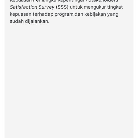
Satisfaction Survey
(SSS) untuk mengukur tingkat
kepuasan terhadap program dan kebijakan yang
©
Kabarbaru.co
sudah dijalankan.
-
2026
PT.
Kabarbaru
Media
Holding