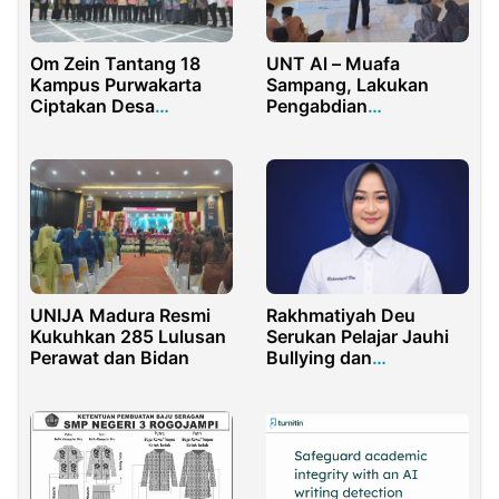
UNT Al – Muafa
Om Zein Tantang 18
Sampang, Lakukan
Kampus Purwakarta
Pengabdian
Ciptakan Desa
Masyarakat
Percontohan Istimewa
UNIJA Madura Resmi
Rakhmatiyah Deu
Kukuhkan 285 Lulusan
Serukan Pelajar Jauhi
Perawat dan Bidan
Bullying dan
Berprestasi