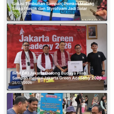
Solusi Timbunan Sampah, Pemkot Malang
Sulap Plastik dan Styrofoam Jadi Solar
30/07/2026
IMM DKI Jakarta Dorong Budaya Pilah
Sampah melalui Jakarta Green Academy 2026
28/07/2026