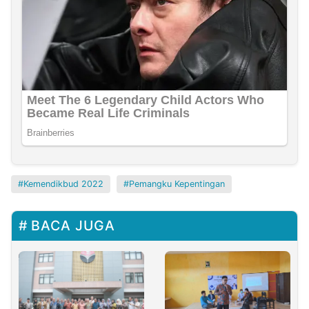
Kemendikbud 2022
Pemangku Kepentingan
BACA JUGA