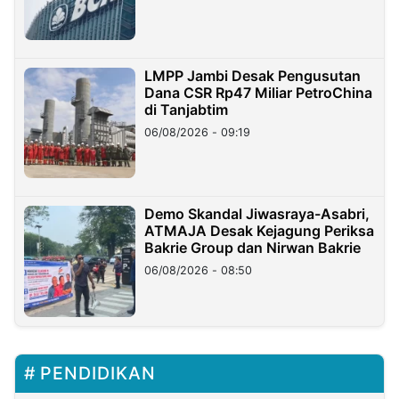
LMPP Jambi Desak Pengusutan
Dana CSR Rp47 Miliar PetroChina
di Tanjabtim
06/08/2026 - 09:19
Demo Skandal Jiwasraya-Asabri,
ATMAJA Desak Kejagung Periksa
Bakrie Group dan Nirwan Bakrie
06/08/2026 - 08:50
PENDIDIKAN