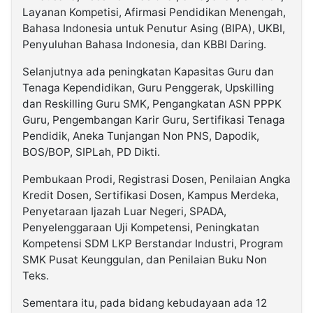
Layanan Kompetisi, Afirmasi Pendidikan Menengah,
Bahasa Indonesia untuk Penutur Asing (BIPA), UKBI,
Penyuluhan Bahasa Indonesia, dan KBBI Daring.
Selanjutnya ada peningkatan Kapasitas Guru dan
Tenaga Kependidikan, Guru Penggerak, Upskilling
dan Reskilling Guru SMK, Pengangkatan ASN PPPK
Guru, Pengembangan Karir Guru, Sertifikasi Tenaga
Pendidik, Aneka Tunjangan Non PNS, Dapodik,
BOS/BOP, SIPLah, PD Dikti.
Pembukaan Prodi, Registrasi Dosen, Penilaian Angka
Kredit Dosen, Sertifikasi Dosen, Kampus Merdeka,
Penyetaraan Ijazah Luar Negeri, SPADA,
Penyelenggaraan Uji Kompetensi, Peningkatan
Kompetensi SDM LKP Berstandar Industri, Program
SMK Pusat Keunggulan, dan Penilaian Buku Non
Teks.
Sementara itu, pada bidang kebudayaan ada 12