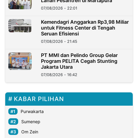
Lahan Pesantren di Martapura
07/08/2026 - 22:01
Kemendagri Anggarkan Rp3,98 Miliar
untuk Fitness Center di Tengah
Seruan Efisiensi
07/08/2026 - 21:45
PT MMI dan Pelindo Group Gelar
Program PELITA Cegah Stunting
Jakarta Utara
07/08/2026 - 16:42
KABAR PILIHAN
Purwakarta
Sumenep
Om Zein