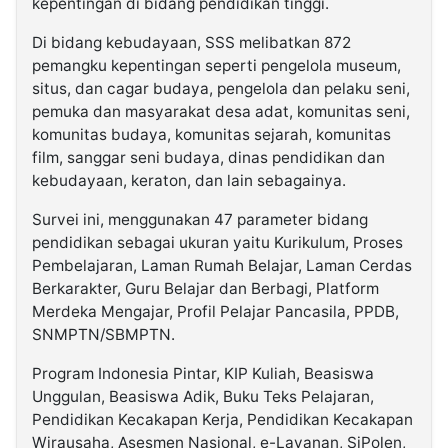
kepentingan di bidang pendidikan tinggi.
Di bidang kebudayaan, SSS melibatkan 872
pemangku kepentingan seperti pengelola museum,
situs, dan cagar budaya, pengelola dan pelaku seni,
pemuka dan masyarakat desa adat, komunitas seni,
komunitas budaya, komunitas sejarah, komunitas
film, sanggar seni budaya, dinas pendidikan dan
kebudayaan, keraton, dan lain sebagainya.
Survei ini, menggunakan 47 parameter bidang
pendidikan sebagai ukuran yaitu Kurikulum, Proses
Pembelajaran, Laman Rumah Belajar, Laman Cerdas
Berkarakter, Guru Belajar dan Berbagi, Platform
Merdeka Mengajar, Profil Pelajar Pancasila, PPDB,
SNMPTN/SBMPTN.
Program Indonesia Pintar, KIP Kuliah, Beasiswa
Unggulan, Beasiswa Adik, Buku Teks Pelajaran,
Pendidikan Kecakapan Kerja, Pendidikan Kecakapan
Wirausaha, Asesmen Nasional, e-Layanan, SiPolen,