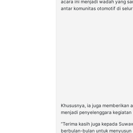
acara ini menjadi wadah yang sa
antar komunitas otomotif di selu
Khususnya, ia juga memberikan 
menjadi penyelenggara kegiatan i
“Terima kasih juga kepada Suwa
berbulan-bulan untuk menyusun d