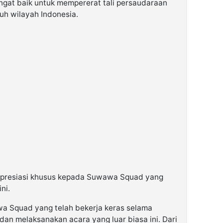
ngat baik untuk mempererat tali persaudaraan
ruh wilayah Indonesia.
apresiasi khusus kepada Suwawa Squad yang
ni.
wa Squad yang telah bekerja keras selama
an melaksanakan acara yang luar biasa ini. Dari