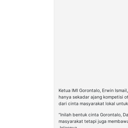
Ketua IMI Gorontalo, Erwin Ismai
hanya sekadar ajang kompetisi o
dari cinta masyarakat lokal unt
“Inilah bentuk cinta Gorontalo, D
masyarakat tetapi juga membawa
Jelasnya.