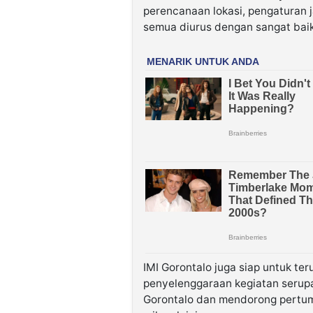
perencanaan lokasi, pengaturan j
semua diurus dengan sangat baik
IMI Gorontalo juga siap untuk te
penyelenggaraan kegiatan serup
Gorontalo dan mendorong pertumb