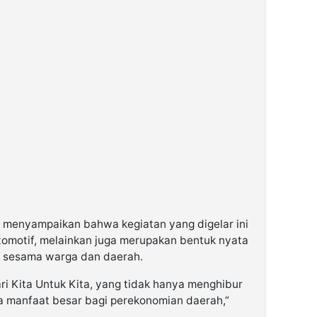
l, menyampaikan bahwa kegiatan yang digelar ini
tomotif, melainkan juga merupakan bentuk nyata
uk sesama warga dan daerah.
ari Kita Untuk Kita, yang tidak hanya menghibur
 manfaat besar bagi perekonomian daerah,”