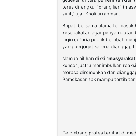
terus dirangkul “orang liar” (mas
sulit,” ujar Kholilurrahman.
Bupati bersama ulama termasuk 
kesepakatan agar penyambutan b
ingin euforia publik berubah me
yang berjoget karena dianggap ti
Namun pilihan diksi “
masyarakat 
konser justru menimbulkan reaksi
merasa diremehkan dan dianggap
Pamekasan tak mampu tertib tanp
Gelombang protes terlihat di med