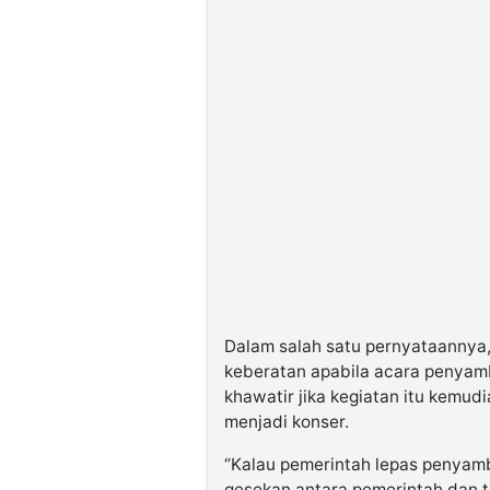
Dalam salah satu pernyataannya
keberatan apabila acara penyamb
khawatir jika kegiatan itu kemud
menjadi konser.
“Kalau pemerintah lepas penyamb
gesekan antara pemerintah dan t