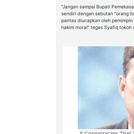
“Jangan sampai Bupati Pemekas
sendiri dengan sebutan “orang li
pantas diucapkan oleh pemimpin 
hakim moral” tegas Syafiq toko