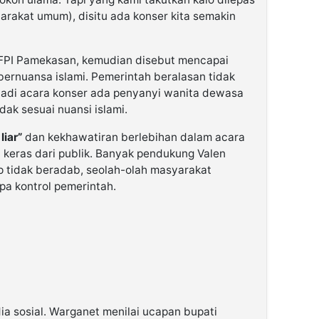
yarakat umum), disitu ada konser kita semakin
FPI Pamekasan, kemudian disebut mencapai
ernuansa islami. Pemerintah beralasan tidak
njadi acara konser ada penyanyi wanita dewasa
dak sesuai nuansi islami.
liar”
dan kekhawatiran berlebihan dalam acara
 keras dari publik. Banyak pendukung Valen
 tidak beradab, seolah-olah masyarakat
a kontrol pemerintah.
ia sosial. Warganet menilai ucapan bupati