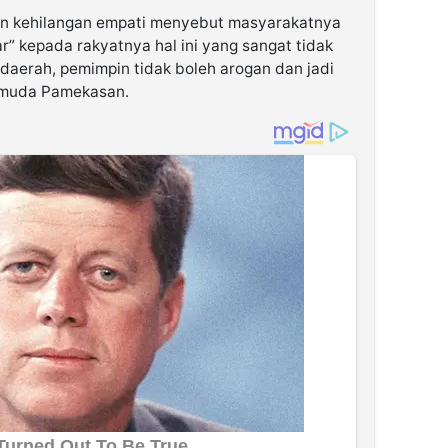
an kehilangan empati menyebut masyarakatnya
ar” kepada rakyatnya hal ini yang sangat tidak
daerah, pemimpin tidak boleh arogan dan jadi
h muda Pamekasan.