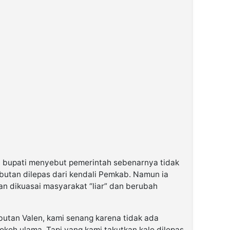
, bupati menyebut pemerintah sebenarnya tidak
utan dilepas dari kendali Pemkab. Namun ia
ian dikuasai masyarakat “liar” dan berubah
utan Valen, kami senang karena tidak ada
okoh ulama. Tapi yang kami takutkan kalo dilepas