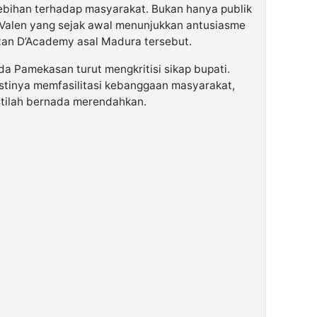
lebihan terhadap masyarakat. Bukan hanya publik
 Valen yang sejak awal menunjukkan antusiasme
tan D’Academy asal Madura tersebut.
a Pamekasan turut mengkritisi sikap bupati.
stinya memfasilitasi kebanggaan masyarakat,
stilah bernada merendahkan.