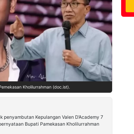
Pemekasan Kholilurrahman (doc.ist).
k penyambutan Kepulangan Valen D’Academy 7
ernyataan Bupati Pamekasan Kholilurrahman