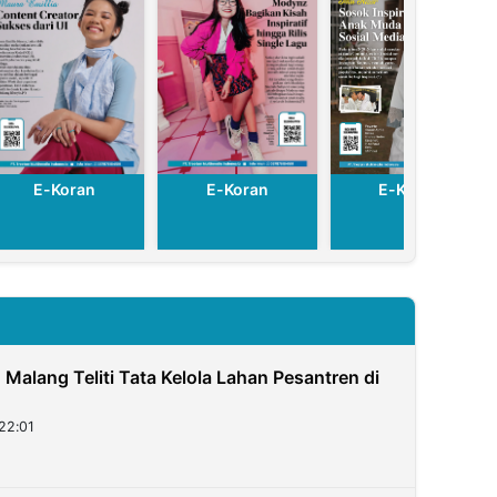
E-Koran
E-Koran
E-Koran
N Malang Teliti Tata Kelola Lahan Pesantren di
22:01