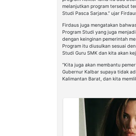
melanjutkan program tersebut te
Studi Pasca Sarjana.” ujar Firdau
Firdaus juga mengatakan bahwa
Program Studi yang juga menjad
dengan keinginan pemerintah me
Program itu diusulkan sesuai den
Studi Guru SMK dan kita akan kej
“Kita juga akan membantu pemeri
Gubernur Kalbar supaya tidak ad
Kalimantan Barat, dan kita memli