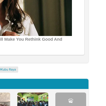
Kubu Raya