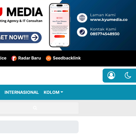
tice
Radar Baru
Seedbacklink
INTERNASIONAL
KOLOM