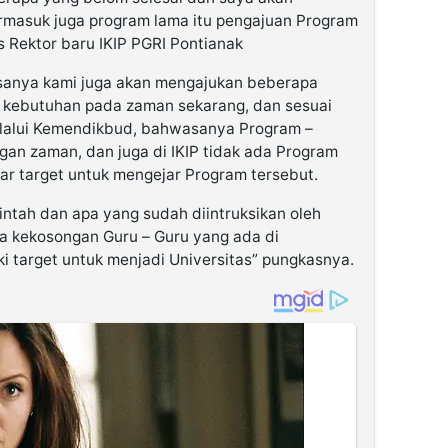
rmasuk juga program lama itu pengajuan Program
s Rektor baru IKIP PGRI Pontianak
sanya kami juga akan mengajukan beberapa
i kebutuhan pada zaman sekarang, dan sesuai
lalui Kemendikbud, bahwasanya Program –
gan zaman, dan juga di IKIP tidak ada Program
ar target untuk mengejar Program tersebut.
ntah dan apa yang sudah diintruksikan oleh
a kekosongan Guru – Guru yang ada di
ki target untuk menjadi Universitas” pungkasnya.