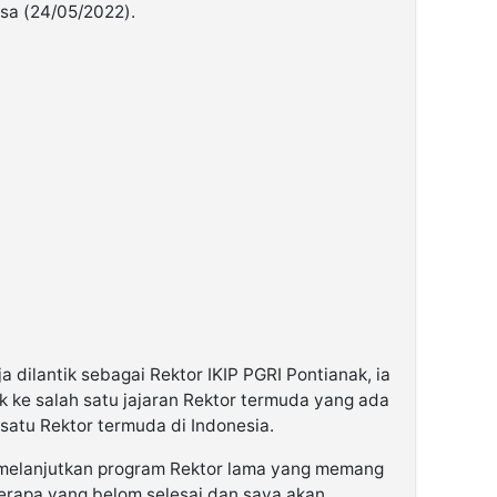
sa (24/05/2022).
 dilantik sebagai Rektor IKIP PGRI Pontianak, ia
 ke salah satu jajaran Rektor termuda yang ada
satu Rektor termuda di Indonesia.
 melanjutkan program Rektor lama yang memang
erapa yang belom selesai dan saya akan