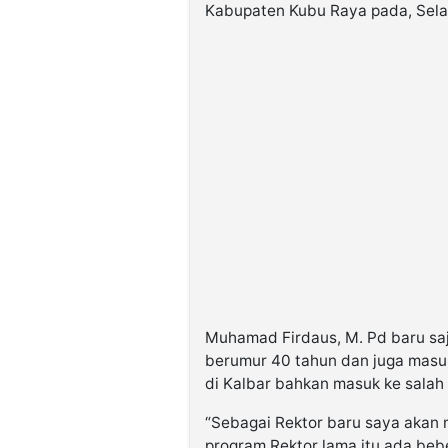
Kabupaten Kubu Raya pada, Sela
Muhamad Firdaus, M. Pd baru saja
berumur 40 tahun dan juga masuk
di Kalbar bahkan masuk ke salah 
“Sebagai Rektor baru saya akan
program Rektor lama itu ada beb