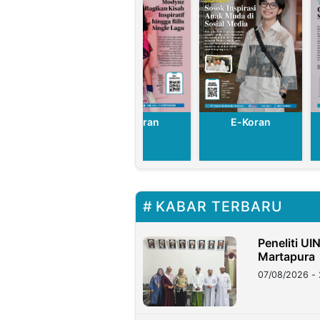
E-Koran
E-Koran
E-Koran
KABAR TERBARU
Peneliti UI
Martapura
07/08/2026 - 