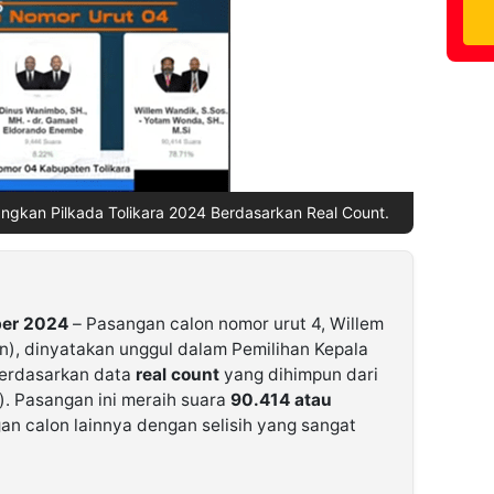
gkan Pilkada Tolikara 2024 Berdasarkan Real Count.
ber 2024
– Pasangan calon nomor urut 4, Willem
), dinyatakan unggul dalam Pemilihan Kepala
berdasarkan data
real count
yang dihimpun dari
). Pasangan ini meraih suara
90.414 atau
an calon lainnya dengan selisih yang sangat