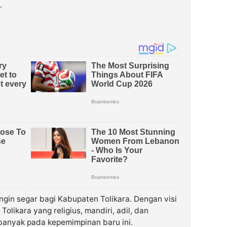
.
n segar bagi Kabupaten Tolikara. Dengan visi
likara yang religius, mandiri, adil, dan
banyak pada kepemimpinan baru ini.