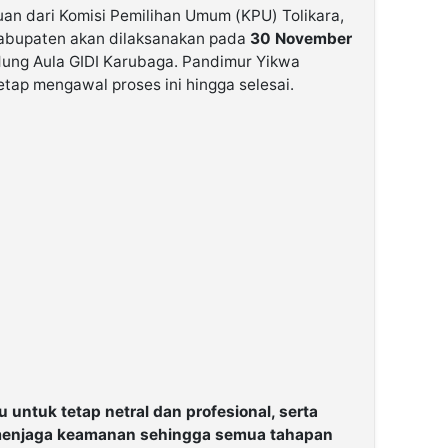
an dari Komisi Pemilihan Umum (KPU) Tolikara,
 kabupaten akan dilaksanakan pada
30 November
ung Aula GIDI Karubaga. Pandimur Yikwa
ap mengawal proses ini hingga selesai.
untuk tetap netral dan profesional, serta
 menjaga keamanan sehingga semua tahapan