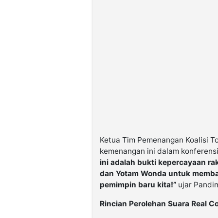
Ketua Tim Pemenangan Koalisi T
kemenangan ini dalam konferensi
ini adalah bukti kepercayaan r
dan Yotam Wonda untuk membaw
pemimpin baru kita!”
ujar Pandi
Rincian Perolehan Suara Real C