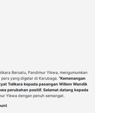
olikara Bersatu, Pandimur Yikwa, mengumumkan
 pers yang digelar di Karubaga.
“Kemenangan
akyat Tolikara kepada pasangan Willem Wandik
a perubahan positif. Selamat datang kepada
mur Yikwa dengan penuh semangat.
ount