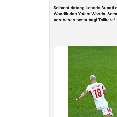
Selamat datang kepada Bupati d
Wandik dan Yotam Wonda. Semo
perubahan besar bagi Tolikara!