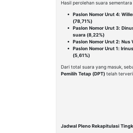
Hasil perolehan suara sementara
Paslon Nomor Urut 4: Wil
(78,71%)
Paslon Nomor Urut 3: Din
suara (8,22%)
Paslon Nomor Urut 2: Nus
Paslon Nomor Urut 1: Irin
(5,61%)
Dari total suara yang masuk, se
Pemilih Tetap (DPT)
telah terveri
Jadwal Pleno Rekapitulasi Ting