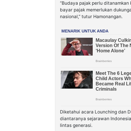
“Budaya pajak perlu ditanamkan
bayar pajak memerlukan dukunga
nasional,” tutur Hamonangan.
Diketahui acara Lounching dan Di
diantaranya sejarawan Indonesia
lintas generasi.