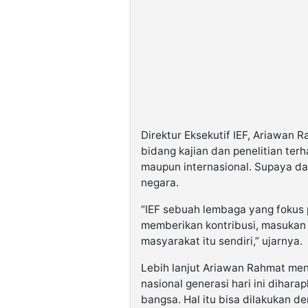
Direktur Eksekutif IEF, Ariawan
bidang kajian dan penelitian terh
maupun internasional. Supaya d
negara.
“IEF sebuah lembaga yang fokus 
memberikan kontribusi, masukan
masyarakat itu sendiri,” ujarnya.
Lebih lanjut Ariawan Rahmat me
nasional generasi hari ini diha
bangsa. Hal itu bisa dilakukan 