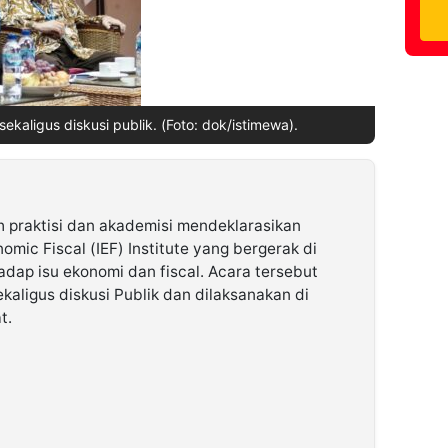
ekaligus diskusi publik. (Foto: dok/istimewa).
 praktisi dan akademisi mendeklarasikan
ic Fiscal (IEF) Institute yang bergerak di
hadap isu ekonomi dan fiscal. Acara tersebut
aligus diskusi Publik dan dilaksanakan di
t.