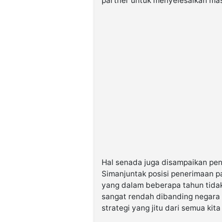
partner untuk menyelesaikan mas
Hal senada juga disampaikan pen
Simanjuntak posisi penerimaan pa
yang dalam beberapa tahun tidak
sangat rendah dibanding negara 
strategi yang jitu dari semua kit