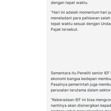
dengan tepat waktu.
“Hari ini adalah momentum hari p
meneladani para pahlawan salah
tepat waktu sesuai dengan Undang
Pajak tersebut.
Sementara itu Peneliti senior I
ekonomi bangsa kedepan membut
Pasalnya pemerintah juga membu
persoalan terutama dalam sektor
“Keberadaan IEF ini bisa mengcov
nantinya akan disinergikan kepa