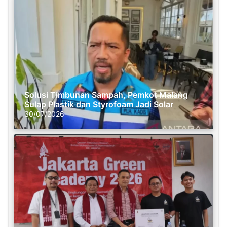
Solusi Timbunan Sampah, Pemkot Malang
Sulap Plastik dan Styrofoam Jadi Solar
30/07/2026