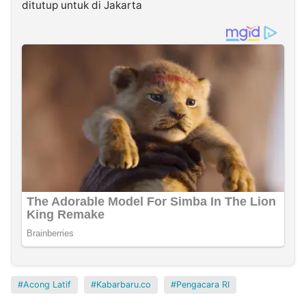
ditutup untuk di Jakarta
Acong Latif
Kabarbaru.co
Pengacara RI