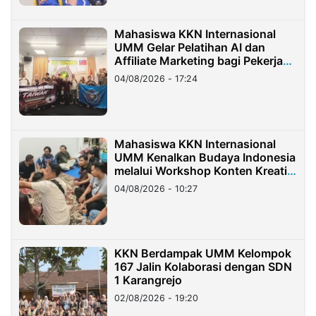
Mahasiswa KKN Internasional
UMM Gelar Pelatihan AI dan
Affiliate Marketing bagi Pekerja
Migran Indonesia di Taiwan
04/08/2026 - 17:24
Mahasiswa KKN Internasional
UMM Kenalkan Budaya Indonesia
melalui Workshop Konten Kreatif
di Taiwan
04/08/2026 - 10:27
KKN Berdampak UMM Kelompok
167 Jalin Kolaborasi dengan SDN
1 Karangrejo
02/08/2026 - 19:20