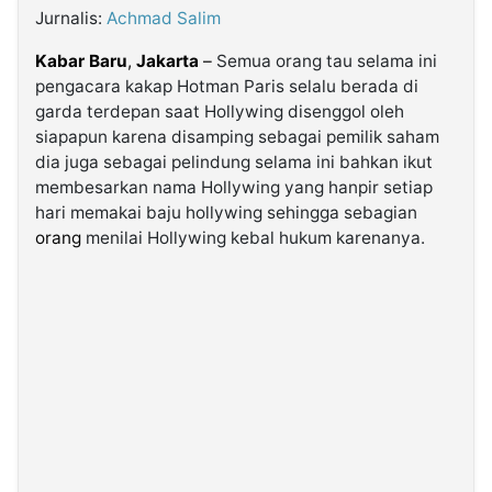
Jurnalis:
Achmad Salim
©
Kabar Baru
,
Jakarta
–
Semua orang tau selama ini
Kabarbaru.co
-
pengacara kakap Hotman Paris selalu berada di
2026
garda terdepan saat Hollywing disenggol oleh
siapapun karena disamping sebagai pemilik saham
PT.
dia juga sebagai pelindung selama ini bahkan ikut
Kabarbaru
Media
membesarkan nama Hollywing yang hanpir setiap
Holding
hari memakai baju hollywing sehingga sebagian
orang
menilai Hollywing kebal hukum karenanya.