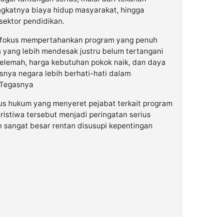
ingkatnya biaya hidup masyarakat, hingga
sektor pendidikan.
lu fokus mempertahankan program yang penuh
n yang lebih mendesak justru belum tertangani
melemah, harga kebutuhan pokok naik, dan daya
snya negara lebih berhati-hati dalam
 Tegasnya
us hukum yang menyeret pejabat terkait program
eristiwa tersebut menjadi peringatan serius
sangat besar rentan disusupi kepentingan