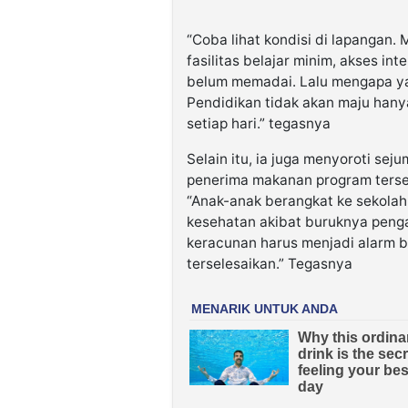
“Coba lihat kondisi di lapangan.
fasilitas belajar minim, akses in
belum memadai. Lalu mengapa yan
Pendidikan tidak akan maju han
setiap hari.” tegasnya
Selain itu, ia juga menyoroti se
penerima makanan program terse
“Anak-anak berangkat ke sekolah 
kesehatan akibat buruknya penga
keracunan harus menjadi alarm 
terselesaikan.” Tegasnya