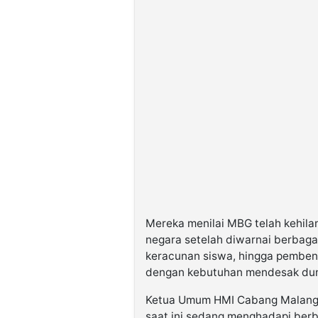
Mereka menilai MBG telah kehila
negara setelah diwarnai berbagai
keracunan siswa, hingga pembeng
dengan kebutuhan mendesak dun
Ketua Umum HMI Cabang Malang M
saat ini sedang menghadapi berba