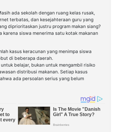
 Masih ada sekolah dengan ruang kelas rusak,
ternet terbatas, dan kesejahteraan guru yang
g diprioritaskan justru program makan siang?
ya karena siswa menerima satu kotak makanan
jumlah kasus keracunan yang menimpa siswa
but di beberapa daerah.
untuk belajar, bukan untuk mengambil risiko
wasan distribusi makanan. Setiap kasus
bahwa ada persoalan serius yang belum