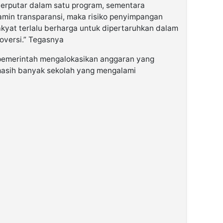
 berputar dalam satu program, sementara
in transparansi, maka risiko penyimpangan
kyat terlalu berharga untuk dipertaruhkan dalam
oversi.” Tegasnya
pemerintah mengalokasikan anggaran yang
masih banyak sekolah yang mengalami