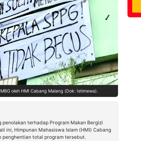
MBG oleh HMI Cabang Malang (Dok: Istimewa).
 penolakan terhadap Program Makan Bergizi
ali ini, Himpunan Mahasiswa Islam (HMI) Cabang
penghentian total program tersebut.