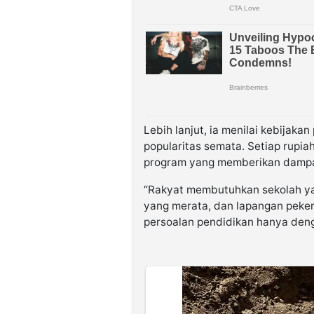
Lebih lanjut, ia menilai kebijaka
popularitas semata. Setiap rupi
program yang memberikan dampak
“Rakyat membutuhkan sekolah yan
yang merata, dan lapangan peker
persoalan pendidikan hanya de