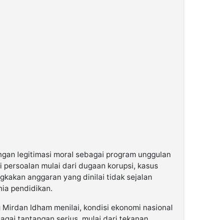
ngan legitimasi moral sebagai program unggulan
 persoalan mulai dari dugaan korupsi, kasus
kakan anggaran yang dinilai tidak sejalan
ia pendidikan.
irdan Idham menilai, kondisi ekonomi nasional
gai tantangan serius, mulai dari tekanan