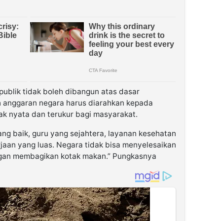
n publik tidak boleh dibangun atas dasar
ah anggaran negara harus diarahkan kepada
 nyata dan terukur bagi masyarakat.
g baik, guru yang sejahtera, layanan kesehatan
jaan yang luas. Negara tidak bisa menyelesaikan
ngan membagikan kotak makan.” Pungkasnya