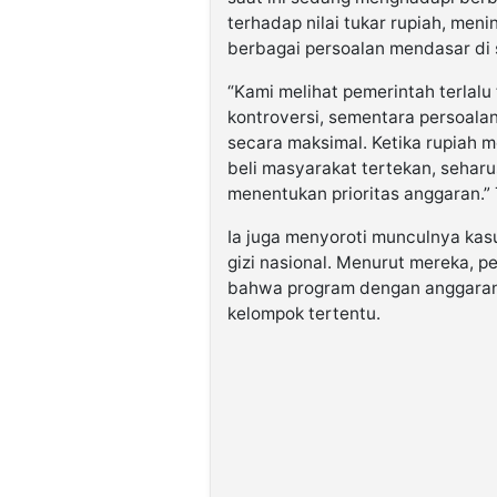
terhadap nilai tukar rupiah, men
berbagai persoalan mendasar di 
“Kami melihat pemerintah terla
kontroversi, sementara persoala
secara maksimal. Ketika rupiah 
beli masyarakat tertekan, seharu
menentukan prioritas anggaran.”
Ia juga menyoroti munculnya kas
gizi nasional. Menurut mereka, p
bahwa program dengan anggaran 
kelompok tertentu.