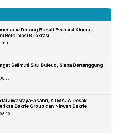
mbrauw Dorong Bupati Evaluasi Kinerja
i Reformasi Birokrasi
10:11
gat Selimuti Situ Buleud, Siapa Bertanggung
08:57
dal Jiwasraya-Asabri, ATMAJA Desak
eriksa Bakrie Group dan Nirwan Bakrie
08:50