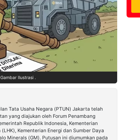
Gambar Ilustrasi .
lan Tata Usaha Negara (PTUN) Jakarta telah
tan yang diajukan oleh Forum Penambang
merintah Republik Indonesia, Kementerian
 (LHK), Kementerian Energi dan Sumber Daya
alo Minerals (GM). Putusan ini diumumkan pada