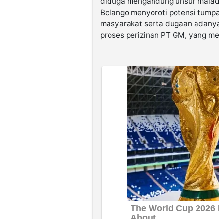
diduga mengandung unsur malad
Bolango menyoroti potensi tumpa
masyarakat serta dugaan adanya 
proses perizinan PT GM, yang m