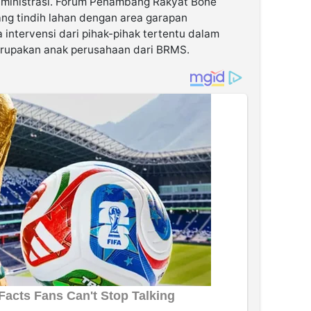
ministrasi. Forum Penambang Rakyat Bone
ng tindih lahan dengan area garapan
intervensi dari pihak-pihak tertentu dalam
erupakan anak perusahaan dari BRMS.