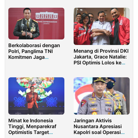
Berkolaborasi dengan
Menang di Provinsi DKI
Polri, Panglima TNI
Jakarta, Grace Natalie:
Komitmen Jaga
PSI Optimis Lolos ke
Keamanan Papua
Senayan
Jaringan Aktivis
Minat ke Indonesia
Nusantara Apresiasi
Tinggi, Menparekraf
Kapolri soal Operasi
Optimistis Target