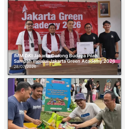
IMM DKI Jakarta Dorong Budaya Pilah
Sampah melalui Jakarta Green Academy 2026
28/07/2026