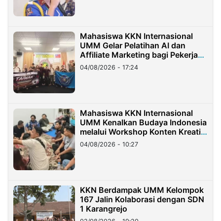
Mahasiswa KKN Internasional
UMM Gelar Pelatihan AI dan
Affiliate Marketing bagi Pekerja
Migran Indonesia di Taiwan
04/08/2026 - 17:24
Mahasiswa KKN Internasional
UMM Kenalkan Budaya Indonesia
melalui Workshop Konten Kreatif
di Taiwan
04/08/2026 - 10:27
KKN Berdampak UMM Kelompok
167 Jalin Kolaborasi dengan SDN
1 Karangrejo