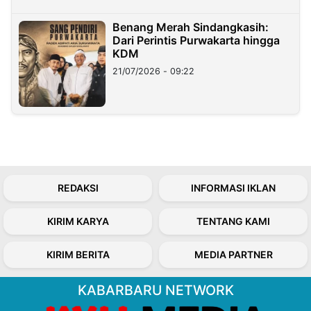
Benang Merah Sindangkasih:
Dari Perintis Purwakarta hingga
KDM
21/07/2026 - 09:22
REDAKSI
INFORMASI IKLAN
KIRIM KARYA
TENTANG KAMI
KIRIM BERITA
MEDIA PARTNER
KABARBARU NETWORK