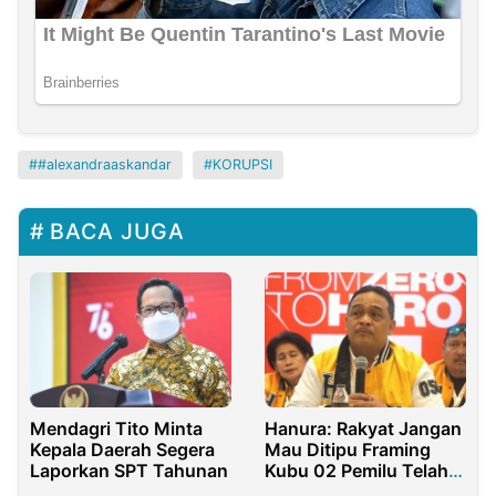
#alexandraaskandar
KORUPSI
BACA JUGA
Hanura: Rakyat Jangan
Mendagri Tito Minta
Mau Ditipu Framing
Kepala Daerah Segera
Kubu 02 Pemilu Telah
Laporkan SPT Tahunan
Selesai