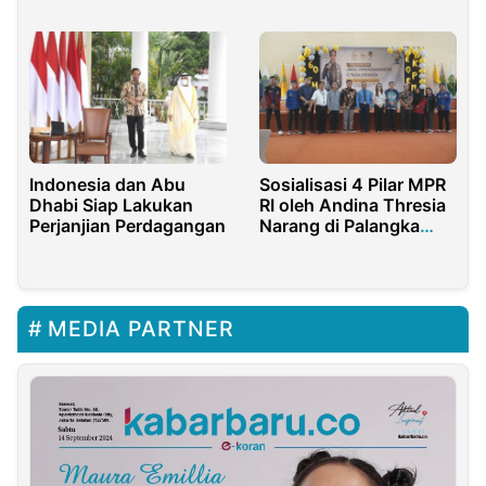
Escobar II
Kunjungan Wisman
Tercapai
Indonesia dan Abu
Sosialisasi 4 Pilar MPR
Dhabi Siap Lakukan
RI oleh Andina Thresia
Perjanjian Perdagangan
Narang di Palangka
Raya
MEDIA PARTNER