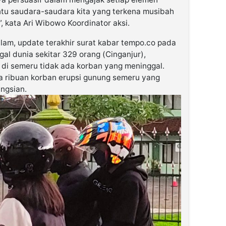
tu saudara-saudara kita yang terkena musibah
 kata Ari Wibowo Koordinator aksi.
am, update terakhir surat kabar tempo.co pada
al dunia sekitar 329 orang (Cinganjur),
 di semeru tidak ada korban yang meninggal.
a ribuan korban erupsi gunung semeru yang
ungsian.