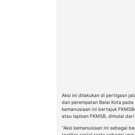
Aksi ini dilakukan di pertigasn j
dan perempatan Balai Kota pada 
kemanusiaan ini bertajuk FKMSB
atau lapisan FKMSB, dimulai dar
“Aksi kemanusiaan ini sebagai b
realitas sosial serta sebagai up