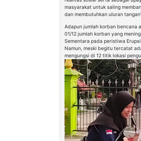
masyarakat untuk saling memban
dan membutuhkan uluran tangan”,
Adapun jumlah korban bencana al
01/12 jumlah korban yang meningg
Sementara pada peristiwa Erupsi
Namun, meski begitu tercatat ad
mengungsi di 12 titik lokasi peng