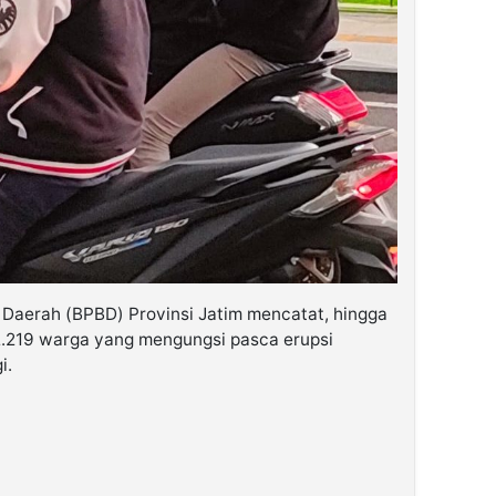
aerah (BPBD) Provinsi Jatim mencatat, hingga
2.219 warga yang mengungsi pasca erupsi
i.