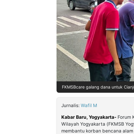
©
Kabarbaru.co
-
2026
PT.
Kabarbaru
Media
Holding
FKMSBcare galang dana untuk Cianjur
Jurnalis:
Wafil M
Kabar Baru, Yogyakarta-
Forum 
Wilayah Yogyakarta (FKMSB Yog
membantu korban bencana alam d