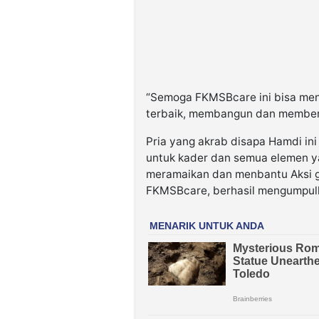
“Semoga FKMSBcare ini bisa menj
terbaik, membangun dan memberi
Pria yang akrab disapa Hamdi ini
untuk kader dan semua elemen yan
meramaikan dan menbantu Aksi ga
FKMSBcare, berhasil mengumpulk