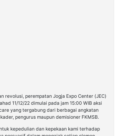
alan revolusi, perempatan Jogja Expo Center (JEC)
ahad 11/12/22 dimulai pada jam 15:00 WIB aksi
care yang tergabung dari berbagai angkatan
i kader, pengurus maupun demisioner FKMSB.
entuk kepedulian dan kepekaan kami terhadap
aya persuasif dalam mengajak setiap elemen