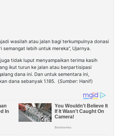
adi wasilah atau jalan bagi terkumpulnya donasi
 semangat lebih untuk mereka”, Ujarnya.
 juga tidak luput menyampaikan terima kasih
g ikut turun ke jalan atau berpartisipasi
lang dana ini. Dan untuk sementara ini,
an dana sebanyak 1.185. (
Sumber
: Hanif)