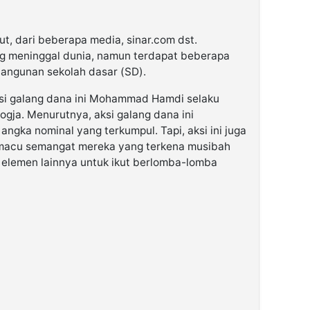
ut, dari beberapa media, sinar.com dst.
ng meninggal dunia, namun terdapat beberapa
bangunan sekolah dasar (SD).
si galang dana ini Mohammad Hamdi selaku
gja. Menurutnya, aksi galang dana ini
ngka nominal yang terkumpul. Tapi, aksi ini juga
macu semangat mereka yang terkena musibah
lemen lainnya untuk ikut berlomba-lomba