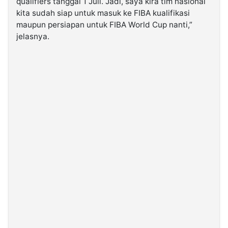
qualifiers tanggal 1 Juli. Jadi, saya kira tim nasional
kita sudah siap untuk masuk ke FIBA kualifikasi
maupun persiapan untuk FIBA World Cup nanti,”
jelasnya.