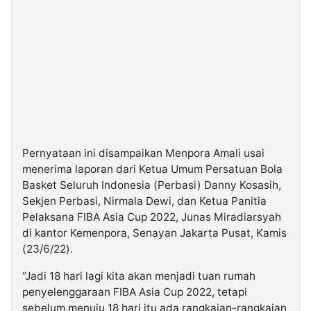
Pernyataan ini disampaikan Menpora Amali usai
menerima laporan dari Ketua Umum Persatuan Bola
Basket Seluruh Indonesia (Perbasi) Danny Kosasih,
Sekjen Perbasi, Nirmala Dewi, dan Ketua Panitia
Pelaksana FIBA Asia Cup 2022, Junas Miradiarsyah
di kantor Kemenpora, Senayan Jakarta Pusat, Kamis
(23/6/22).
“Jadi 18 hari lagi kita akan menjadi tuan rumah
penyelenggaraan FIBA Asia Cup 2022, tetapi
sebelum menuju 18 hari itu ada rangkaian-rangkaian