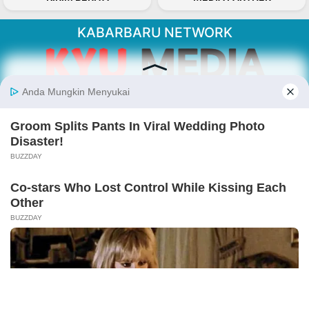
KABARBARU NETWORK
About Our Kabarbaru.co
Kabarbaru.co menyajikan berita aktual dan
inspiratif dari sudut pandang berbaik sangka
serta terverifikasi dari sumber yang tepat.
Follow Kabarbaru