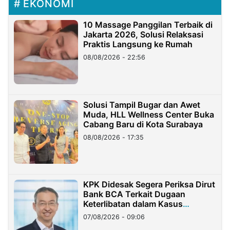
EKONOMI
10 Massage Panggilan Terbaik di
Jakarta 2026, Solusi Relaksasi
Praktis Langsung ke Rumah
08/08/2026 - 22:56
Solusi Tampil Bugar dan Awet
Muda, HLL Wellness Center Buka
Cabang Baru di Kota Surabaya
08/08/2026 - 17:35
KPK Didesak Segera Periksa Dirut
Bank BCA Terkait Dugaan
Keterlibatan dalam Kasus
Hilangnya Dana Nasabah Rp2,58
07/08/2026 - 09:06
Miliar