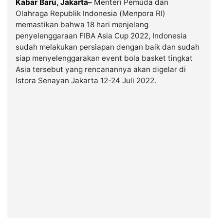
Kabar Baru
,
Jakarta
–
Menteri Pemuda dan
Olahraga Republik Indonesia (Menpora RI)
memastikan bahwa 18 hari menjelang
©
Kabarbaru.co
penyelenggaraan FIBA Asia Cup 2022, Indonesia
-
2026
sudah melakukan persiapan dengan baik dan sudah
siap menyelenggarakan event bola basket tingkat
Asia tersebut yang rencanannya akan digelar di
PT.
Kabarbaru
Istora Senayan Jakarta 12-24 Juli 2022.
Media
Holding