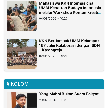
Mahasiswa KKN Internasional
UMM Kenalkan Budaya Indonesia
melalui Workshop Konten Kreatif
di Taiwan
04/08/2026 - 10:27
KKN Berdampak UMM Kelompok
167 Jalin Kolaborasi dengan SDN
1 Karangrejo
02/08/2026 - 19:20
KOLOM
Yang Mahal Bukan Suara Rakyat
29/07/2026 - 00:37