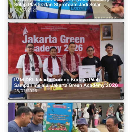
Sulap Plastik dan Styrofoam Jadi Solar
30/07/2026
IMM DKI Jakarta Dorong Budaya Pilah
Sampah melalui Jakarta Green Academy 2026
28/07/2026