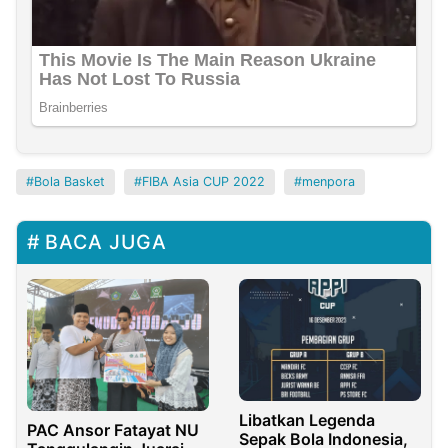
Bola Basket
FIBA Asia CUP 2022
menpora
BACA JUGA
Libatkan Legenda
PAC Ansor Fatayat NU
Sepak Bola Indonesia,