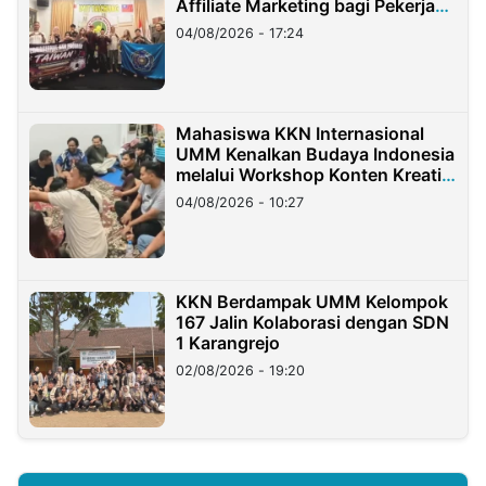
Affiliate Marketing bagi Pekerja
Migran Indonesia di Taiwan
04/08/2026 - 17:24
Mahasiswa KKN Internasional
UMM Kenalkan Budaya Indonesia
melalui Workshop Konten Kreatif
di Taiwan
04/08/2026 - 10:27
KKN Berdampak UMM Kelompok
167 Jalin Kolaborasi dengan SDN
1 Karangrejo
02/08/2026 - 19:20