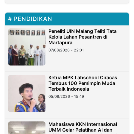
PENDIDIKAN
Peneliti UIN Malang Teliti Tata
Kelola Lahan Pesantren di
Martapura
07/08/2026 - 22:01
Ketua MPK Labschool Ciracas
Tembus 100 Pemimpin Muda
Terbaik Indonesia
05/08/2026 - 15:49
Mahasiswa KKN Internasional
UMM Gelar Pelatihan AI dan