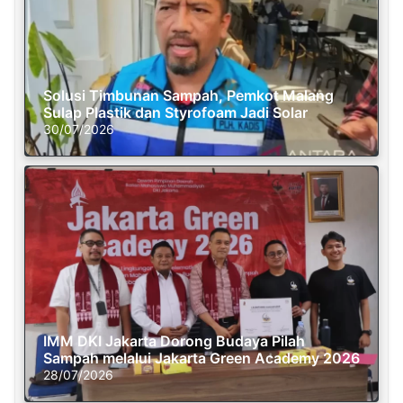
Solusi Timbunan Sampah, Pemkot Malang
Sulap Plastik dan Styrofoam Jadi Solar
30/07/2026
IMM DKI Jakarta Dorong Budaya Pilah
Sampah melalui Jakarta Green Academy 2026
28/07/2026