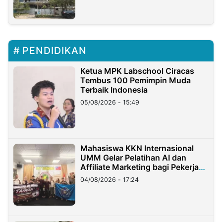
PENDIDIKAN
Ketua MPK Labschool Ciracas
Tembus 100 Pemimpin Muda
Terbaik Indonesia
05/08/2026 - 15:49
Mahasiswa KKN Internasional
UMM Gelar Pelatihan AI dan
Affiliate Marketing bagi Pekerja
Migran Indonesia di Taiwan
04/08/2026 - 17:24