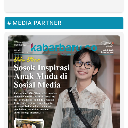
Lamongan
Narkoba dan Bawa
Senpi
MEDIA PARTNER