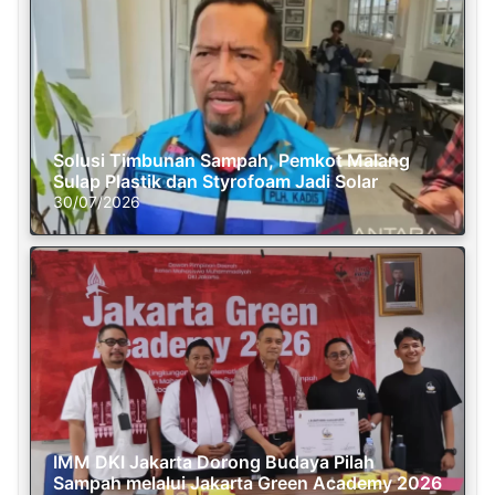
Solusi Timbunan Sampah, Pemkot Malang
Sulap Plastik dan Styrofoam Jadi Solar
30/07/2026
IMM DKI Jakarta Dorong Budaya Pilah
Sampah melalui Jakarta Green Academy 2026