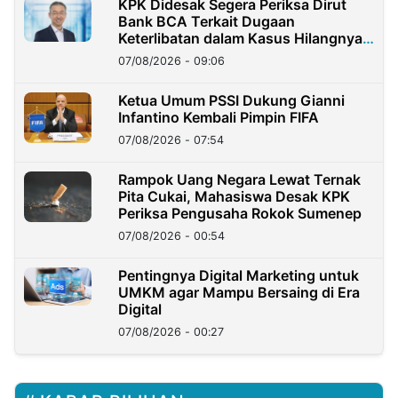
KPK Didesak Segera Periksa Dirut
Bank BCA Terkait Dugaan
Keterlibatan dalam Kasus Hilangnya
Dana Nasabah Rp2,58 Miliar
07/08/2026 - 09:06
Ketua Umum PSSI Dukung Gianni
Infantino Kembali Pimpin FIFA
07/08/2026 - 07:54
Rampok Uang Negara Lewat Ternak
Pita Cukai, Mahasiswa Desak KPK
Periksa Pengusaha Rokok Sumenep
07/08/2026 - 00:54
Pentingnya Digital Marketing untuk
UMKM agar Mampu Bersaing di Era
Digital
07/08/2026 - 00:27