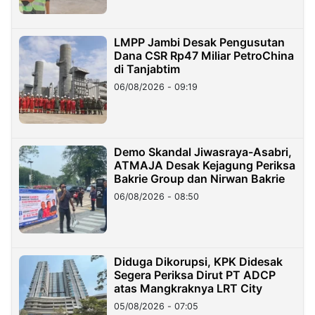
LMPP Jambi Desak Pengusutan
Dana CSR Rp47 Miliar PetroChina
di Tanjabtim
06/08/2026 - 09:19
Demo Skandal Jiwasraya-Asabri,
ATMAJA Desak Kejagung Periksa
Bakrie Group dan Nirwan Bakrie
06/08/2026 - 08:50
Diduga Dikorupsi, KPK Didesak
Segera Periksa Dirut PT ADCP
atas Mangkraknya LRT City
05/08/2026 - 07:05