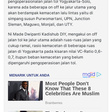
pengoperasionalan jalan tol Yogyakarta-Solo,
karena ada beberapa on off ke jalur utama yang
akan berdampak kemacetan lalu lintas yaitu di
simpang susun Purwomartani, UPN, Junction
Sleman, Maguwo, Monjali, dan UTY.
Ni Made Dwipanti Kadishub DIY, mengakui on off
jalan tol ke jalur utama adalah ruas-ruas jalan yang
cukup ramai, rasio kemacetan di beberapa ruas
jalan di Yogyakarta pada kisaran nilai VC-Ratio 0,6-
0,7, itupun beban kemacetan yang belum
dipengaruhi pengoperasioan jalan tol.