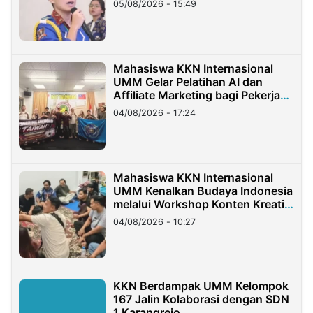
05/08/2026 - 15:49
Mahasiswa KKN Internasional
UMM Gelar Pelatihan AI dan
Affiliate Marketing bagi Pekerja
Migran Indonesia di Taiwan
04/08/2026 - 17:24
Mahasiswa KKN Internasional
UMM Kenalkan Budaya Indonesia
melalui Workshop Konten Kreatif
di Taiwan
04/08/2026 - 10:27
KKN Berdampak UMM Kelompok
167 Jalin Kolaborasi dengan SDN
1 Karangrejo