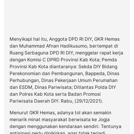
Menyikapi hal itu, Anggota DPD RI DIY, GKR Hemas
dan Muhammad Afnan Hadikusumo, bertempat di
Ruang Serbaguna DPD RI DIY, menggelar rapat kerja
dengan Komisi C DPRD Provinsi Kab Kota; Pemda
Provinsi Kab Kota diantaranya: Sekda DIY Bidang
Perekonomian dan Pembangunan, Bappeda, Dinas
Perhubungan, Dinas Pekerjaan Umum Perumahan
dan ESDM, Dinas Pariwisata; Ditlantas Polda DIY
dan Polres Kab Kota serta Badan Promosi
Pariwisata Daerah DIY. Rabu, (29/12/2021).
Menurut GKR Hemas, adanya tol akan semakin
menarik minat masyarakat berwisata ke Jogja
dengan menggunakan kendaraan sendiri. Tentunya
antisipasi perlu dipikirkan, agar tidak terjadi