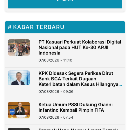
KABAR TERBARU
PT Kasuari Perkuat Kolaborasi Digital
Nasional pada HUT Ke-30 APJII
Indonesia
07/08/2026 - 11:40
KPK Didesak Segera Periksa Dirut
Bank BCA Terkait Dugaan
Keterlibatan dalam Kasus Hilangnya
Dana Nasabah Rp2,58 Miliar
07/08/2026 - 09:06
Ketua Umum PSSI Dukung Gianni
Infantino Kembali Pimpin FIFA
07/08/2026 - 07:54