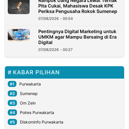
Rampok Uang Negara Lewat Ternak
Pita Cukai, Mahasiswa Desak KPK
Periksa Pengusaha Rokok Sumenep
07/08/2026 - 00:54
Pentingnya Digital Marketing untuk
UMKM agar Mampu Bersaing di Era
Digital
07/08/2026 - 00:27
KABAR PILIHAN
Purwakarta
Sumenep
Om Zein
Polres Purwakarta
Diskominfo Purwakarta