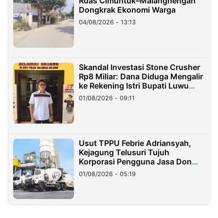
Ruas Cimuntuk–Malangnengah
Dongkrak Ekonomi Warga
04/08/2026 - 13:13
Skandal Investasi Stone Crusher
Rp8 Miliar: Dana Diduga Mengalir
ke Rekening Istri Bupati Luwu
Timur
01/08/2026 - 09:11
Usut TPPU Febrie Adriansyah,
Kejagung Telusuri Tujuh
Korporasi Pengguna Jasa Don
Ritto
01/08/2026 - 05:19