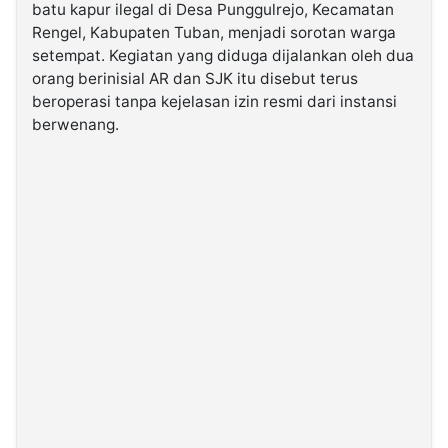
batu kapur ilegal di Desa Punggulrejo, Kecamatan
Rengel, Kabupaten Tuban, menjadi sorotan warga
©
setempat. Kegiatan yang diduga dijalankan oleh dua
Kabarbaru.co
-
orang berinisial AR dan SJK itu disebut terus
2026
beroperasi tanpa kejelasan izin resmi dari instansi
berwenang.
PT.
Kabarbaru
Media
Holding