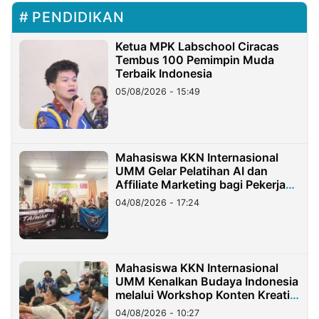
PENDIDIKAN
Ketua MPK Labschool Ciracas
Tembus 100 Pemimpin Muda
Terbaik Indonesia
05/08/2026 - 15:49
Mahasiswa KKN Internasional
UMM Gelar Pelatihan AI dan
Affiliate Marketing bagi Pekerja
Migran Indonesia di Taiwan
04/08/2026 - 17:24
Mahasiswa KKN Internasional
UMM Kenalkan Budaya Indonesia
melalui Workshop Konten Kreatif
di Taiwan
04/08/2026 - 10:27