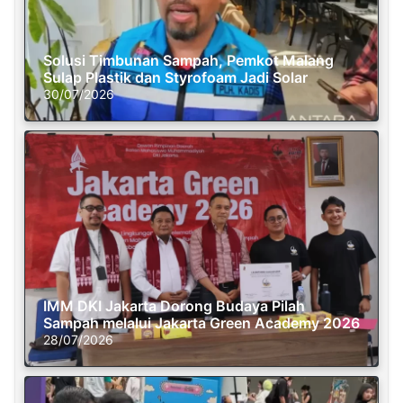
Solusi Timbunan Sampah, Pemkot Malang
Sulap Plastik dan Styrofoam Jadi Solar
30/07/2026
IMM DKI Jakarta Dorong Budaya Pilah
Sampah melalui Jakarta Green Academy 2026
28/07/2026