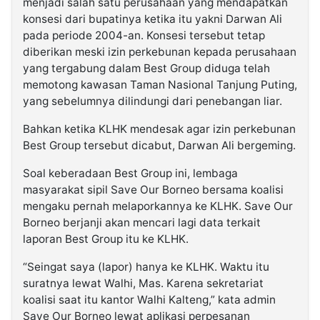
menjadi salah satu perusahaan yang mendapatkan
konsesi dari bupatinya ketika itu yakni Darwan Ali
pada periode 2004-an. Konsesi tersebut tetap
diberikan meski izin perkebunan kepada perusahaan
yang tergabung dalam Best Group diduga telah
memotong kawasan Taman Nasional Tanjung Puting,
yang sebelumnya dilindungi dari penebangan liar.
Bahkan ketika KLHK mendesak agar izin perkebunan
Best Group tersebut dicabut, Darwan Ali bergeming.
Soal keberadaan Best Group ini, lembaga
masyarakat sipil Save Our Borneo bersama koalisi
mengaku pernah melaporkannya ke KLHK. Save Our
Borneo berjanji akan mencari lagi data terkait
laporan Best Group itu ke KLHK.
“Seingat saya (lapor) hanya ke KLHK. Waktu itu
suratnya lewat Walhi, Mas. Karena sekretariat
koalisi saat itu kantor Walhi Kalteng,” kata admin
Save Our Borneo lewat aplikasi perpesanan