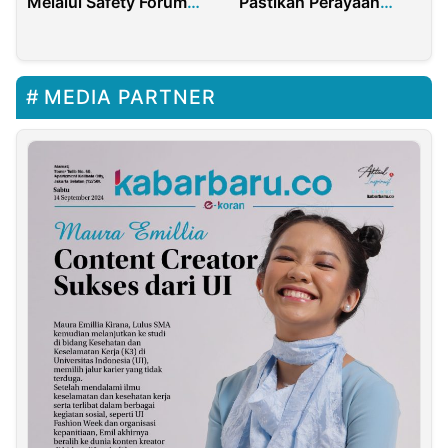
Melalui Safety Forum
Pastikan Perayaan
Demi Operasional
Natal Tahun Ini Digelar
Aman Berkelanjutan
Secara Hybrid
Bersama
MEDIA PARTNER