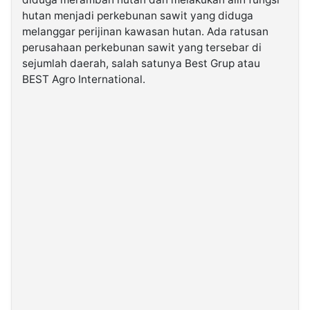
hutan menjadi perkebunan sawit yang diduga
melanggar perijinan kawasan hutan. Ada ratusan
©
Kabarbaru.co
perusahaan perkebunan sawit yang tersebar di
-
2026
sejumlah daerah, salah satunya Best Grup atau
BEST Agro International.
PT.
Kabarbaru
Media
Holding