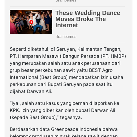
Seperti diketahui, di Seruyan, Kalimantan Tengah,
PT. Hamparan Masawit Bangun Persada (PT. HMBP)
yang merupakan salah satu anak perusahaan dari
grup besar perkebunan sawit yaitu BEST Agro
International (Best Group) mendapatkan izin usaha
perkebunan dari Bupati Seruyan pada saat itu
dijabat Darwan Ali.
“Iya , salah satu kasus yang pernah dilaporkan ke
KPK. Izin yang diberikan oleh bupati Darwan Ali
(kepada Best Group),” tegasnya.
Berdasarkan data Greenpeace Indonesia bahwa
kelompok produsen minyak kelapa sawit dengan