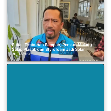
Solusi Timbunan Sampah, Pemkot Malang
Sulap Plastik dan Styrofoam Jadi Solar
30/07/2026