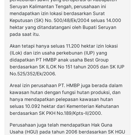
Seruyan Kalimantan Tengah, perusahaan ini
mendapatkan izin lokasi berdasarkan Surat
Keputusan (SK) No. 500/48/Ek/2004 seluas 14.000
hektar yang ditandatangani oleh Bupati Seruyan
pada saat itu.
Akan tetapi hanya seluas 11.200 hektar izin lokasi
(ILok) dan izin usaha perkebunan (IUP) yang
didapatkan PT HMBP anak usaha Best Group
berdasarkan SK ILOK No 151 tahun 2005 dan SK IUP
No.525/352/Ek/2006.
Areal izin perusahaan PT. HMBP juga berada dalam
kawasan hutan dengan fungsi hutan produksi, dan
hanya mendapatkan pelepasan kawasan hutan
seluas 10.092 hektar dari Kementerian Kehutanan
berdasarkan SK PKH No.189/Kpts-II/2000.
Perusahaan juga telah mendapatkan Hak Guna
Usaha (HGU) pada tahun 2006 berdasarkan SK HGU