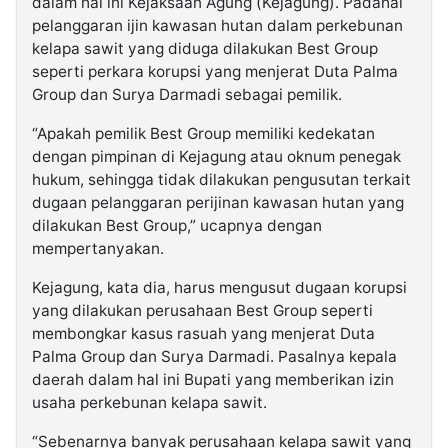
dalam hal ini Kejaksaan Agung (Kejagung). Padahal
pelanggaran ijin kawasan hutan dalam perkebunan
kelapa sawit yang diduga dilakukan Best Group
seperti perkara korupsi yang menjerat Duta Palma
Group dan Surya Darmadi sebagai pemilik.
“Apakah pemilik Best Group memiliki kedekatan
dengan pimpinan di Kejagung atau oknum penegak
hukum, sehingga tidak dilakukan pengusutan terkait
dugaan pelanggaran perijinan kawasan hutan yang
dilakukan Best Group,” ucapnya dengan
mempertanyakan.
Kejagung, kata dia, harus mengusut dugaan korupsi
yang dilakukan perusahaan Best Group seperti
membongkar kasus rasuah yang menjerat Duta
Palma Group dan Surya Darmadi. Pasalnya kepala
daerah dalam hal ini Bupati yang memberikan izin
usaha perkebunan kelapa sawit.
“Sebenarnya banyak perusahaan kelapa sawit yang