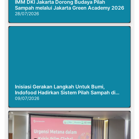
IMM DKI Jakarta Dorong Budaya Pilah
Sampah melalui Jakarta Green Academy 2026
28/07/2026
Inisiasi Gerakan Langkah Untuk Bumi,
Indofood Hadirkan Sistem Pilah Sampah di
Semasa Piknik
09/07/2026