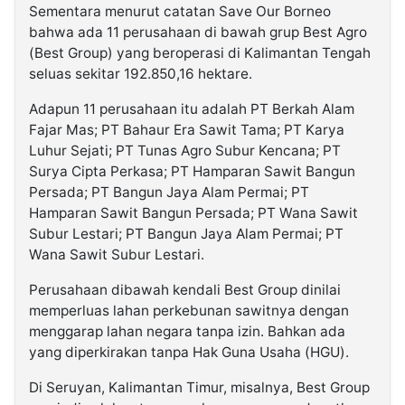
Sementara menurut catatan Save Our Borneo
bahwa ada 11 perusahaan di bawah grup Best Agro
(Best Group) yang beroperasi di Kalimantan Tengah
seluas sekitar 192.850,16 hektare.
Adapun 11 perusahaan itu adalah PT Berkah Alam
Fajar Mas; PT Bahaur Era Sawit Tama; PT Karya
Luhur Sejati; PT Tunas Agro Subur Kencana; PT
Surya Cipta Perkasa; PT Hamparan Sawit Bangun
Persada; PT Bangun Jaya Alam Permai; PT
Hamparan Sawit Bangun Persada; PT Wana Sawit
Subur Lestari; PT Bangun Jaya Alam Permai; PT
Wana Sawit Subur Lestari.
Perusahaan dibawah kendali Best Group dinilai
memperluas lahan perkebunan sawitnya dengan
menggarap lahan negara tanpa izin. Bahkan ada
yang diperkirakan tanpa Hak Guna Usaha (HGU).
Di Seruyan, Kalimantan Timur, misalnya, Best Group