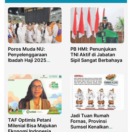
Poros Muda NU:
PB HMI: Penunjukan
Penyelenggaraan
TNI Aktif di Jabatan
Ibadah Haji 2025
Sipil Sangat Berbahaya
Kacau, Tidak Sesuai
Arahan Prabowo
Jadi Tuan Rumah
TAF Optimis Petani
Fornas, Provinsi
Milenial Bisa Majukan
Sumsel Kenalkan
Ekonomi Indonesia