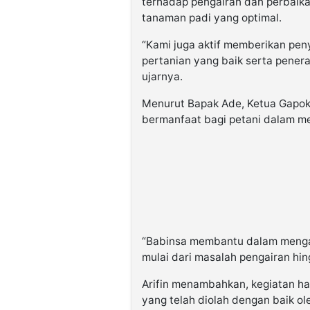
terhadap pengairan dan perbaik
tanaman padi yang optimal.
“Kami juga aktif memberikan pen
pertanian yang baik serta pener
ujarnya.
Menurut Bapak Ade, Ketua Gapok
bermanfaat bagi petani dalam me
“Babinsa membantu dalam mengat
mulai dari masalah pengairan hi
Arifin menambahkan, kegiatan ha
yang telah diolah dengan baik ol