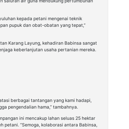
an saluran air guna mendukung pertumbuhan
yuluhan kepada petani mengenai teknik
apan pupuk dan obat-obatan yang tepat,”
tan Karang Layung, kehadiran Babinsa sangat
njaga keberlanjutan usaha pertanian mereka.
asi berbagai tantangan yang kami hadapi,
ngga pengendalian hama,” tambahnya.
npangan ini mencakup lahan seluas 25 hektar
eh petani. “Semoga, kolaborasi antara Babinsa,