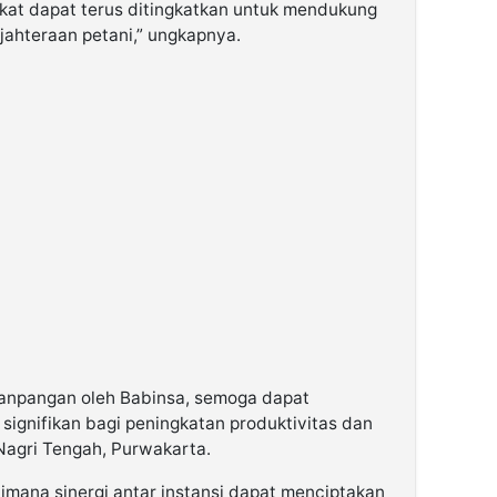
kat dapat terus ditingkatkan untuk mendukung
jahteraan petani,” ungkapnya.
npangan oleh Babinsa, semoga dapat
signifikan bagi peningkatan produktivitas dan
Nagri Tengah, Purwakarta.
aimana sinergi antar instansi dapat menciptakan