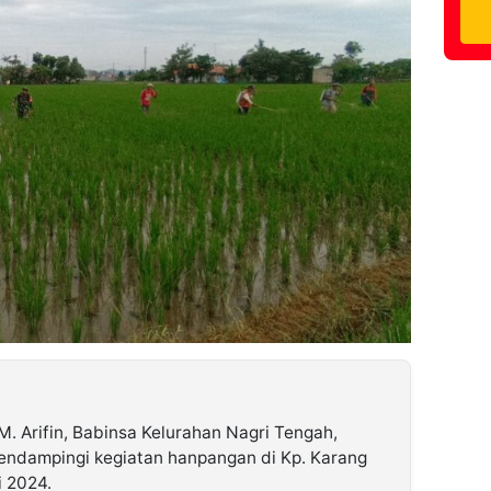
M. Arifin, Babinsa Kelurahan Nagri Tengah,
ndampingi kegiatan hanpangan di Kp. Karang
i 2024.