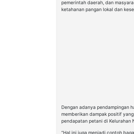
pemerintah daerah, dan masyara
ketahanan pangan lokal dan kese
Dengan adanya pendampingan ha
memberikan dampak positif yang 
pendapatan petani di Kelurahan 
“Hal ini juga menjadi contoh bag