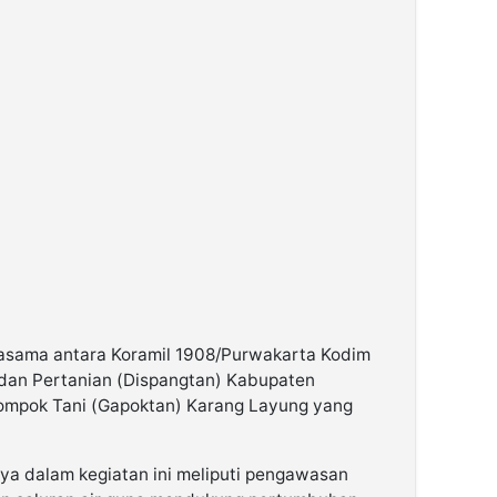
rjasama antara Koramil 1908/Purwakarta Kodim
dan Pertanian (Dispangtan) Kabupaten
ompok Tani (Gapoktan) Karang Layung yang
ya dalam kegiatan ini meliputi pengawasan