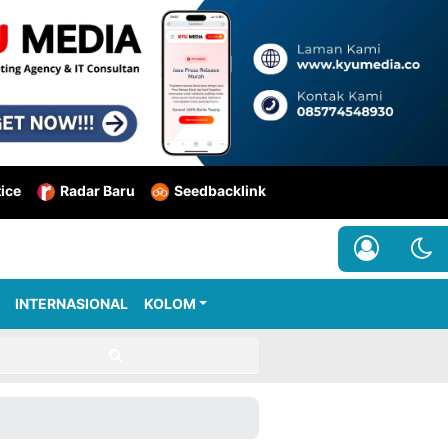
tice
Radar Baru
Seedbacklink
INTERNASIONAL
KOLOM