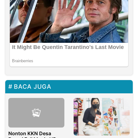
BACA JUGA
Nonton KKN Desa