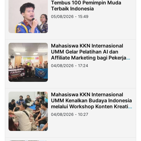
Tembus 100 Pemimpin Muda
Terbaik Indonesia
05/08/2026 - 15:49
Mahasiswa KKN Internasional
UMM Gelar Pelatihan AI dan
Affiliate Marketing bagi Pekerja
Migran Indonesia di Taiwan
04/08/2026 - 17:24
Mahasiswa KKN Internasional
UMM Kenalkan Budaya Indonesia
melalui Workshop Konten Kreatif
di Taiwan
04/08/2026 - 10:27