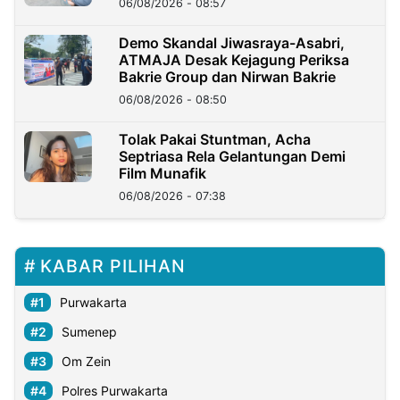
06/08/2026 - 08:57
Demo Skandal Jiwasraya-Asabri,
ATMAJA Desak Kejagung Periksa
Bakrie Group dan Nirwan Bakrie
06/08/2026 - 08:50
Tolak Pakai Stuntman, Acha
Septriasa Rela Gelantungan Demi
Film Munafik
06/08/2026 - 07:38
KABAR PILIHAN
Purwakarta
Sumenep
Om Zein
Polres Purwakarta