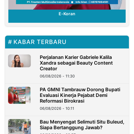
E-Koran
KABAR TERBARU
Perjalanan Karier Gabriele Kalila
Xandra sebagai Beauty Content
Creator
06/08/2026 - 11:30
PA GMNI Tambrauw Dorong Bupati
Evaluasi Kinerja Pejabat Demi
Reformasi Birokrasi
06/08/2026 - 10:11
Bau Menyengat Selimuti Situ Buleud,
Siapa Bertanggung Jawab?