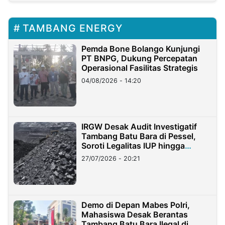
TAMBANG ENERGY
Pemda Bone Bolango Kunjungi
PT BNPG, Dukung Percepatan
Operasional Fasilitas Strategis
04/08/2026 - 14:20
IRGW Desak Audit Investigatif
Tambang Batu Bara di Pessel,
Soroti Legalitas IUP hingga
Stockpile
27/07/2026 - 20:21
Demo di Depan Mabes Polri,
Mahasiswa Desak Berantas
Tambang Batu Bara Ilegal di