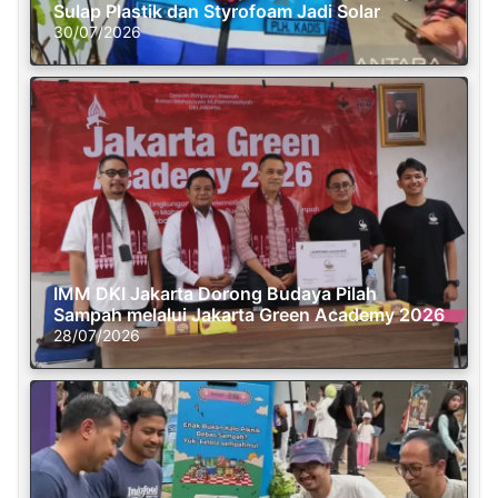
Sulap Plastik dan Styrofoam Jadi Solar
30/07/2026
IMM DKI Jakarta Dorong Budaya Pilah
Sampah melalui Jakarta Green Academy 2026
28/07/2026