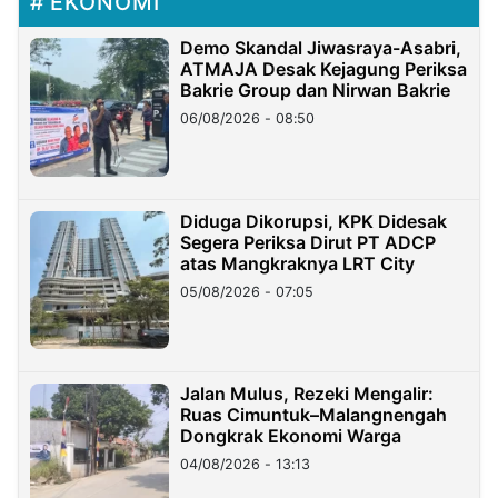
EKONOMI
Demo Skandal Jiwasraya-Asabri,
ATMAJA Desak Kejagung Periksa
Bakrie Group dan Nirwan Bakrie
06/08/2026 - 08:50
Diduga Dikorupsi, KPK Didesak
Segera Periksa Dirut PT ADCP
atas Mangkraknya LRT City
05/08/2026 - 07:05
Jalan Mulus, Rezeki Mengalir:
Ruas Cimuntuk–Malangnengah
Dongkrak Ekonomi Warga
04/08/2026 - 13:13