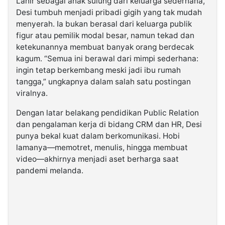
Lahir sebagai anak sulung dari keluarga sederhana,
Desi tumbuh menjadi pribadi gigih yang tak mudah
menyerah. Ia bukan berasal dari keluarga publik
figur atau pemilik modal besar, namun tekad dan
ketekunannya membuat banyak orang berdecak
kagum. “Semua ini berawal dari mimpi sederhana:
ingin tetap berkembang meski jadi ibu rumah
tangga,” ungkapnya dalam salah satu postingan
viralnya.
Dengan latar belakang pendidikan Public Relation
dan pengalaman kerja di bidang CRM dan HR, Desi
punya bekal kuat dalam berkomunikasi. Hobi
lamanya—memotret, menulis, hingga membuat
video—akhirnya menjadi aset berharga saat
pandemi melanda.