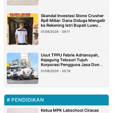
Skandal Investasi Stone Crusher
Rp8 Miliar: Dana Diduga Mengalir
ke Rekening Istri Bupati Luwu
Timur
01/08/2026 - 09:11
Usut TPPU Febrie Adriansyah,
Kejagung Telusuri Tujuh
Korporasi Pengguna Jasa Don
Ritto
01/08/2026 - 05:19
PENDIDIKAN
Ketua MPK Labschool Ciracas