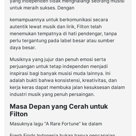
yang independen tidak menghalangi seorang musisi
untuk meraih sukses. Dengan
kemampuannya untuk berkomunikasi secara
autentik lewat musik dan lirik, Filton telah
menemukan tempatnya di hati pendengar, tanpa
perlu tergantung pada label besar atau sumber
daya besar.
Musiknya yang jujur dan penuh emosi serta
perjuangan untuk tetap independen menjadi
inspirasi bagi banyak musisi muda lainnya. Ini
adalah bukti bahwa konsistensi, kreativitas, dan
kerja keras dapat membuka jalan kesuksesan dalam
industri musik yang penuh persaingan.
Masa Depan yang Cerah untuk
Filton
Masuknya lagu “A Rare Fortune” ke dalam
Fresh Finds Indonesia bukan hanya pencapaian