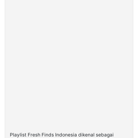
Playlist Fresh Finds Indonesia dikenal sebagai