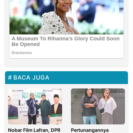
BACA JUGA
Nobar Film Lafran, DPR
Pertunangannya