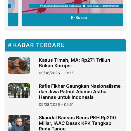
E-Koran
KABAR TERBARU
Kasus Timah, MA: Rp271 Triliun
Bukan Korupsi
09/08/2026 - 13:35
Rafie Fikhar Gaungkan Nasionalisme
dan Jiwa Patriot Alumni Astha
Hannas untuk Indonesia
09/08/2026 - 09:51
Skandal Bansos Beras PKH Rp200
Miliar, IAAC Desak KPK Tangkap
Rudy Tanoe