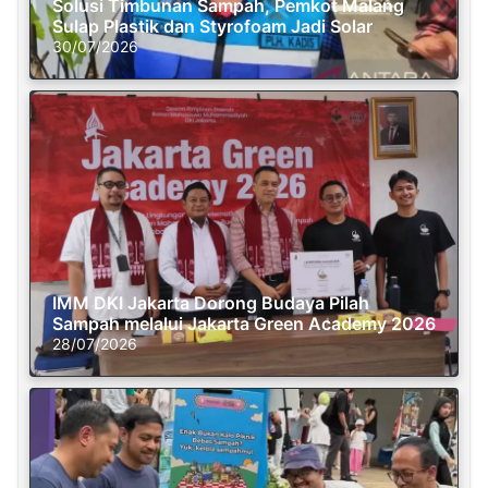
Solusi Timbunan Sampah, Pemkot Malang
Sulap Plastik dan Styrofoam Jadi Solar
30/07/2026
IMM DKI Jakarta Dorong Budaya Pilah
Sampah melalui Jakarta Green Academy 2026
28/07/2026