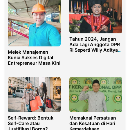
Tahun 2024, Jangan
Ada Lagi Anggota DPR
RI Seperti Willy Aditya
Melek Manajemen
dari Madura
Kunci Sukses Digital
Entrepreneur Masa Kini
Memaknai Persatuan
Self-Reward: Bentuk
dan Kesatuan di Hari
Self-Care atau
Kemerdekaan
Justifikasi Boros?