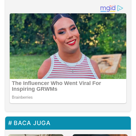
BACA JUGA