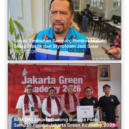
Solusi Timbunan Sampah, Pemkot Malang
Sulap Plastik dan Styrofoam Jadi Solar
30/07/2026
IMM DKI Jakarta Dorong Budaya Pilah
Sampah melalui Jakarta Green Academy 2026