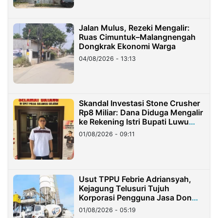
Jalan Mulus, Rezeki Mengalir:
Ruas Cimuntuk–Malangnengah
Dongkrak Ekonomi Warga
04/08/2026 - 13:13
Skandal Investasi Stone Crusher
Rp8 Miliar: Dana Diduga Mengalir
ke Rekening Istri Bupati Luwu
Timur
01/08/2026 - 09:11
Usut TPPU Febrie Adriansyah,
Kejagung Telusuri Tujuh
Korporasi Pengguna Jasa Don
Ritto
01/08/2026 - 05:19