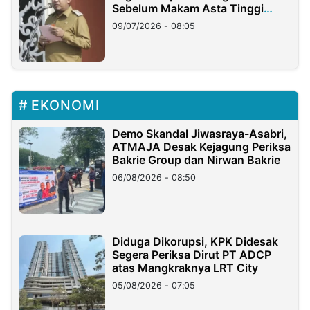
Sebelum Makam Asta Tinggi
Longsor
09/07/2026 - 08:05
EKONOMI
Demo Skandal Jiwasraya-Asabri,
ATMAJA Desak Kejagung Periksa
Bakrie Group dan Nirwan Bakrie
06/08/2026 - 08:50
Diduga Dikorupsi, KPK Didesak
Segera Periksa Dirut PT ADCP
atas Mangkraknya LRT City
05/08/2026 - 07:05