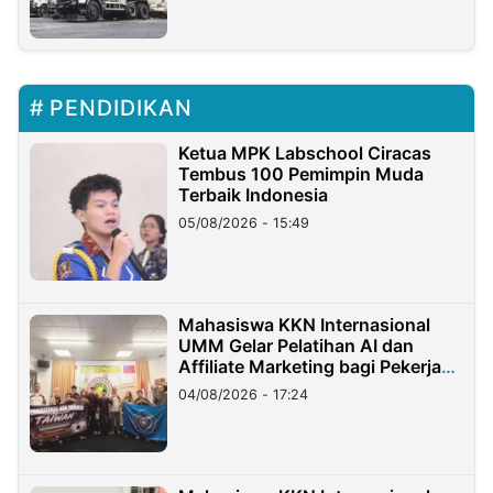
PENDIDIKAN
Ketua MPK Labschool Ciracas
Tembus 100 Pemimpin Muda
Terbaik Indonesia
05/08/2026 - 15:49
Mahasiswa KKN Internasional
UMM Gelar Pelatihan AI dan
Affiliate Marketing bagi Pekerja
Migran Indonesia di Taiwan
04/08/2026 - 17:24