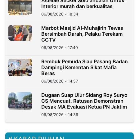
Aselole Sticker Solo andalan Untuk
Interior murah dan berkualitas
06/08/2026 - 18:34
Marbot Masjid Al-Muhajirin Tewas
Bersimbah Darah, Pelaku Terekam
CCTV
06/08/2026 - 17:40
Rembuk Pemuda Siap Pasang Badan
Dampingi Kementan Sikat Mafia
Beras
06/08/2026 - 14:57
Dugaan Suap Ulur Sidang Roy Suryo
CS Mencuat, Ratusan Demonstran
Desak MA Evaluasi Ketua PN Jaktim
06/08/2026 - 14:36