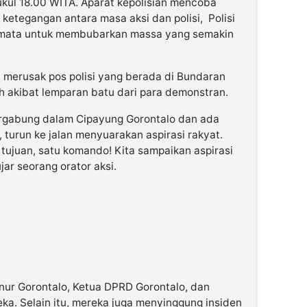
kul 18.00 WITA. Aparat kepolisian mencoba
ketegangan antara masa aksi dan polisi, Polisi
mata untuk membubarkan massa yang semakin
 merusak pos polisi yang berada di Bundaran
h akibat lemparan batu dari para demonstran.
ergabung dalam Cipayung Gorontalo dan ada
, turun ke jalan menyuarakan aspirasi rakyat.
u tujuan, satu komando! Kita sampaikan aspirasi
ujar seorang orator aksi.
nur Gorontalo, Ketua DPRD Gorontalo, dan
a. Selain itu, mereka juga menyinggung insiden