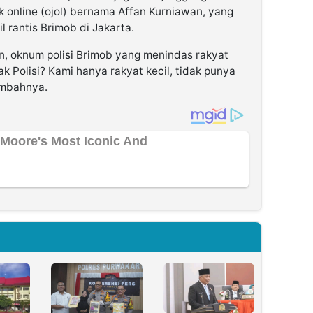
 online (ojol) bernama Affan Kurniawan, yang
 rantis Brimob di Jakarta.
in, oknum polisi Brimob yang menindas rakyat
Pak Polisi? Kami hanya rakyat kecil, tidak punya
ambahnya.