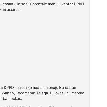
s Ichsan (Unisan) Gorontalo menuju kantor DPRD
an aspirasi.
 di DPRD, massa kemudian menuju Bundaran
 Wahab, Kecamatan Telaga. Di lokasi ini, mereka
r ban bekas.