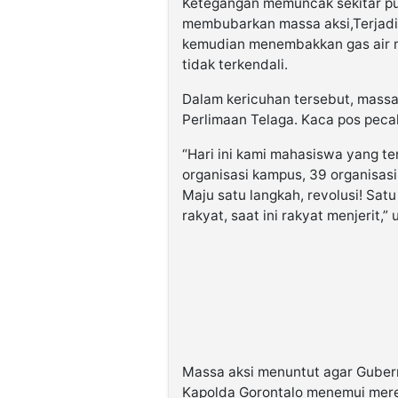
Ketegangan memuncak sekitar pu
membubarkan massa aksi,Terjadi 
kemudian menembakkan gas air 
tidak terkendali.
Dalam kericuhan tersebut, massa
Perlimaan Telaga. Kaca pos peca
“Hari ini kami mahasiswa yang t
organisasi kampus, 39 organisasi
Maju satu langkah, revolusi! Sat
rakyat, saat ini rakyat menjerit,” 
Massa aksi menuntut agar Guber
Kapolda Gorontalo menemui merek