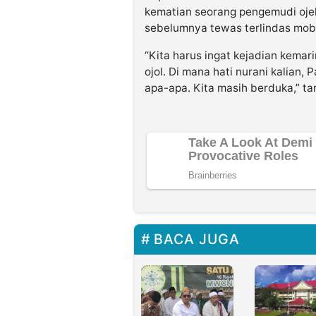
kematian seorang pengemudi ojek
sebelumnya tewas terlindas mobil
“Kita harus ingat kejadian kemar
ojol. Di mana hati nurani kalian, 
apa-apa. Kita masih berduka,” t
BACA JUGA