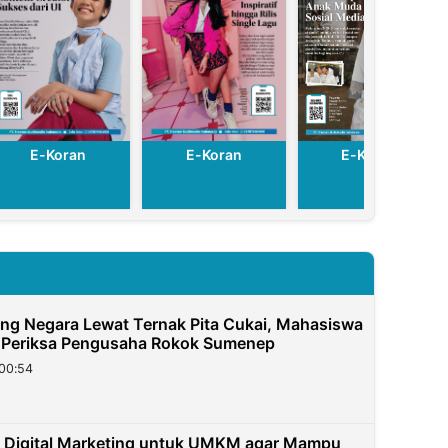
E-Koran
E-Koran
E-Koran
g Negara Lewat Ternak Pita Cukai, Mahasiswa
 Periksa Pengusaha Rokok Sumenep
00:54
 Digital Marketing untuk UMKM agar Mampu