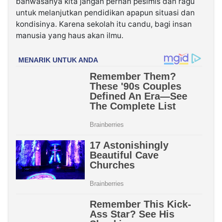
bahwasanya kita jangan pernah pesimis dan ragu
untuk melanjutkan pendidikan apapun situasi dan
kondisinya. Karena sekolah itu candu, bagi insan
manusia yang haus akan ilmu.