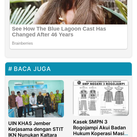
BACA JUGA
Kasek SMPN 3
UIN KHAS Jember
Rogojampi Akui Badan
Kerjasama dengan STIT
Hukum Koperasi Masih
IKN Nunukan Kaltara