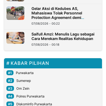
Gelar Aksi di Kedubes AS,
Mahasiswa Tolak Personnel
Protection Agreement demi
Kedaulatan Negara
07/08/2026 - 00:22
Saifull Amzi: Menulis Lagu sebagai
Cara Merekam Realitas Kehidupan
07/08/2026 - 00:18
KABAR PILIHAN
Purwakarta
Sumenep
Om Zein
Polres Purwakarta
Diskominfo Purwakarta