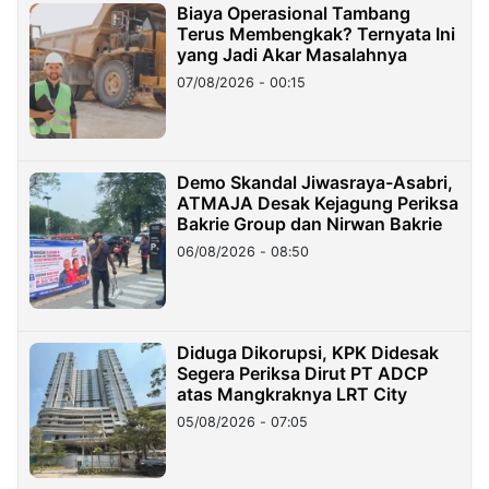
Biaya Operasional Tambang
Terus Membengkak? Ternyata Ini
yang Jadi Akar Masalahnya
07/08/2026 - 00:15
Demo Skandal Jiwasraya-Asabri,
ATMAJA Desak Kejagung Periksa
Bakrie Group dan Nirwan Bakrie
06/08/2026 - 08:50
Diduga Dikorupsi, KPK Didesak
Segera Periksa Dirut PT ADCP
atas Mangkraknya LRT City
05/08/2026 - 07:05