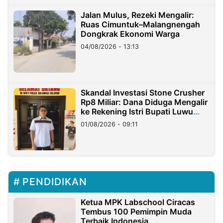
Jalan Mulus, Rezeki Mengalir:
Ruas Cimuntuk–Malangnengah
Dongkrak Ekonomi Warga
04/08/2026 - 13:13
Skandal Investasi Stone Crusher
Rp8 Miliar: Dana Diduga Mengalir
ke Rekening Istri Bupati Luwu
Timur
01/08/2026 - 09:11
PENDIDIKAN
Ketua MPK Labschool Ciracas
Tembus 100 Pemimpin Muda
Terbaik Indonesia