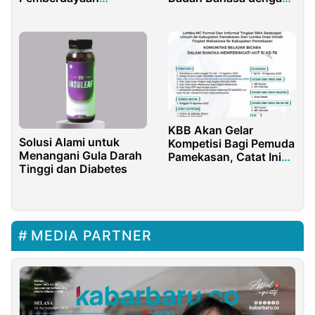
Lingkungan di Desa
Komisi X DPR RI
Talaga Warna
KBB Akan Gelar
Solusi Alami untuk
Kompetisi Bagi Pemuda
Menangani Gula Darah
Pamekasan, Catat Ini
Tinggi dan Diabetes
Tanggalnya
MEDIA PARTNER