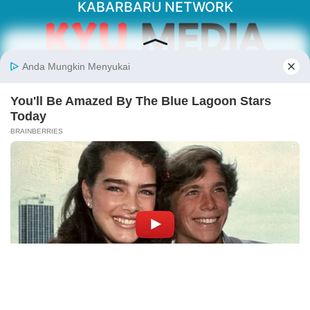
KABARBARU NETWORK
About Our Kabarbaru.co
Kabarbaru.co menyajikan berita aktual dan
inspiratif dari sudut pandang berbaik sangka
serta terverifikasi dari sumber yang tepat.
Follow Kabarbaru
Kabarbaru.co
Copyright © 2026. All rights reserved