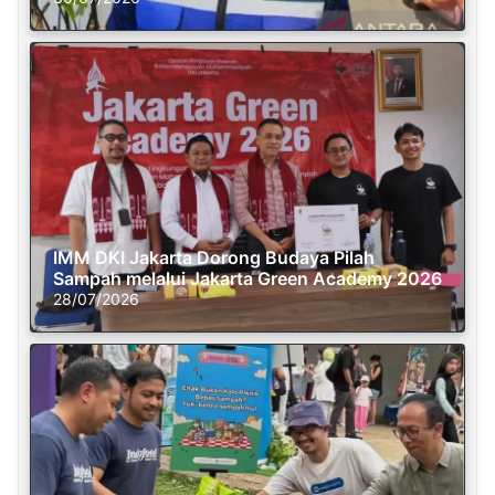
IMM DKI Jakarta Dorong Budaya Pilah
Sampah melalui Jakarta Green Academy 2026
28/07/2026