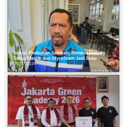
Solusi Timbunan Sampah, Pemkot Malang
Sulap Plastik dan Styrofoam Jadi Solar
30/07/2026