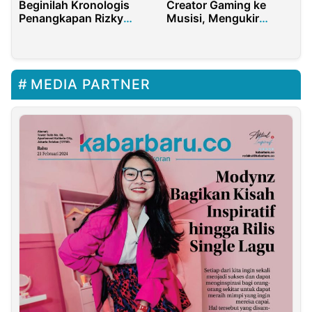
Beginilah Kronologis
Creator Gaming ke
Penangkapan Rizky
Musisi, Mengukir
Nazar di Rumahnya
Kesuksesan di
Berbagai Bidang
MEDIA PARTNER