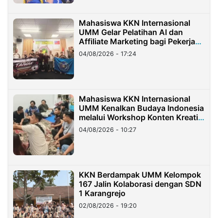
Mahasiswa KKN Internasional
UMM Gelar Pelatihan AI dan
Affiliate Marketing bagi Pekerja
Migran Indonesia di Taiwan
04/08/2026 - 17:24
Mahasiswa KKN Internasional
UMM Kenalkan Budaya Indonesia
melalui Workshop Konten Kreatif
di Taiwan
04/08/2026 - 10:27
KKN Berdampak UMM Kelompok
167 Jalin Kolaborasi dengan SDN
1 Karangrejo
02/08/2026 - 19:20