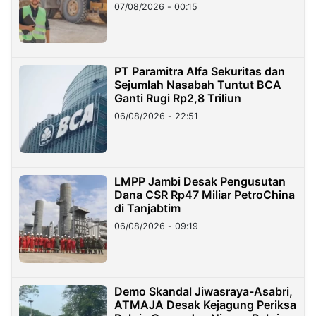
07/08/2026 - 00:15
PT Paramitra Alfa Sekuritas dan
Sejumlah Nasabah Tuntut BCA
Ganti Rugi Rp2,8 Triliun
06/08/2026 - 22:51
LMPP Jambi Desak Pengusutan
Dana CSR Rp47 Miliar PetroChina
di Tanjabtim
06/08/2026 - 09:19
Demo Skandal Jiwasraya-Asabri,
ATMAJA Desak Kejagung Periksa