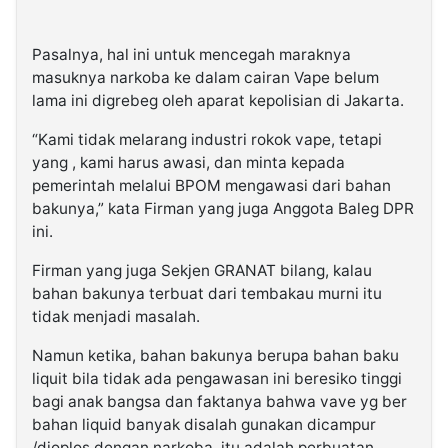
Pasalnya, hal ini untuk mencegah maraknya
masuknya narkoba ke dalam cairan Vape belum
lama ini digrebeg oleh aparat kepolisian di Jakarta.
“Kami tidak melarang industri rokok vape, tetapi
yang , kami harus awasi, dan minta kepada
pemerintah melalui BPOM mengawasi dari bahan
bakunya,” kata Firman yang juga Anggota Baleg DPR
ini.
Firman yang juga Sekjen GRANAT bilang, kalau
bahan bakunya terbuat dari tembakau murni itu
tidak menjadi masalah.
Namun ketika, bahan bakunya berupa bahan baku
liquit bila tidak ada pengawasan ini beresiko tinggi
bagi anak bangsa dan faktanya bahwa vave yg ber
bahan liquid banyak disalah gunakan dicampur
/dioplos dengan narkoba, itu adalah perbuatan