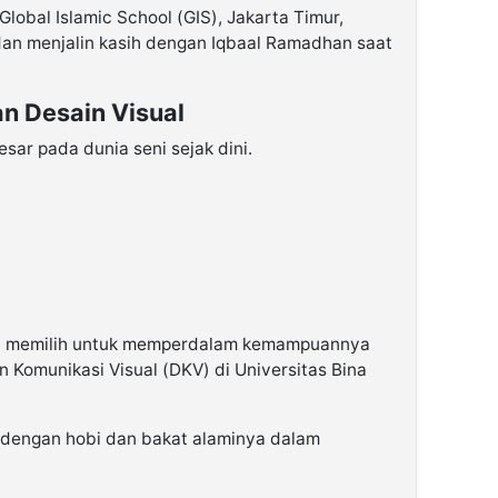
lobal Islamic School (GIS), Jakarta Timur,
dan menjalin kasih dengan Iqbaal Ramadhan saat
an Desain Visual
ar pada dunia seni sejak dini.
 ia memilih untuk memperdalam kemampuannya
 Komunikasi Visual (DKV) di Universitas Bina
as dengan hobi dan bakat alaminya dalam