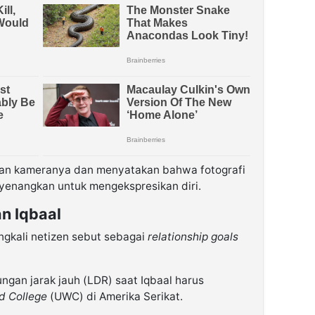
etan kameranya dan menyatakan bahwa fotografi
enangkan untuk mengekspresikan diri.
n Iqbaal
ingkali netizen sebut sebagai
relationship goals
gan jarak jauh (LDR) saat Iqbaal harus
d College
(UWC) di Amerika Serikat.