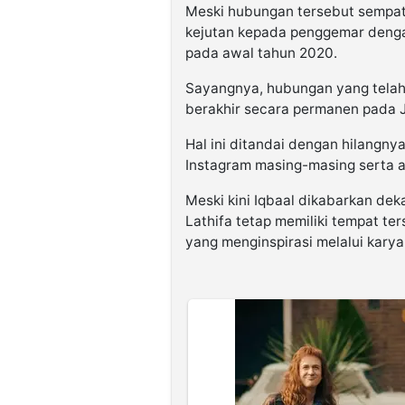
Meski hubungan tersebut sempa
kejutan kepada penggemar deng
pada awal tahun 2020.
Sayangnya, hubungan yang telah 
berakhir secara permanen pada J
Hal ini ditandai dengan hilangn
Instagram masing-masing serta ak
Meski kini Iqbaal dikabarkan de
Lathifa tetap memiliki tempat te
yang menginspirasi melalui karya