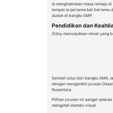
Ia menghabiskan masa remaja di G
tempat ia pertama kali bertemu 
duduk di bangku SMP.
Pendidikan dan Keahli
Zidny menunjukkan minat yang bes
Setelah lulus dari bangku SMA,
dengan mengambil jurusan Desain
Nusantara.
Pilihan jurusan ini sangat selar
mengolah elemen visual.