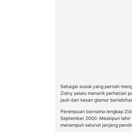
Sebagai sosok yang pernah mengis
Zidny selalu menarik perhatian 
jauh dari kesan glamor berlebiha
Perempuan bernama lengkap Zidny
September 2000. Meskipun lahir 
menempuh seluruh jenjang pendid