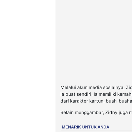
Melalui akun media sosialnya, Z
ia buat sendiri. Ia memiliki kem
dari karakter kartun, buah-buaha
Selain menggambar, Zidny juga m