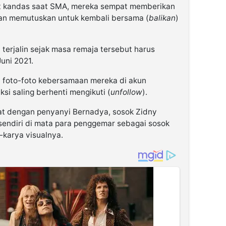
t kandas saat SMA, mereka sempat memberikan
an memutuskan untuk kembali bersama (
balikan
)
terjalin sejak masa remaja tersebut harus
uni 2021.
ya foto-foto kebersamaan mereka di akun
si saling berhenti mengikuti (
unfollow
).
kat dengan penyanyi Bernadya, sosok Zidny
rsendiri di mata para penggemar sebagai sosok
-karya visualnya.