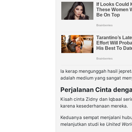
Ia kerap mengunggah hasil jepr
adalah medium yang sangat meny
Perjalanan Cinta denga
Kisah cinta Zidny dan Iqbaal ser
karena kesederhanaan mereka.
Keduanya sempat menjalani hubun
melanjutkan studi ke
United Worl