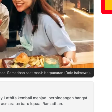
qbaal Ramadhan saat masih berpacaran (Dok: Istimewa).
y Lathifa kembali menjadi perbincangan hangat
r asmara terbaru Iqbaal Ramadhan.