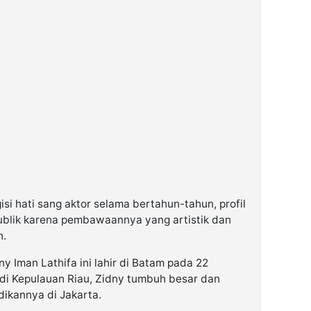
i hati sang aktor selama bertahun-tahun, profil
publik karena pembawaannya yang artistik dan
n.
 Iman Lathifa ini lahir di Batam pada 22
di Kepulauan Riau, Zidny tumbuh besar dan
ikannya di Jakarta.