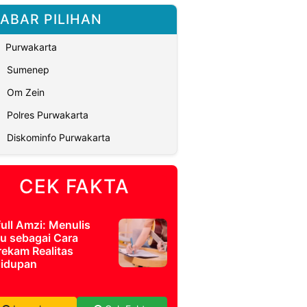
ABAR PILIHAN
Purwakarta
Sumenep
Om Zein
Polres Purwakarta
Diskominfo Purwakarta
CEK FAKTA
full Amzi: Menulis
u sebagai Cara
ekam Realitas
idupan