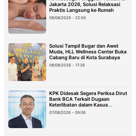
Jakarta 2026, Solusi Relaksasi
Praktis Langsung ke Rumah
08/08/2026 - 22:56
Solusi Tampil Bugar dan Awet
Muda, HLL Wellness Center Buka
Cabang Baru di Kota Surabaya
08/08/2026 - 17:35
KPK Didesak Segera Periksa Dirut
Bank BCA Terkait Dugaan
Keterlibatan dalam Kasus
Hilangnya Dana Nasabah Rp2,58
07/08/2026 - 09:06
Miliar