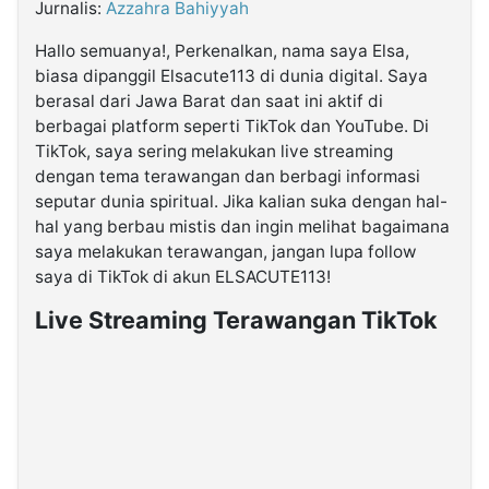
Jurnalis:
Azzahra Bahiyyah
Hallo semuanya!, Perkenalkan, nama saya Elsa,
©
Kabarbaru.co
biasa dipanggil Elsacute113 di dunia digital. Saya
-
2026
berasal dari Jawa Barat dan saat ini aktif di
berbagai platform seperti TikTok dan YouTube. Di
TikTok, saya sering melakukan live streaming
PT.
Kabarbaru
dengan tema terawangan dan berbagi informasi
Media
Holding
seputar dunia spiritual. Jika kalian suka dengan hal-
hal yang berbau mistis dan ingin melihat bagaimana
saya melakukan terawangan, jangan lupa follow
saya di TikTok di akun ELSACUTE113!
Live Streaming Terawangan TikTok