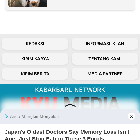
REDAKSI
INFORMASI IKLAN
KIRIM KARYA
TENTANG KAMI
KIRIM BERITA
MEDIA PARTNER
KABARBARU NETWORK
About Our Kabarbaru.co
Kabarbaru.co menyajikan berita aktual dan