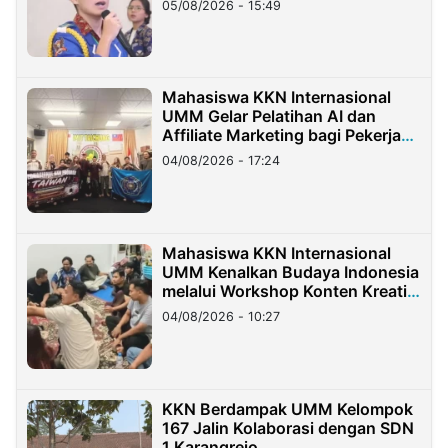
05/08/2026 - 15:49
Mahasiswa KKN Internasional
UMM Gelar Pelatihan AI dan
Affiliate Marketing bagi Pekerja
Migran Indonesia di Taiwan
04/08/2026 - 17:24
Mahasiswa KKN Internasional
UMM Kenalkan Budaya Indonesia
melalui Workshop Konten Kreatif
di Taiwan
04/08/2026 - 10:27
KKN Berdampak UMM Kelompok
167 Jalin Kolaborasi dengan SDN
1 Karangrejo