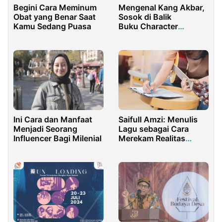
Begini Cara Meminum
Mengenal Kang Akbar,
Obat yang Benar Saat
Sosok di Balik
Kamu Sedang Puasa
Buku Character
Building Level Up!
Ini Cara dan Manfaat
Saifull Amzi: Menulis
Menjadi Seorang
Lagu sebagai Cara
Influencer Bagi Milenial
Merekam Realitas
Kehidupan