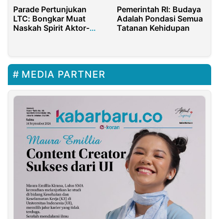
Parade Pertunjukan
Pemerintah RI: Budaya
LTC: Bongkar Muat
Adalah Pondasi Semua
Naskah Spirit Aktor-
Tatanan Kehidupan
Kreator di Jakarta
MEDIA PARTNER