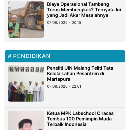
Biaya Operasional Tambang
Terus Membengkak? Ternyata Ini
yang Jadi Akar Masalahnya
07/08/2026 - 00:15
PENDIDIKAN
Peneliti UIN Malang Teliti Tata
Kelola Lahan Pesantren di
Martapura
07/08/2026 - 22:01
Ketua MPK Labschool Ciracas
Tembus 100 Pemimpin Muda
Terbaik Indonesia