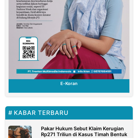
E-Koran
KABAR TERBARU
Pakar Hukum Sebut Klaim Kerugian
Rp271 Triliun di Kasus Timah Bentuk