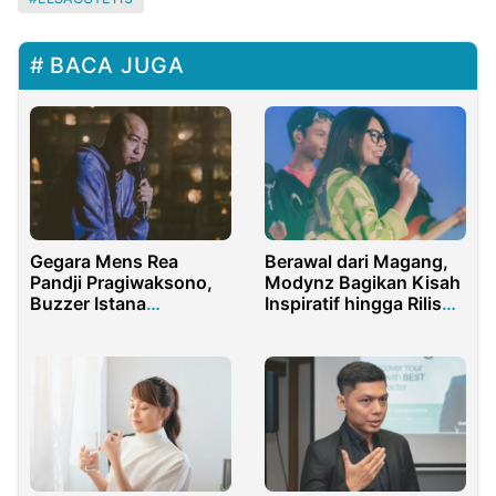
BACA JUGA
Gegara Mens Rea
Berawal dari Magang,
Pandji Pragiwaksono,
Modynz Bagikan Kisah
Buzzer Istana
Inspiratif hingga Rilis
Kebanjiran Job
Single Lagu