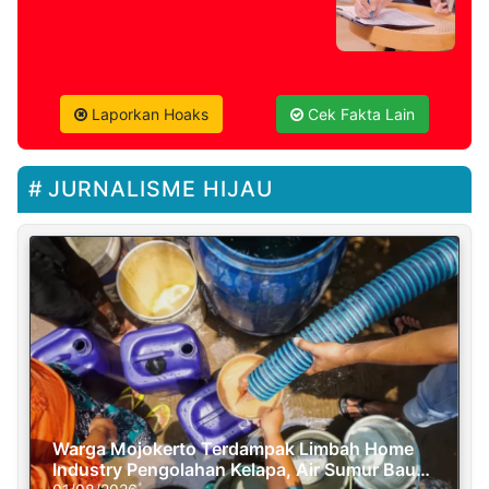
Laporkan Hoaks
Cek Fakta Lain
JURNALISME HIJAU
Warga Mojokerto Terdampak Limbah Home
Industry Pengolahan Kelapa, Air Sumur Bau