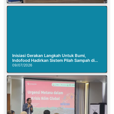
Inisiasi Gerakan Langkah Untuk Bumi,
Indofood Hadirkan Sistem Pilah Sampah di
Semasa Piknik
09/07/2026