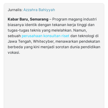
Jurnalis:
Azzahra Bahiyyah
©
Kabarbaru.co
-
Kabar Baru, Semarang
– Program magang industri
2026
biasanya identik dengan tekanan kerja tinggi dan
tugas-tugas teknis yang melelahkan. Namun,
PT.
sebuah
perusahaan konsultan riset
dan teknologi di
Kabarbaru
Media
Jawa Tengah, Whitecyber, menawarkan pendekatan
Holding
berbeda yang kini menjadi sorotan dunia pendidikan
vokasi.