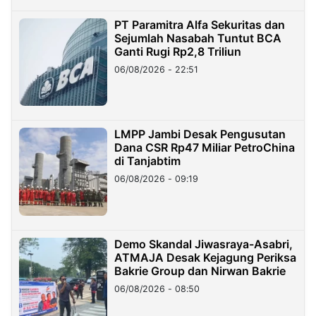
PT Paramitra Alfa Sekuritas dan
Sejumlah Nasabah Tuntut BCA
Ganti Rugi Rp2,8 Triliun
06/08/2026 - 22:51
LMPP Jambi Desak Pengusutan
Dana CSR Rp47 Miliar PetroChina
di Tanjabtim
06/08/2026 - 09:19
Demo Skandal Jiwasraya-Asabri,
ATMAJA Desak Kejagung Periksa
Bakrie Group dan Nirwan Bakrie
06/08/2026 - 08:50