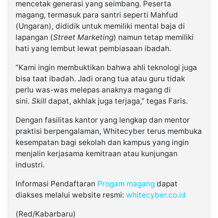
mencetak generasi yang seimbang. Peserta
magang, termasuk para santri seperti Mahfud
(Ungaran), dididik untuk memiliki mental baja di
lapangan (
Street Marketing
) namun tetap memiliki
hati yang lembut lewat pembiasaan ibadah.
“Kami ingin membuktikan bahwa ahli teknologi juga
bisa taat ibadah. Jadi orang tua atau guru tidak
perlu was-was melepas anaknya magang di
sini.
Skill
dapat, akhlak juga terjaga,” tegas Faris.
Dengan fasilitas kantor yang lengkap dan mentor
praktisi berpengalaman, Whitecyber terus membuka
kesempatan bagi sekolah dan kampus yang ingin
menjalin kerjasama kemitraan atau kunjungan
industri.
Informasi Pendaftaran
Progam magang
dapat
diakses melalui website resmi:
whitecyber.co.id
(Red/Kabarbaru)