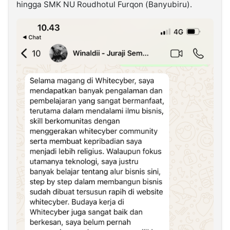
hingga SMK NU Roudhotul Furqon (Banyubiru).