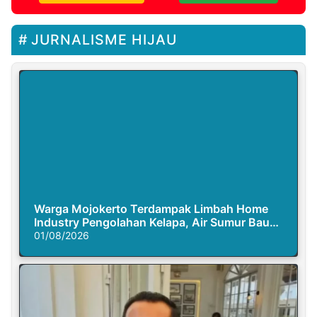
JURNALISME HIJAU
Warga Mojokerto Terdampak Limbah Home
Industry Pengolahan Kelapa, Air Sumur Bau
Busuk
01/08/2026