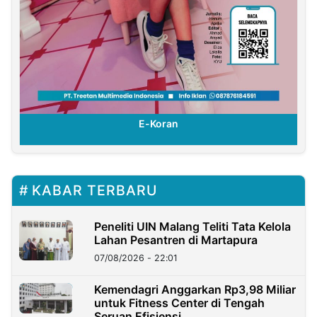
E-Koran
KABAR TERBARU
Peneliti UIN Malang Teliti Tata Kelola
Lahan Pesantren di Martapura
07/08/2026 - 22:01
Kemendagri Anggarkan Rp3,98 Miliar
untuk Fitness Center di Tengah
Seruan Efisiensi