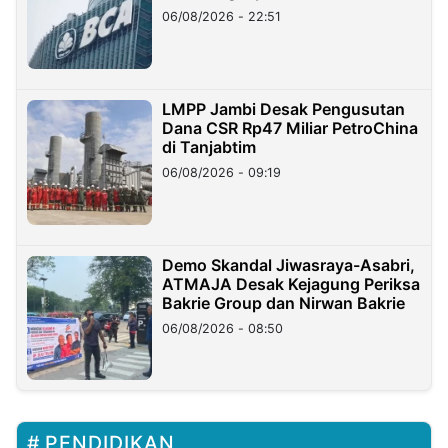
06/08/2026 - 22:51
LMPP Jambi Desak Pengusutan
Dana CSR Rp47 Miliar PetroChina
di Tanjabtim
06/08/2026 - 09:19
Demo Skandal Jiwasraya-Asabri,
ATMAJA Desak Kejagung Periksa
Bakrie Group dan Nirwan Bakrie
06/08/2026 - 08:50
PENDIDIKAN