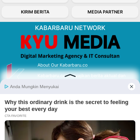
KIRIM BERITA
MEDIA PARTNER
KABARBARU NETWORK
About Our Kabarbaru.co
Kabarbaru.co menyajikan berita aktual dan
inspiratif dari sudut pandang berbaik sangka
serta terverifikasi dari sumber yang tepat.
Follow Kabarbaru