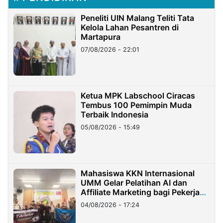
Peneliti UIN Malang Teliti Tata
Kelola Lahan Pesantren di
Martapura
07/08/2026 - 22:01
Ketua MPK Labschool Ciracas
Tembus 100 Pemimpin Muda
Terbaik Indonesia
05/08/2026 - 15:49
Mahasiswa KKN Internasional
UMM Gelar Pelatihan AI dan
Affiliate Marketing bagi Pekerja
Migran Indonesia di Taiwan
04/08/2026 - 17:24