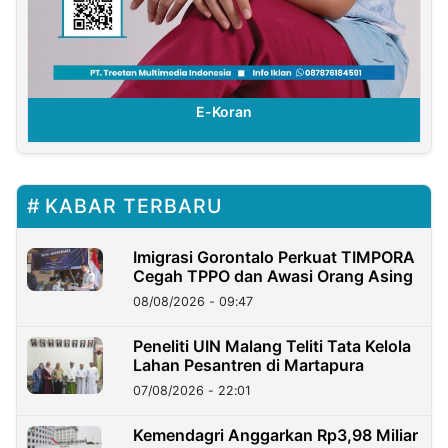
E-Koran
KABAR TERBARU
Imigrasi Gorontalo Perkuat TIMPORA
Cegah TPPO dan Awasi Orang Asing
08/08/2026 - 09:47
Peneliti UIN Malang Teliti Tata Kelola
Lahan Pesantren di Martapura
07/08/2026 - 22:01
Kemendagri Anggarkan Rp3,98 Miliar