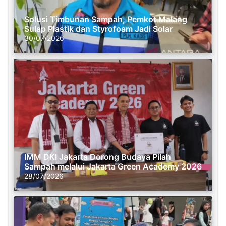
Solusi Timbunan Sampah, Pemkot Malang
Sulap Plastik dan Styrofoam Jadi Solar
30/07/2026
IMM DKI Jakarta Dorong Budaya Pilah
Sampah melalui Jakarta Green Academy 2026
28/07/2026