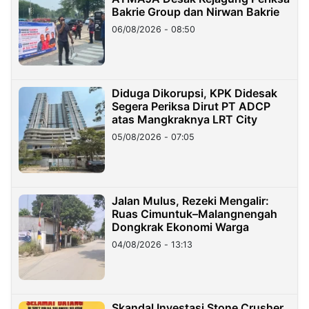
Bakrie Group dan Nirwan Bakrie
06/08/2026 - 08:50
Diduga Dikorupsi, KPK Didesak
Segera Periksa Dirut PT ADCP
atas Mangkraknya LRT City
05/08/2026 - 07:05
Jalan Mulus, Rezeki Mengalir:
Ruas Cimuntuk–Malangnengah
Dongkrak Ekonomi Warga
04/08/2026 - 13:13
Skandal Investasi Stone Crusher