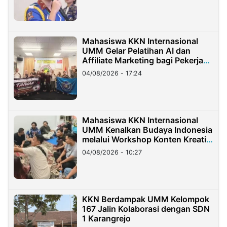
Mahasiswa KKN Internasional
UMM Gelar Pelatihan AI dan
Affiliate Marketing bagi Pekerja
Migran Indonesia di Taiwan
04/08/2026 - 17:24
Mahasiswa KKN Internasional
UMM Kenalkan Budaya Indonesia
melalui Workshop Konten Kreatif
di Taiwan
04/08/2026 - 10:27
KKN Berdampak UMM Kelompok
167 Jalin Kolaborasi dengan SDN
1 Karangrejo