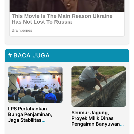
BACA JUGA
LPS Pertahankan
Seumur Jagung,
Bunga Penjaminan,
Proyek Milik Dinas
Jaga Stabilitas
Pengairan Banyuwangi
Perbankan dan
Desa Gambiran Sudah
Pertumbuhan Ekonomi