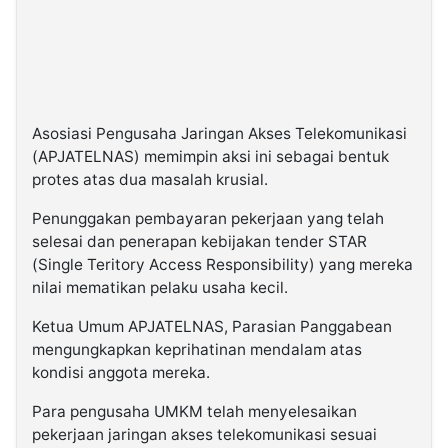
Asosiasi Pengusaha Jaringan Akses Telekomunikasi
(APJATELNAS) memimpin aksi ini sebagai bentuk
protes atas dua masalah krusial.
Penunggakan pembayaran pekerjaan yang telah
selesai dan penerapan kebijakan tender STAR
(Single Teritory Access Responsibility) yang mereka
nilai mematikan pelaku usaha kecil.
Ketua Umum APJATELNAS, Parasian Panggabean
mengungkapkan keprihatinan mendalam atas
kondisi anggota mereka.
Para pengusaha UMKM telah menyelesaikan
pekerjaan jaringan akses telekomunikasi sesuai