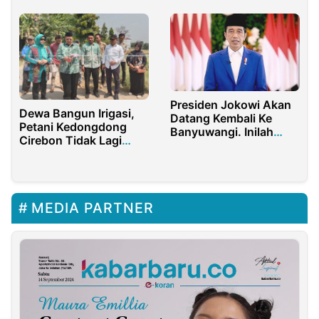
Pelayanan Prima
Presiden Jokowi Akan
Dewa Bangun Irigasi,
Datang Kembali Ke
Petani Kedongdong
Banyuwangi. Inilah
Cirebon Tidak Lagi
Agendanya
Kesulitan Air
MEDIA PARTNER