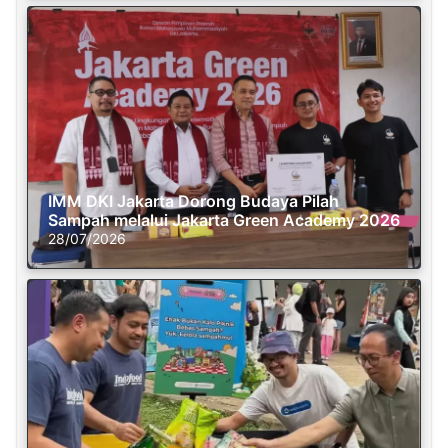
IMM DKI Jakarta Dorong Budaya Pilah
Sampah melalui Jakarta Green Academy 2026
28/07/2026