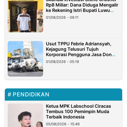
Rp8 Miliar: Dana Diduga Mengalir
ke Rekening Istri Bupati Luwu
Timur
01/08/2026 - 09:11
Usut TPPU Febrie Adriansyah,
Kejagung Telusuri Tujuh
Korporasi Pengguna Jasa Don
Ritto
01/08/2026 - 05:19
PENDIDIKAN
Ketua MPK Labschool Ciracas
Tembus 100 Pemimpin Muda
Terbaik Indonesia
05/08/2026 - 15:49