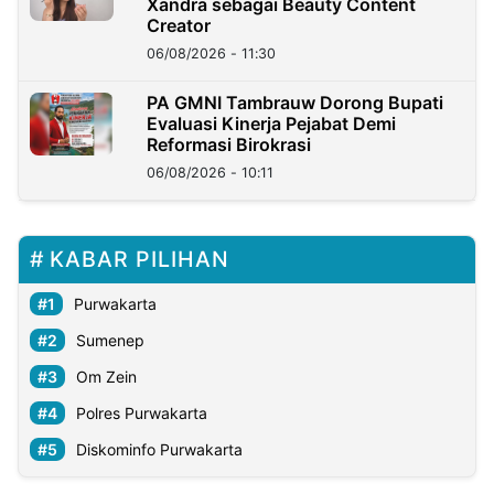
Xandra sebagai Beauty Content
Creator
06/08/2026 - 11:30
PA GMNI Tambrauw Dorong Bupati
Evaluasi Kinerja Pejabat Demi
Reformasi Birokrasi
06/08/2026 - 10:11
KABAR PILIHAN
Purwakarta
Sumenep
Om Zein
Polres Purwakarta
Diskominfo Purwakarta