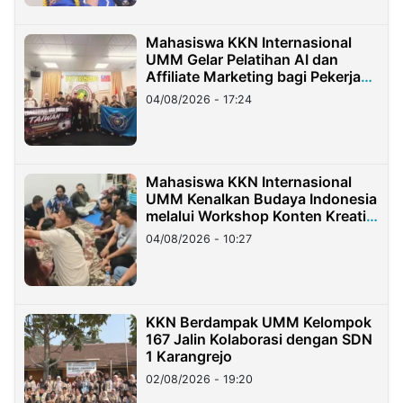
Mahasiswa KKN Internasional
UMM Gelar Pelatihan AI dan
Affiliate Marketing bagi Pekerja
Migran Indonesia di Taiwan
04/08/2026 - 17:24
Mahasiswa KKN Internasional
UMM Kenalkan Budaya Indonesia
melalui Workshop Konten Kreatif
di Taiwan
04/08/2026 - 10:27
KKN Berdampak UMM Kelompok
167 Jalin Kolaborasi dengan SDN
1 Karangrejo
02/08/2026 - 19:20