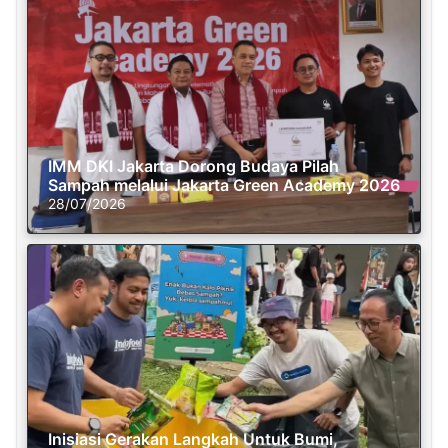
IMM DKI Jakarta Dorong Budaya Pilah
Sampah melalui Jakarta Green Academy 2026
28/07/2026
Inisiasi Gerakan Langkah Untuk Bumi,