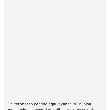
“Ini terobosan penting agar layanan BPRS bisa
menjangkau masyarakat lebih luas, termasuk di