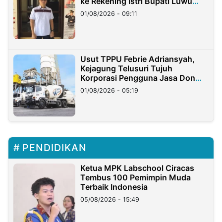
ke Rekening Istri Bupati Luwu
Timur
01/08/2026 - 09:11
Usut TPPU Febrie Adriansyah,
Kejagung Telusuri Tujuh
Korporasi Pengguna Jasa Don
Ritto
01/08/2026 - 05:19
PENDIDIKAN
Ketua MPK Labschool Ciracas
Tembus 100 Pemimpin Muda
Terbaik Indonesia
05/08/2026 - 15:49