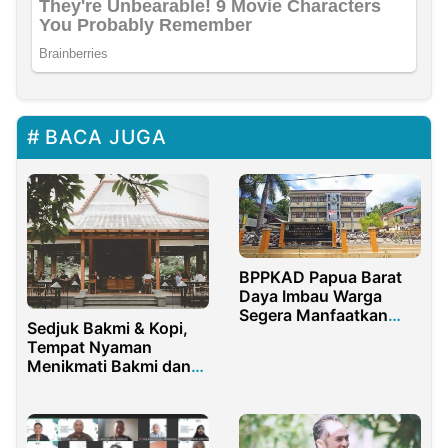
BACA JUGA
BPPKAD Papua Barat
Daya Imbau Warga
Segera Manfaatkan
Sedjuk Bakmi & Kopi,
Pembebasan Denda
Tempat Nyaman
Pajak Kendaraan
Menikmati Bakmi dan
hingga 31 Oktober
Kopi Berkualitas
2025