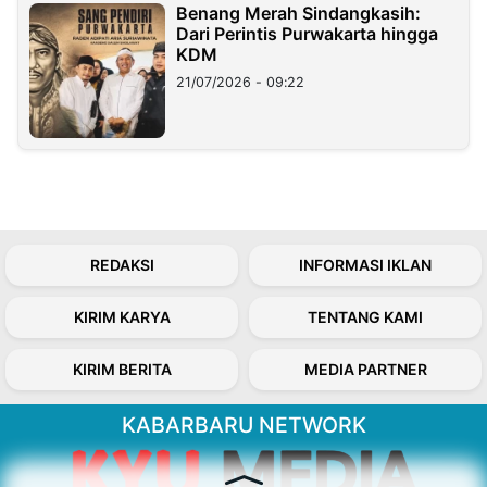
Benang Merah Sindangkasih:
Dari Perintis Purwakarta hingga
KDM
21/07/2026 - 09:22
REDAKSI
INFORMASI IKLAN
KIRIM KARYA
TENTANG KAMI
KIRIM BERITA
MEDIA PARTNER
KABARBARU NETWORK