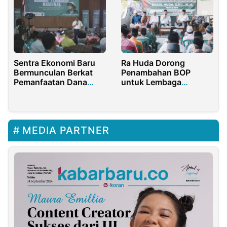
Sentra Ekonomi Baru
Ra Huda Dorong
Bermunculan Berkat
Penambahan BOP
Pemanfaatan Dana
untuk Lembaga
Desa
Pendidikan Islam di
Madura
MEDIA PARTNER