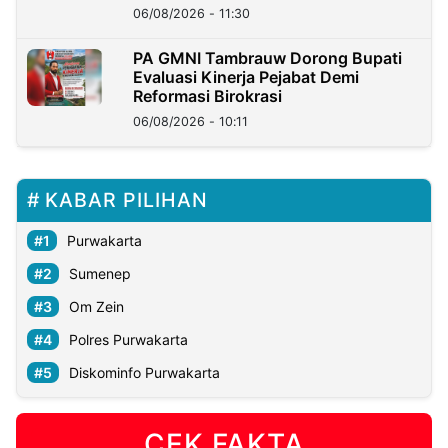
06/08/2026 - 11:30
PA GMNI Tambrauw Dorong Bupati
Evaluasi Kinerja Pejabat Demi
Reformasi Birokrasi
06/08/2026 - 10:11
KABAR PILIHAN
Purwakarta
Sumenep
Om Zein
Polres Purwakarta
Diskominfo Purwakarta
CEK FAKTA