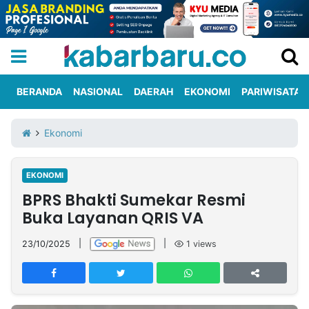
BERANDA
NASIONAL
DAERAH
EKONOMI
PARIWISATA
Informasi
KabarbaruTV
Kirim
Tentang
Ekonomi
Iklan
Berita
Kami
EKONOMI
Berita
BPRS Bhakti Sumekar Resmi
Nasional
International
Olahraga
Entertainment
Daerah
Pariwisata
Kuliner
Kolom
Buka Layanan QRIS VA
23/10/2025
|
|
1
views
Network
PT
TREETAN