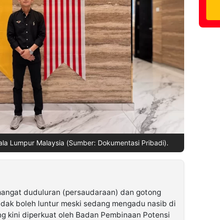
ala Lumpur Malaysia (Sumber: Dokumentasi Pribadi).
angat duduluran (persaudaraan) dan gotong
dak boleh luntur meski sedang mengadu nasib di
ng kini diperkuat oleh Badan Pembinaan Potensi