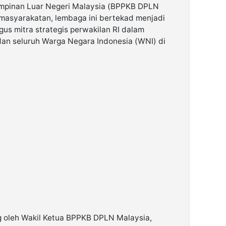
mpinan Luar Negeri Malaysia (BPPKB DPLN
emasyarakatan, lembaga ini bertekad menjadi
us mitra strategis perwakilan RI dalam
an seluruh Warga Negara Indonesia (WNI) di
g oleh Wakil Ketua BPPKB DPLN Malaysia,