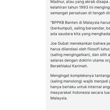
Madnur, atau yang akrab disapa 
kelahiran tahun 1993 ini mengin
semangat persatuan di tengah d
“BPPKB Banten di Malaysia harus
(berkumpul), saling bersandar, b
ada saudara kita yang menghadapi
Joe Gubat menekankan bahwa pe
harus dilandasi oleh filosofi luhur
(saling mengingatkan), dan silih a
selaras dengan doktrin utama org
Berakhlakul Karimah.
Mengingat kompleksnya tantangan 
(saling menolong) wajib menjadi p
hanya berlaku untuk internal ang
masyarakat Indonesia secara lu
Malaysia.