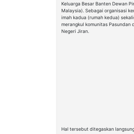
Keluarga Besar Banten Dewan Pi
Malaysia). Sebagai organisasi k
imah kadua (rumah kedua) sekalig
merangkul komunitas Pasundan d
Negeri Jiran.
Hal tersebut ditegaskan langsun