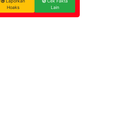
Laporkan
Cek Fakta
Hoaks
Lain