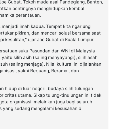
Joe Gubat. Tokoh muda asal Pandeglang, Banten,
gatkan pentingnya menghidupkan kembali
inamika perantauan.
 menjadi imah kadua. Tempat kita ngariung
ertukar pikiran, dan mencari solusi bersama saat
 kesulitan,” ujar Joe Gubat di Kuala Lumpur.
rsatuan suku Pasundan dan WNI di Malaysia
, yaitu silih asih (saling menyayangi), silih asah
suh (saling menjaga). Nilai kultural ini dijalankan
anisasi, yakni Berjuang, Beramal, dan
hidup di luar negeri, budaya silih tulungan
rioritas utama. Sikap tulung-tinulungan ini tidak
gota organisasi, melainkan juga bagi seluruh
as yang sedang mengalami kesusahan di