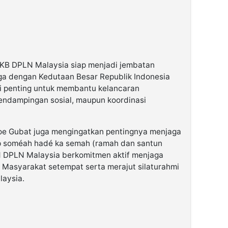
PKB DPLN Malaysia siap menjadi jembatan
a dengan Kedutaan Besar Republik Indonesia
ini penting untuk membantu kelancaran
pendampingan sosial, maupun koordinasi
Joe Gubat juga mengingatkan pentingnya menjaga
p soméah hadé ka semah (ramah dan santun
DPLN Malaysia berkomitmen aktif menjaga
Masyarakat setempat serta merajut silaturahmi
laysia.