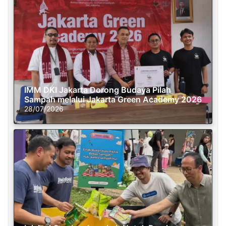
IMM DKI Jakarta Dorong Budaya Pilah
Sampah melalui Jakarta Green Academy 2026
28/07/2026