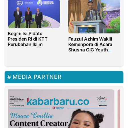
Begini Isi Pidato
Fauzul Azhim Wakili
Presiden RI di KTT
Kemenpora di Acara
Perubahan Iklim
Shusha OIC Youth
Capital 2024
MEDIA PARTNER