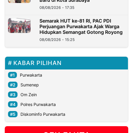
Baru di Kota Surabaya
08/08/2026 - 17:35
Semarak HUT ke-81 RI, PAC PDI
Perjuangan Purwakarta Ajak Warga
Hidupkan Semangat Gotong Royong
08/08/2026 - 15:25
KABAR PILIHAN
Purwakarta
Sumenep
Om Zein
Polres Purwakarta
Diskominfo Purwakarta