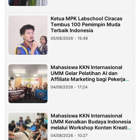
Ketua MPK Labschool Ciracas
Tembus 100 Pemimpin Muda
Terbaik Indonesia
05/08/2026 - 15:49
Mahasiswa KKN Internasional
UMM Gelar Pelatihan AI dan
Affiliate Marketing bagi Pekerja
Migran Indonesia di Taiwan
04/08/2026 - 17:24
Mahasiswa KKN Internasional
UMM Kenalkan Budaya Indonesia
melalui Workshop Konten Kreatif
di Taiwan
04/08/2026 - 10:27