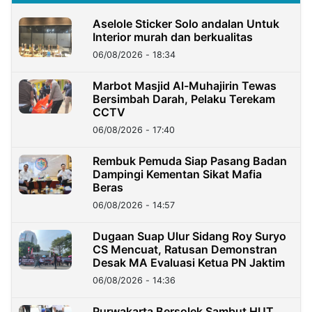
Aselole Sticker Solo andalan Untuk
Interior murah dan berkualitas
06/08/2026 - 18:34
Marbot Masjid Al-Muhajirin Tewas
Bersimbah Darah, Pelaku Terekam
CCTV
06/08/2026 - 17:40
Rembuk Pemuda Siap Pasang Badan
Dampingi Kementan Sikat Mafia
Beras
06/08/2026 - 14:57
Dugaan Suap Ulur Sidang Roy Suryo
CS Mencuat, Ratusan Demonstran
Desak MA Evaluasi Ketua PN Jaktim
06/08/2026 - 14:36
Purwakarta Bersolek Sambut HUT