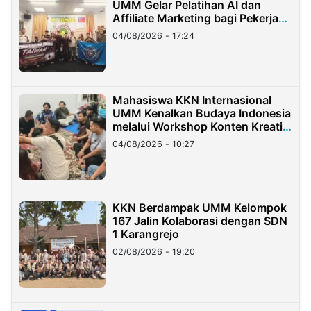
UMM Gelar Pelatihan AI dan
Affiliate Marketing bagi Pekerja
Migran Indonesia di Taiwan
04/08/2026 - 17:24
Mahasiswa KKN Internasional
UMM Kenalkan Budaya Indonesia
melalui Workshop Konten Kreatif
di Taiwan
04/08/2026 - 10:27
KKN Berdampak UMM Kelompok
167 Jalin Kolaborasi dengan SDN
1 Karangrejo
02/08/2026 - 19:20