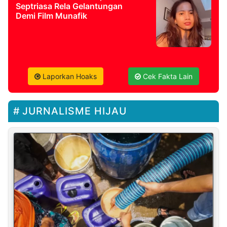
Septriasa Rela Gelantungan
Demi Film Munafik
Laporkan Hoaks
Cek Fakta Lain
JURNALISME HIJAU