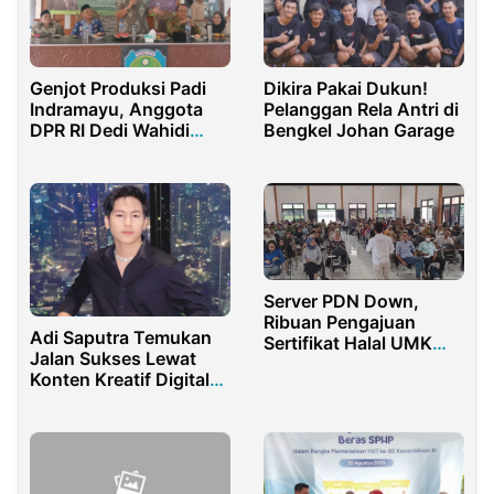
Genjot Produksi Padi
Dikira Pakai Dukun!
Indramayu, Anggota
Pelanggan Rela Antri di
DPR RI Dedi Wahidi
Bengkel Johan Garage
Kembali Resmikan
Irigasi Desa
Server PDN Down,
Ribuan Pengajuan
Adi Saputra Temukan
Sertifikat Halal UMK
Jalan Sukses Lewat
Mandek
Konten Kreatif Digital
Konsisten