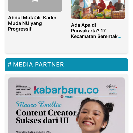
Abdul Muta’ali: Kader
Muda NU yang
Ada Apa di
Progressif
Purwakarta? 17
Kecamatan Serentak
Gelar Pangan Murah
MEDIA PARTNER