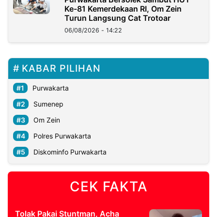
Ke-81 Kemerdekaan RI, Om Zein
Turun Langsung Cat Trotoar
06/08/2026 - 14:22
KABAR PILIHAN
Purwakarta
Sumenep
Om Zein
Polres Purwakarta
Diskominfo Purwakarta
CEK FAKTA
Tolak Pakai Stuntman, Acha