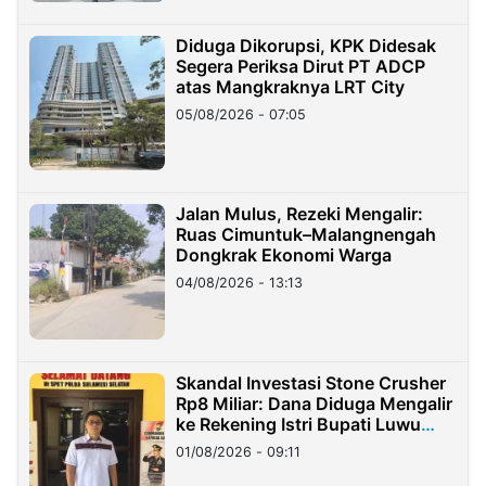
Diduga Dikorupsi, KPK Didesak
Segera Periksa Dirut PT ADCP
atas Mangkraknya LRT City
05/08/2026 - 07:05
Jalan Mulus, Rezeki Mengalir:
Ruas Cimuntuk–Malangnengah
Dongkrak Ekonomi Warga
04/08/2026 - 13:13
Skandal Investasi Stone Crusher
Rp8 Miliar: Dana Diduga Mengalir
ke Rekening Istri Bupati Luwu
Timur
01/08/2026 - 09:11