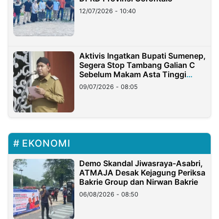
12/07/2026 - 10:40
Aktivis Ingatkan Bupati Sumenep,
Segera Stop Tambang Galian C
Sebelum Makam Asta Tinggi
Longsor
09/07/2026 - 08:05
EKONOMI
Demo Skandal Jiwasraya-Asabri,
ATMAJA Desak Kejagung Periksa
Bakrie Group dan Nirwan Bakrie
06/08/2026 - 08:50