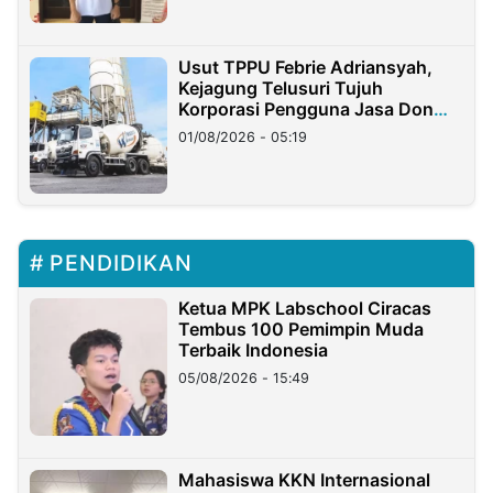
Usut TPPU Febrie Adriansyah,
Kejagung Telusuri Tujuh
Korporasi Pengguna Jasa Don
Ritto
01/08/2026 - 05:19
PENDIDIKAN
Ketua MPK Labschool Ciracas
Tembus 100 Pemimpin Muda
Terbaik Indonesia
05/08/2026 - 15:49
Mahasiswa KKN Internasional