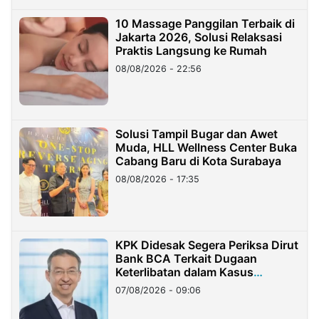
10 Massage Panggilan Terbaik di
Jakarta 2026, Solusi Relaksasi
Praktis Langsung ke Rumah
08/08/2026 - 22:56
Solusi Tampil Bugar dan Awet
Muda, HLL Wellness Center Buka
Cabang Baru di Kota Surabaya
08/08/2026 - 17:35
KPK Didesak Segera Periksa Dirut
Bank BCA Terkait Dugaan
Keterlibatan dalam Kasus
Hilangnya Dana Nasabah Rp2,58
07/08/2026 - 09:06
Miliar