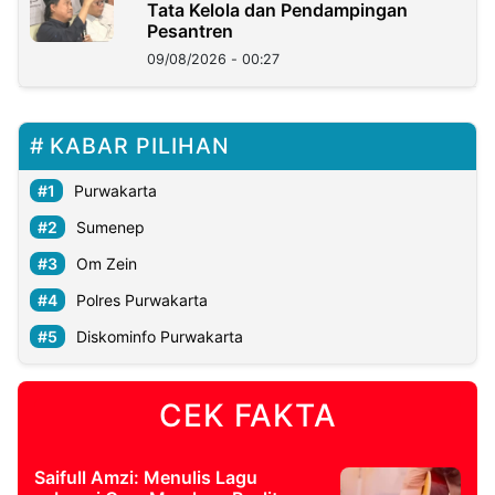
Tata Kelola dan Pendampingan
Pesantren
09/08/2026 - 00:27
KABAR PILIHAN
Purwakarta
Sumenep
Om Zein
Polres Purwakarta
Diskominfo Purwakarta
CEK FAKTA
Saifull Amzi: Menulis Lagu