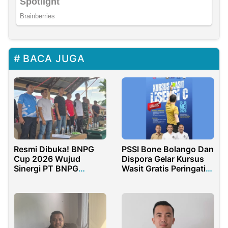
BACA JUGA
Resmi Dibuka! BNPG
PSSI Bone Bolango Dan
Cup 2026 Wujud
Dispora Gelar Kursus
Sinergi PT BNPG
Wasit Gratis Peringati
Dengan Masyarakat
HUT PSSI
Bolsel