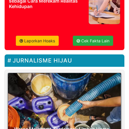
sebagai Cara Merekam Realitas
Kehidupan
Laporkan Hoaks
Cek Fakta Lain
JURNALISME HIJAU
Warga Mojokerto Terdampak Limbah Home