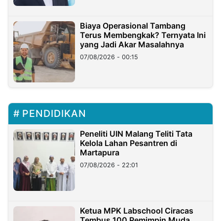
Biaya Operasional Tambang
Terus Membengkak? Ternyata Ini
yang Jadi Akar Masalahnya
07/08/2026 - 00:15
PENDIDIKAN
Peneliti UIN Malang Teliti Tata
Kelola Lahan Pesantren di
Martapura
07/08/2026 - 22:01
Ketua MPK Labschool Ciracas
Tembus 100 Pemimpin Muda