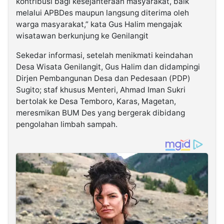
kontribusi bagi kesejahteraan masyarakat, baik
melalui APBDes maupun langsung diterima oleh
warga masyarakat,” kata Gus Halim mengajak
wisatawan berkunjung ke Genilangit
Sekedar informasi, setelah menikmati keindahan
Desa Wisata Genilangit, Gus Halim dan didampingi
Dirjen Pembangunan Desa dan Pedesaan (PDP)
Sugito; staf khusus Menteri, Ahmad Iman Sukri
bertolak ke Desa Temboro, Karas, Magetan,
meresmikan BUM Des yang bergerak dibidang
pengolahan limbah sampah.