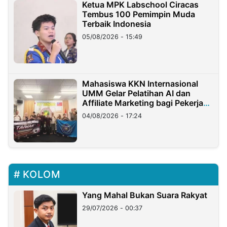
Ketua MPK Labschool Ciracas
Tembus 100 Pemimpin Muda
Terbaik Indonesia
05/08/2026 - 15:49
Mahasiswa KKN Internasional
UMM Gelar Pelatihan AI dan
Affiliate Marketing bagi Pekerja
Migran Indonesia di Taiwan
04/08/2026 - 17:24
KOLOM
Yang Mahal Bukan Suara Rakyat
29/07/2026 - 00:37