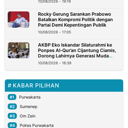
10/08/2026 - 19:19
Rocky Gerung Sarankan Prabowo
Batalkan Kompromi Politik dengan
Partai Demi Kepentingan Publik
10/08/2026 - 17:05
AKBP Eko Iskandar Silaturahmi ke
Ponpes Al-Qur’an Cijantung Ciamis,
Dorong Lahirnya Generasi Muda
Berkarakter
10/08/2026 - 16:39
KABAR PILIHAN
Purwakarta
Sumenep
Om Zein
Polres Purwakarta