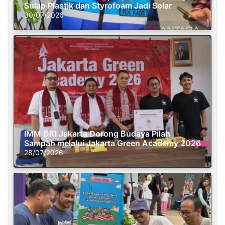
Sulap Plastik dan Styrofoam Jadi Solar
30/07/2026
IMM DKI Jakarta Dorong Budaya Pilah
Sampah melalui Jakarta Green Academy 2026
28/07/2026