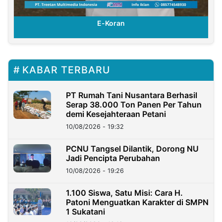
E-Koran
KABAR TERBARU
PT Rumah Tani Nusantara Berhasil
Serap 38.000 Ton Panen Per Tahun
demi Kesejahteraan Petani
10/08/2026 - 19:32
PCNU Tangsel Dilantik, Dorong NU
Jadi Pencipta Perubahan
10/08/2026 - 19:26
1.100 Siswa, Satu Misi: Cara H.
Patoni Menguatkan Karakter di SMPN
1 Sukatani