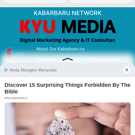
KABARBARU NETWORK
About Our Kabarbaru.co
Kabarbaru.co menyajikan berita aktual dan
inspiratif dari sudut pandang berbaik sangka
serta terverifikasi dari sumber yang tepat.
Follow Kabarbaru
Kabarbaru.co