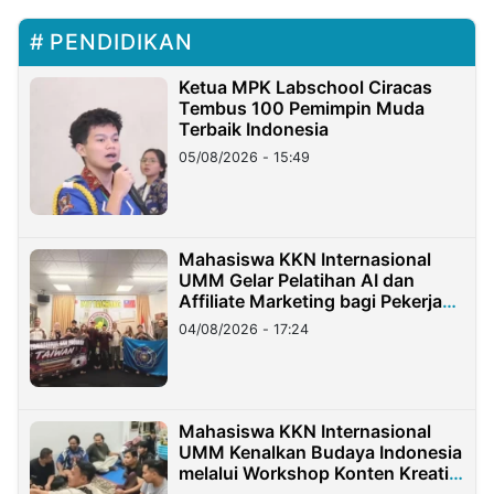
PENDIDIKAN
Ketua MPK Labschool Ciracas
Tembus 100 Pemimpin Muda
Terbaik Indonesia
05/08/2026 - 15:49
Mahasiswa KKN Internasional
UMM Gelar Pelatihan AI dan
Affiliate Marketing bagi Pekerja
Migran Indonesia di Taiwan
04/08/2026 - 17:24
Mahasiswa KKN Internasional
UMM Kenalkan Budaya Indonesia
melalui Workshop Konten Kreatif
di Taiwan