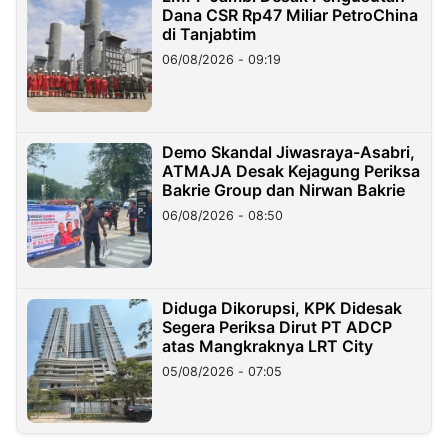
Dana CSR Rp47 Miliar PetroChina
di Tanjabtim
06/08/2026 - 09:19
Demo Skandal Jiwasraya-Asabri,
ATMAJA Desak Kejagung Periksa
Bakrie Group dan Nirwan Bakrie
06/08/2026 - 08:50
Diduga Dikorupsi, KPK Didesak
Segera Periksa Dirut PT ADCP
atas Mangkraknya LRT City
05/08/2026 - 07:05