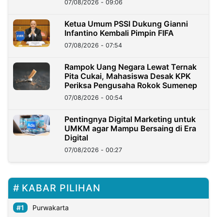
07/08/2026 - 09:06
Ketua Umum PSSI Dukung Gianni
Infantino Kembali Pimpin FIFA
07/08/2026 - 07:54
Rampok Uang Negara Lewat Ternak
Pita Cukai, Mahasiswa Desak KPK
Periksa Pengusaha Rokok Sumenep
07/08/2026 - 00:54
Pentingnya Digital Marketing untuk
UMKM agar Mampu Bersaing di Era
Digital
07/08/2026 - 00:27
KABAR PILIHAN
Purwakarta