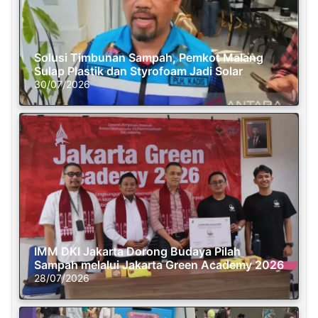
Solusi Timbunan Sampah, Pemkot Malang
Sulap Plastik dan Styrofoam Jadi Solar
30/07/2026
IMM DKI Jakarta Dorong Budaya Pilah
Sampah melalui Jakarta Green Academy 2026
28/07/2026