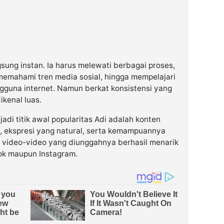
gsung instan. Ia harus melewati berbagai proses,
emahami tren media sosial, hingga mempelajari
ngguna internet. Namun berkat konsistensi yang
ikenal luas.
adi titik awal popularitas Adi adalah konten
, ekspresi yang natural, serta kemampuannya
l, video-video yang diunggahnya berhasil menarik
ok maupun Instagram.