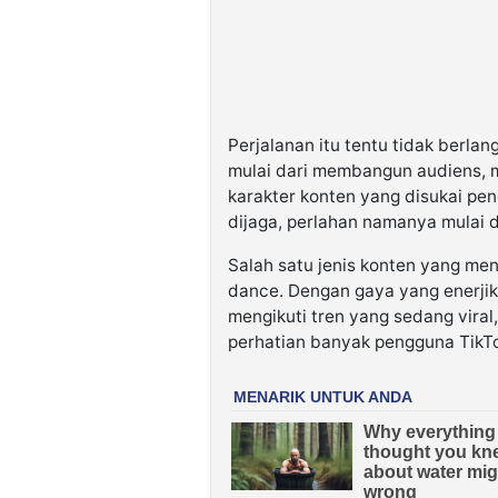
Perjalanan itu tentu tidak berlan
mulai dari membangun audiens, m
karakter konten yang disukai pe
dijaga, perlahan namanya mulai d
Salah satu jenis konten yang menj
dance. Dengan gaya yang enerjik
mengikuti tren yang sedang vira
perhatian banyak pengguna TikT