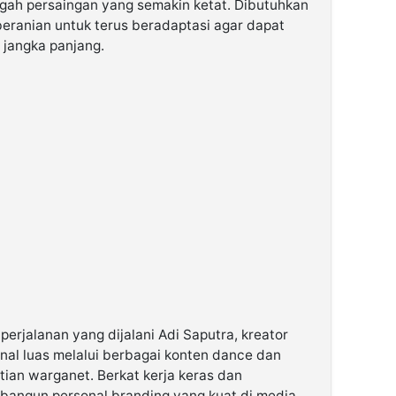
gah persaingan yang semakin ketat. Dibutuhkan
eberanian untuk terus beradaptasi agar dapat
 jangka panjang.
perjalanan yang dijalani Adi Saputra, kreator
nal luas melalui berbagai konten dance dan
tian warganet. Berkat kerja keras dan
mbangun personal branding yang kuat di media