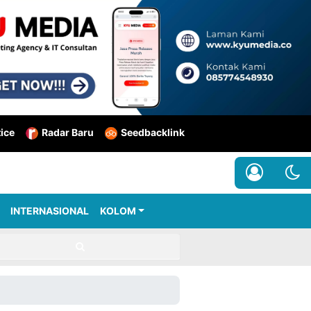
tice
Radar Baru
Seedbacklink
INTERNASIONAL
KOLOM