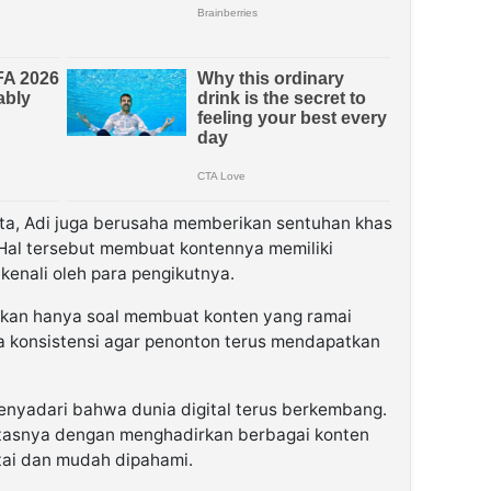
ta, Adi juga berusaha memberikan sentuhan khas
 Hal tersebut membuat kontennya memiliki
ikenali oleh para pengikutnya.
kan hanya soal membuat konten yang ramai
ga konsistensi agar penonton terus mendapatkan
menyadari bahwa dunia digital terus berkembang.
itasnya dengan menghadirkan berbagai konten
tai dan mudah dipahami.