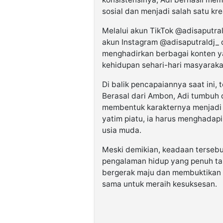
sosial dan menjadi salah satu kr
Melalui akun TikTok @adisaputrald
akun Instagram @adisaputraldj_ d
menghadirkan berbagai konten y
kehidupan sehari-hari masyaraka
Di balik pencapaiannya saat ini,
Berasal dari Ambon, Adi tumbuh
membentuk karakternya menjadi 
yatim piatu, ia harus menghadapi
usia muda.
Meski demikian, keadaan terseb
pengalaman hidup yang penuh tan
bergerak maju dan membuktikan 
sama untuk meraih kesuksesan.