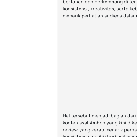
bertahan dan berkembang di ten
konsistensi, kreativitas, serta k
menarik perhatian audiens dalam
Hal tersebut menjadi bagian dari 
konten asal Ambon yang kini dike
review yang kerap menarik perha
konsistensinya, Adi berhasil me