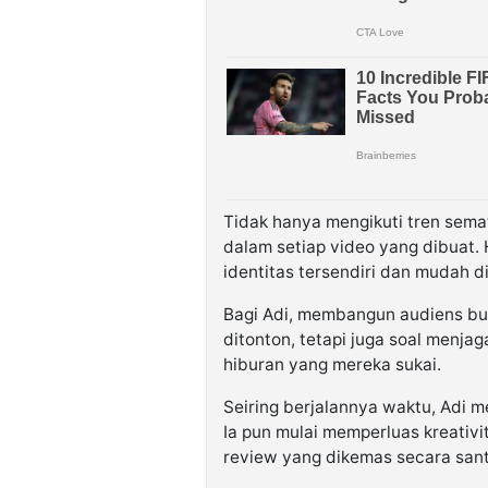
Tidak hanya mengikuti tren sema
dalam setiap video yang dibuat.
identitas tersendiri dan mudah d
Bagi Adi, membangun audiens bu
ditonton, tetapi juga soal menja
hiburan yang mereka sukai.
Seiring berjalannya waktu, Adi 
Ia pun mulai memperluas kreativ
review yang dikemas secara san